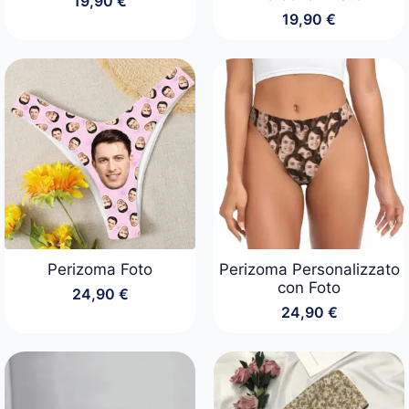
19,90
€
19,90
€
Perizoma Foto
Perizoma Personalizzato
con Foto
24,90
€
24,90
€