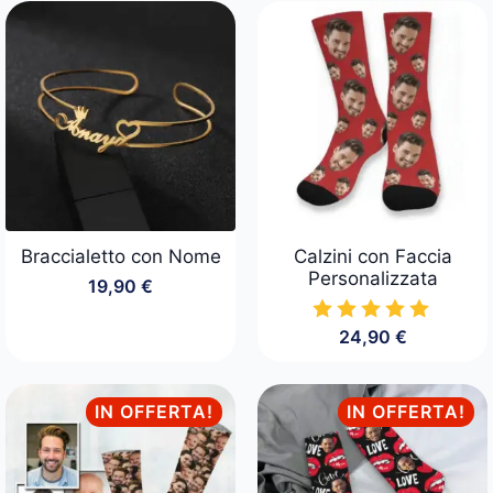
Braccialetto con Nome
Calzini con Faccia
Personalizzata
19,90
€
24,90
€
IN OFFERTA!
IN OFFERTA!