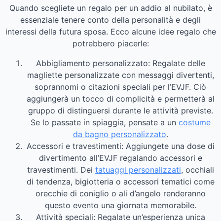
Quando scegliete un regalo per un addio al nubilato, è
essenziale tenere conto della personalità e degli
interessi della futura sposa. Ecco alcune idee regalo che
potrebbero piacerle:
Abbigliamento personalizzato: Regalate delle
magliette personalizzate con messaggi divertenti,
soprannomi o citazioni speciali per l’EVJF. Ciò
aggiungerà un tocco di complicità e permetterà al
gruppo di distinguersi durante le attività previste.
Se lo passate in spiaggia, pensate a un
costume
da bagno personalizzato
.
Accessori e travestimenti: Aggiungete una dose di
divertimento all’EVJF regalando accessori e
travestimenti. Dei
tatuaggi personalizzati
, occhiali
di tendenza, bigiotteria o accessori tematici come
orecchie di coniglio o ali d’angelo renderanno
questo evento una giornata memorabile.
Attività speciali: Regalate un’esperienza unica