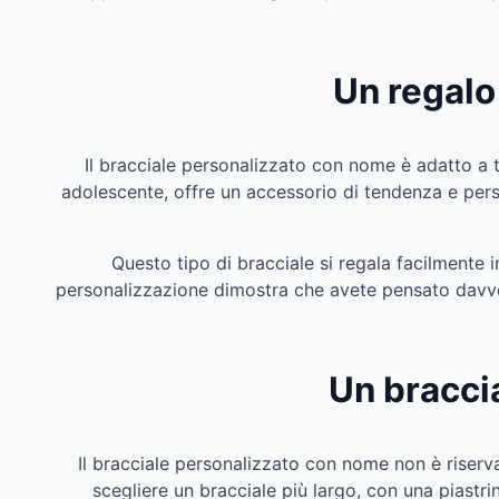
Un regalo
Il bracciale personalizzato con nome è adatto a t
adolescente, offre un accessorio di tendenza e perso
Questo tipo di bracciale si regala facilmente
personalizzazione dimostra che avete pensato davvero
Un braccia
Il bracciale personalizzato con nome non è riserv
scegliere un bracciale più largo, con una piastrin