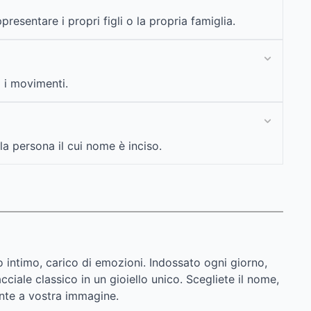
esentare i propri figli o la propria famiglia.
a i movimenti.
a persona il cui nome è inciso.
intimo, carico di emozioni. Indossato ogni giorno,
ale classico in un gioiello unico. Scegliete il nome,
mente a vostra immagine.