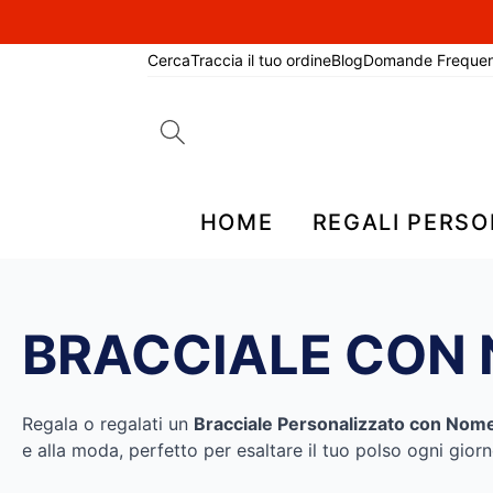
Cerca
Traccia il tuo ordine
Blog
Domande Frequen
Search
for:
HOME
REGALI PERSO
BRACCIALE CON
Regala o regalati un
Bracciale Personalizzato con Nom
e alla moda, perfetto per esaltare il tuo polso ogni giorn