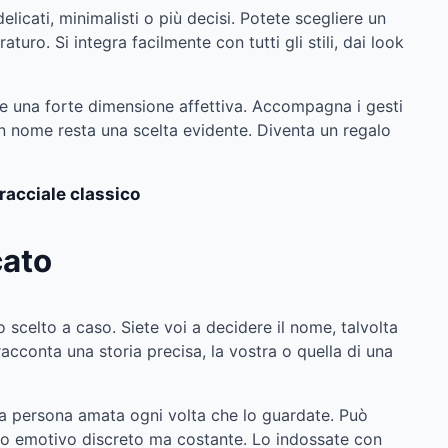
licati, minimalisti o più decisi. Potete scegliere un
o. Si integra facilmente con tutti gli stili, dai look
ume una forte dimensione affettiva. Accompagna i gesti
e con nome resta una scelta evidente. Diventa un regalo
racciale classico
cato
 scelto a caso. Siete voi a decidere il nome, talvolta
racconta una storia precisa, la vostra o quella di una
na persona amata ogni volta che lo guardate. Può
ento emotivo discreto ma costante. Lo indossate con