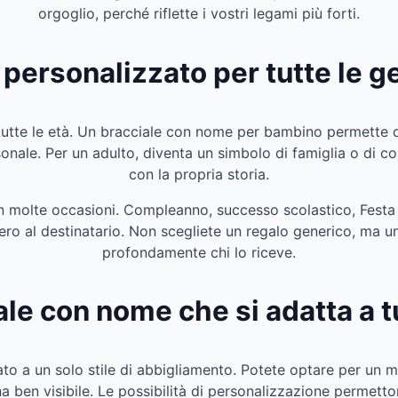
orgoglio, perché riflette i vostri legami più forti.
 personalizzato per tutte le g
utte le età. Un bracciale con nome per bambino permette di
nale. Per un adulto, diventa un simbolo di famiglia o di cop
con la propria storia.
 in molte occasioni. Compleanno, successo scolastico, Festa
 al destinatario. Non scegliete un regalo generico, ma un 
profondamente chi lo riceve.
le con nome che si adatta a tutt
ato a un solo stile di abbigliamento. Potete optare per un m
a ben visibile. Le possibilità di personalizzazione permetton