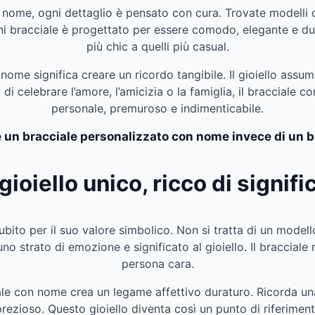
 nome, ogni dettaglio è pensato con cura. Trovate modelli de
acciale è progettato per essere comodo, elegante e duratur
più chic a quelli più casual.
nome significa creare un ricordo tangibile. Il gioiello ass
i di celebrare l’amore, l’amicizia o la famiglia, il braccial
personale, premuroso e indimenticabile.
 un bracciale personalizzato con nome invece di un b
gioiello unico, ricco di signifi
ito per il suo valore simbolico. Non si tratta di un modello
 strato di emozione e significato al gioiello. Il bracciale 
persona cara.
iale con nome crea un legame affettivo duraturo. Ricorda u
 prezioso. Questo gioiello diventa così un punto di riferim