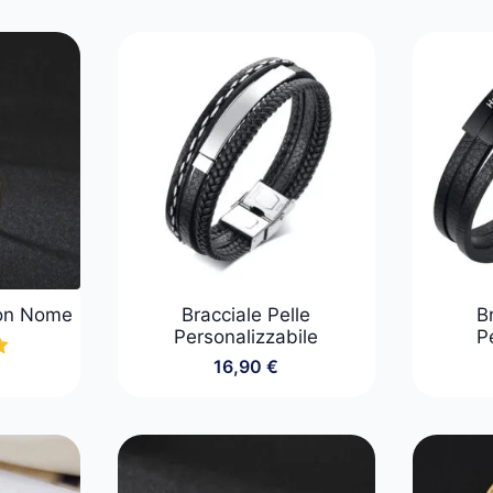
 con Nome
Bracciale Pelle
B
Personalizzabile
P
16,90
€