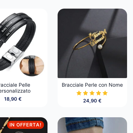
racciale Pelle
Bracciale Perle con Nome
ersonalizzato
18,90
€
24,90
€
IN OFFERTA!