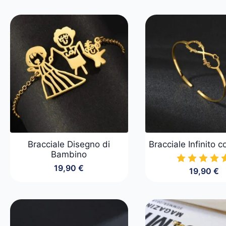
Bracciale Disegno di
Bracciale Infinito
Bambino
19,90
€
19,90
€