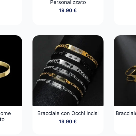
Personalizzato
19,90
€
 Nome
Bracciale con Occhi Incisi
Braccial
to
19,90
€