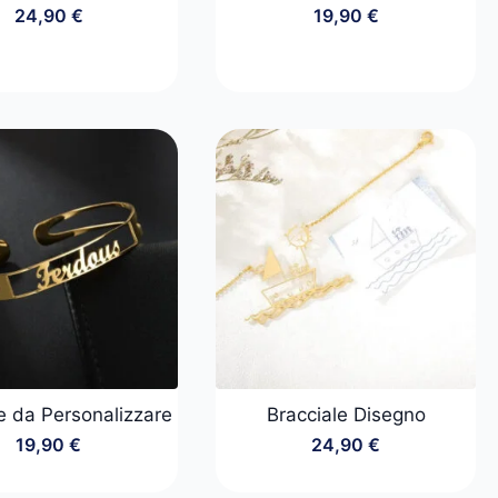
24,90
€
19,90
€
e da Personalizzare
Bracciale Disegno
19,90
€
24,90
€