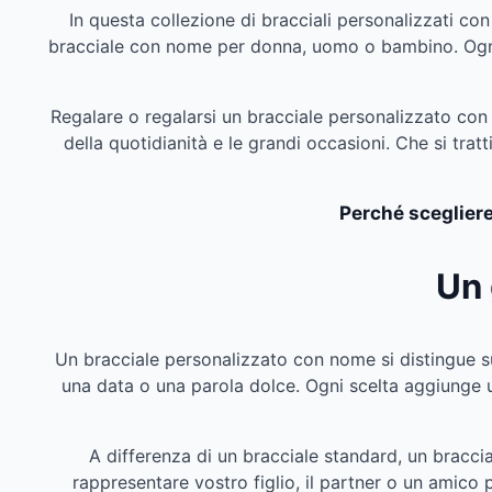
In questa collezione di bracciali personalizzati con
bracciale con nome per donna, uomo o bambino. Ogni br
Regalare o regalarsi un bracciale personalizzato con 
della quotidianità e le grandi occasioni. Che si tratt
Perché scegliere
Un 
Un bracciale personalizzato con nome si distingue sub
una data o una parola dolce. Ogni scelta aggiunge uno
A differenza di un bracciale standard, un bracc
rappresentare vostro figlio, il partner o un amico