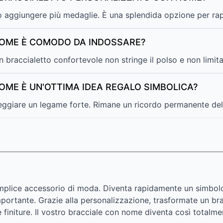
 o aggiungere più medaglie. È una splendida opzione per rappr
NOME È COMODO DA INDOSSARE?
 Un braccialetto confortevole non stringe il polso e non limit
OME È UN'OTTIMA IDEA REGALO SIMBOLICA?
eggiare un legame forte. Rimane un ricordo permanente dell
plice accessorio di moda. Diventa rapidamente un simbolo 
tante. Grazie alla personalizzazione, trasformate un bracci
e le finiture. Il vostro bracciale con nome diventa così total