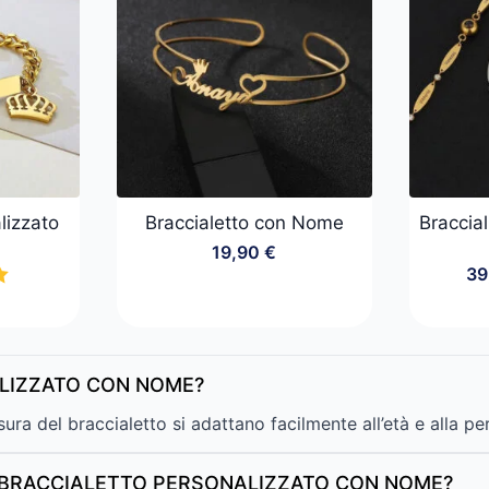
lizzato
Braccialetto con Nome
Braccial
19,90
€
39
ALIZZATO CON NOME?
ura del braccialetto si adattano facilmente all’età e alla pe
N BRACCIALETTO PERSONALIZZATO CON NOME?