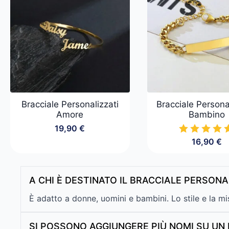
Bracciale Personalizzati
Bracciale Persona
Amore
Bambino
19,90
€
16,90
€
A CHI È DESTINATO IL BRACCIALE PERSON
È adatto a donne, uomini e bambini. Lo stile e la mis
SI POSSONO AGGIUNGERE PIÙ NOMI SU U