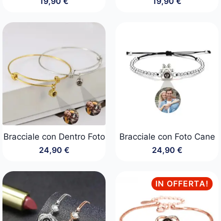
19,90
€
19,90
€
Bracciale con Dentro Foto
Bracciale con Foto Cane
24,90
€
24,90
€
IN OFFERTA!