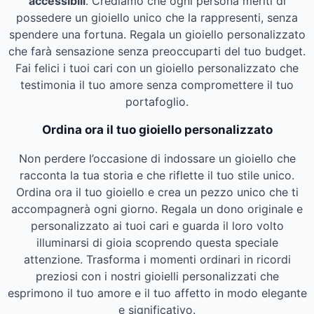
accessibili
. Crediamo che ogni persona meriti di
possedere un gioiello unico che la rappresenti, senza
spendere una fortuna. Regala un gioiello personalizzato
che farà sensazione senza preoccuparti del tuo budget.
Fai felici i tuoi cari con un gioiello personalizzato che
testimonia il tuo amore senza compromettere il tuo
portafoglio.
Ordina ora il tuo gioiello personalizzato
Non perdere l’occasione di indossare un gioiello che
racconta la tua storia e che riflette il tuo stile unico.
Ordina ora il tuo gioiello e crea un pezzo unico che ti
accompagnerà ogni giorno. Regala un dono originale e
personalizzato ai tuoi cari e guarda il loro volto
illuminarsi di gioia scoprendo questa speciale
attenzione. Trasforma i momenti ordinari in ricordi
preziosi con i nostri gioielli personalizzati che
esprimono il tuo amore e il tuo affetto in modo elegante
e significativo.