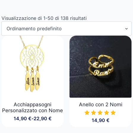
Visualizzazione di 1-50 di 138 risultati
Acchiappasogni
Anello con 2 Nomi
Personalizzato con Nome
14,90
€
-
22,90
€
14,90
€
Fascia
di
prezzo: