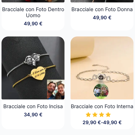
Bracciale con Foto Dentro
Bracciale con Foto Donna
Uomo
49,90
€
49,90
€
Bracciale con Foto Incisa
Bracciale con Foto Interna
34,90
€
29,90
€
-
49,90
€
Fascia
di