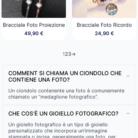
Bracciale Foto Proiezione
Bracciale Foto Ricordo
49,90
€
24,90
€
1
2
3
→
COMMENT SI CHIAMA UN CIONDOLO CHE
CONTIENE UNA FOTO?
Un ciondolo contenente una foto è comunemente
chiamato un “medaglione fotografico”.
CHE COS'È UN GIOIELLO FOTOGRAFICO?
Un gioiello fotografico è un tipo di gioiello
personalizzato che incorpora un’immagine
stampata o incisa, generalmente una foto, per