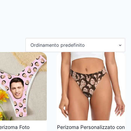
erizoma Foto
Perizoma Personalizzato con