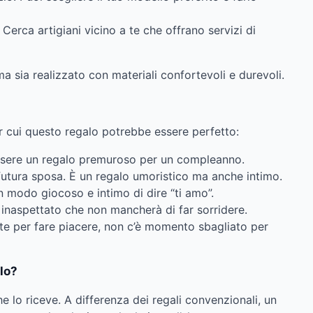
Cerca artigiani vicino a te che offrano servizi di
a sia realizzato con materiali confortevoli e durevoli.
 cui questo regalo potrebbe essere perfetto:
ssere un regalo premuroso per un compleanno.
futura sposa. È un regalo umoristico ma anche intimo.
n modo giocoso e intimo di dire “ti amo”.
 inaspettato che non mancherà di far sorridere.
te per fare piacere, non c’è momento sbagliato per
lo?
 lo riceve. A differenza dei regali convenzionali, un