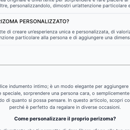
oltre, personalizzandolo, dimostri un’attenzione particolare
ERIZOMA PERSONALIZZATO?
e di creare un’esperienza unica e personalizzata, di valori
nzione particolare alla persona e di aggiungere una dimensio
lice indumento intimo; è un modo elegante per aggiungere 
one speciale, sorprendere una persona cara, o semplicemente
do di quanto si possa pensare. In questo articolo, scopri c
perché è perfetto da regalare in diverse occasioni.
Come personalizzare il proprio perizoma?