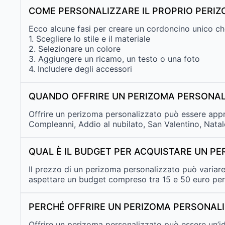
COME PERSONALIZZARE IL PROPRIO PERIZ
Ecco alcune fasi per creare un cordoncino unico che
1. Scegliere lo stile e il materiale
2. Selezionare un colore
3. Aggiungere un ricamo, un testo o una foto
4. Includere degli accessori
QUANDO OFFRIRE UN PERIZOMA PERSONAL
Offrire un perizoma personalizzato può essere appr
Compleanni, Addio al nubilato, San Valentino, Natal
QUAL È IL BUDGET PER ACQUISTARE UN P
Il prezzo di un perizoma personalizzato può variare i
aspettare un budget compreso tra 15 e 50 euro per
PERCHÉ OFFRIRE UN PERIZOMA PERSONALI
Offrire un perizoma personalizzato può essere un’id