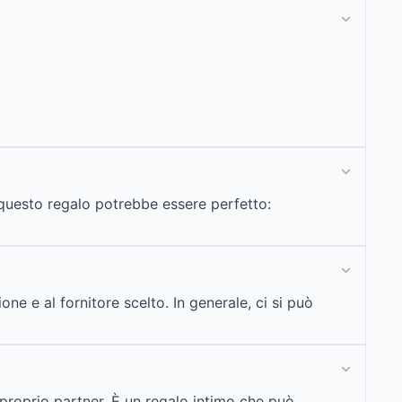
 questo regalo potrebbe essere perfetto:
ne e al fornitore scelto. In generale, ci si può
 proprio partner. È un regalo intimo che può