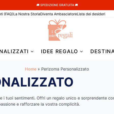
🚚 SPEDIZIONE GRATUITA 🚚
ti (FAQ)
La Nostra Storia
Diventa Ambasciatore
Lista dei desideri
NALIZZATI
IDEE REGALO
DESTIN
Home
»
Perizoma Personalizzato
ONALIZZATO
e i tuoi sentimenti. Offri un regalo unico e sorprendente con
assione e rafforzare la vostra complicità.