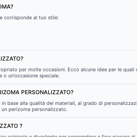
OMA?
 corrisponde al tuo stile:
IZZATO?
opriato per molte occasioni. Ecco alcune idee per le quali
e o un’occasione speciale.
ERIZOMA PERSONALIZZATO?
n base alla qualità dei materiali, al grado di personalizzazio
 un perizoma personalizzato.
ZZATO ?
ea originale e divertente per sorprendere e fare piacere al