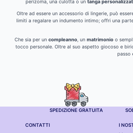
perizoma, una culotta o un
tanga personalizza
Oltre ad essere un accessorio di lingerie, può esse
limiti a regalare un indumento intimo; offri una par
Che sia per un
compleanno
, un
matrimonio
o semplic
tocco personale. Oltre al suo aspetto giocoso e biric
passo 
SPEDIZIONE GRATUITA
SO
CONTATTI
I NOS