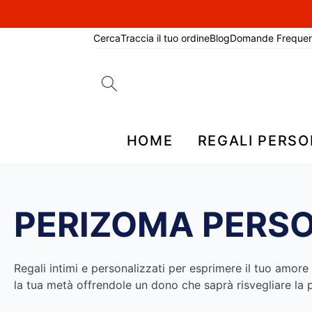
Cerca
Traccia il tuo ordine
Blog
Domande Frequen
Search
for:
HOME
REGALI PERSO
PERIZOMA PERS
Regali intimi e personalizzati per esprimere il tuo amore 
la tua metà offrendole un dono che saprà risvegliare la p