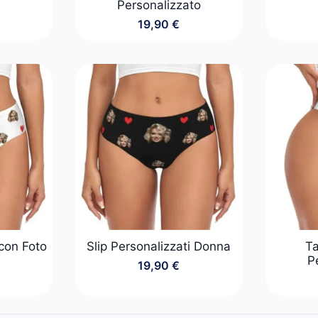
Personalizzato
19,90
€
 con Foto
Slip Personalizzati Donna
Ta
P
19,90
€