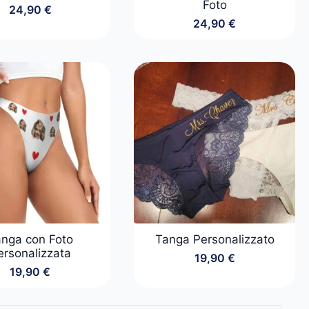
Foto
24,90
€
24,90
€
nga con Foto
Tanga Personalizzato
ersonalizzata
19,90
€
19,90
€