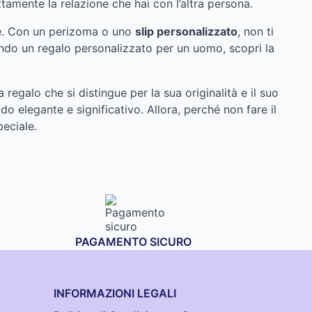
tamente la relazione che hai con l’altra persona.
one. Con un perizoma o uno
slip personalizzato
, non ti
cando un regalo personalizzato per un uomo, scopri la
regalo che si distingue per la sua originalità e il suo
o elegante e significativo. Allora, perché non fare il
eciale.
PAGAMENTO SICURO
INFORMAZIONI LEGALI