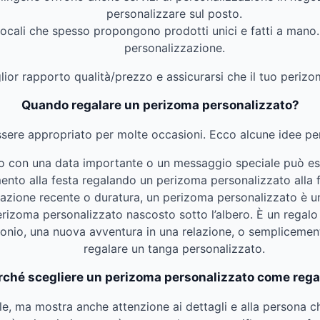
personalizzare sul posto.
locali che spesso propongono prodotti unici e fatti a mano. 
personalizzazione.
lior rapporto qualità/prezzo e assicurarsi che il tuo perizom
Quando regalare un perizoma personalizzato?
sere appropriato per molte occasioni. Ecco alcune idee per
to con una data importante o un messaggio speciale può e
mento alla festa regalando un perizoma personalizzato alla 
elazione recente o duratura, un perizoma personalizzato è u
perizoma personalizzato nascosto sotto l’albero. È un regalo
monio, una nuova avventura in una relazione, o semplicemen
regalare un tanga personalizzato.
rché scegliere un perizoma personalizzato come rega
le, ma mostra anche attenzione ai dettagli e alla persona che