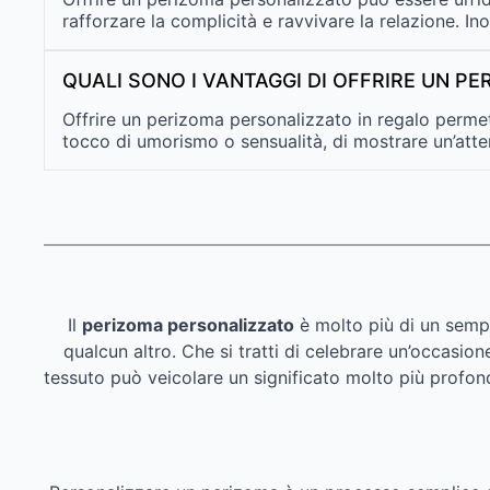
rafforzare la complicità e ravvivare la relazione. In
QUALI SONO I VANTAGGI DI OFFRIRE UN P
Offrire un perizoma personalizzato in regalo permett
tocco di umorismo o sensualità, di mostrare un’atte
Il
perizoma personalizzato
è molto più di un semp
qualcun altro. Che si tratti di celebrare un’occasi
tessuto può veicolare un significato molto più profon