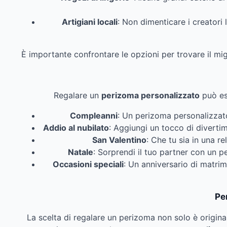
Artigiani locali
: Non dimenticare i creatori 
È importante confrontare le opzioni per trovare il mig
Regalare un
perizoma personalizzato
può es
Compleanni
: Un perizoma personalizza
Addio al nubilato
: Aggiungi un tocco di diverti
San Valentino
: Che tu sia in una r
Natale
: Sorprendi il tuo partner con un 
Occasioni speciali
: Un anniversario di matri
Pe
La scelta di regalare un perizoma non solo è origina