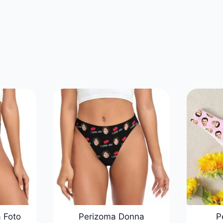
 Foto
Perizoma Donna
P