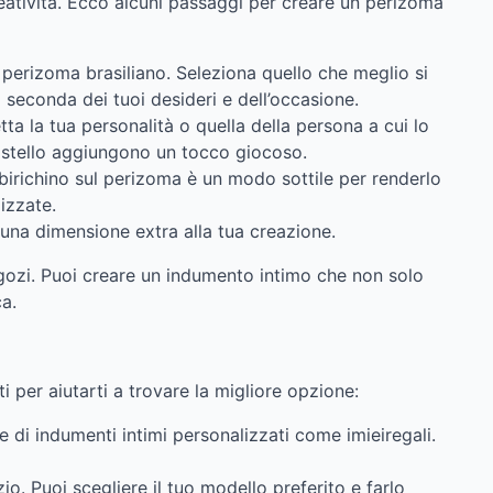
eatività. Ecco alcuni passaggi per creare un perizoma
il perizoma brasiliano. Seleziona quello che meglio si
a seconda dei tuoi desideri e dell’occasione.
etta la tua personalità o quella della persona a cui lo
o pastello aggiungono un tocco giocoso.
birichino sul perizoma è un modo sottile per renderlo
izzate.
 una dimensione extra alla tua creazione.
gozi. Puoi creare un indumento intimo che non solo
ca.
i per aiutarti a trovare la migliore opzione:
e di indumenti intimi personalizzati come imieiregali.
io. Puoi scegliere il tuo modello preferito e farlo