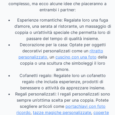
complesso, ma ecco alcune idee che piaceranno a
entrambi i partner:
Esperienze romantiche: Regalate loro una fuga
d’amore, una serata al ristorante, un massaggio di
coppia o un’attività speciale che permetta loro di
passare del tempo di qualità insieme.
Decorazione per la casa: Optate per oggetti
decorativi personalizzati come un
ritratto
personalizzato
, un
cuscino con una foto
della
coppia o una scultura che simboleggi il loro
amore.
Cofanetti regalo: Regalate loro un cofanetto
regalo che includa esperienze, prodotti di
benessere o attività da apprezzare insieme.
Regali personalizzati: I regali personalizzati sono
sempre un’ottima scelta per una coppia. Potete
scegliere articoli come
portachiavi con foto
ricordo
,
tazze magiche personalizzate
,
coperte