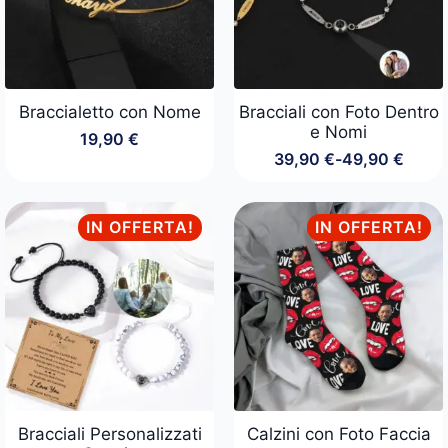
Braccialetto con Nome
Bracciali con Foto Dentro
e Nomi
19,90
€
39,90
€
-
49,90
€
Fascia
di
prezzo:
da
IN OFFERTA!
IN OFFERTA!
39,90 €
a
49,90 €
Bracciali Personalizzati
Calzini con Foto Faccia