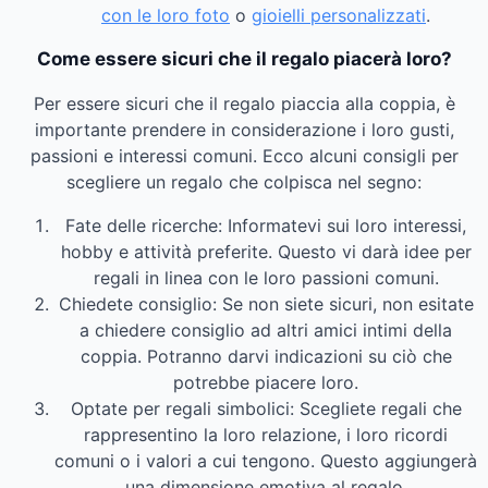
con le loro foto
o
gioielli personalizzati
.
Come essere sicuri che il regalo piacerà loro?
Per essere sicuri che il regalo piaccia alla coppia, è
importante prendere in considerazione i loro gusti,
passioni e interessi comuni. Ecco alcuni consigli per
scegliere un regalo che colpisca nel segno:
Fate delle ricerche: Informatevi sui loro interessi,
hobby e attività preferite. Questo vi darà idee per
regali in linea con le loro passioni comuni.
Chiedete consiglio: Se non siete sicuri, non esitate
a chiedere consiglio ad altri amici intimi della
coppia. Potranno darvi indicazioni su ciò che
potrebbe piacere loro.
Optate per regali simbolici: Scegliete regali che
rappresentino la loro relazione, i loro ricordi
comuni o i valori a cui tengono. Questo aggiungerà
una dimensione emotiva al regalo.