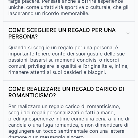
fargli piacere. Pensate anche a offrire esperienze
uniche, come un’attività sportiva o culturale, che gli
lasceranno un ricordo memorabile.
COME SCEGLIERE UN REGALO PER UNA
PERSONA?
Quando si sceglie un regalo per una persona, è
importante tenere conto dei suoi gusti e delle sue
passioni, basarsi su momenti condivisi o ricordi
comuni, privilegiare la qualità e l’originalità e, infine,
rimanere attenti ai suoi desideri e bisogni.
COME REALIZZARE UN REGALO CARICO DI
ROMANTICISMO?
Per realizzare un regalo carico di romanticismo,
scegli dei regali personalizzati o fatti a mano,
prediligi esperienze intime come una cena a lume di
candela o una fuga romantica, e non dimenticare di
aggiungere un tocco sentimentale con una lettera
d’amore o un messaggio sincero.