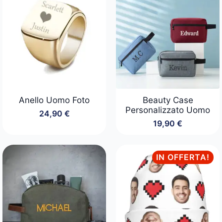
a
99,90 €
Anello Uomo Foto
Beauty Case
Personalizzato Uomo
24,90
€
19,90
€
IN OFFERTA!