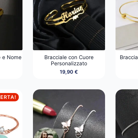
re e Nome
Bracciale con Cuore
Braccia
Personalizzato
19,90
€
FERTA!