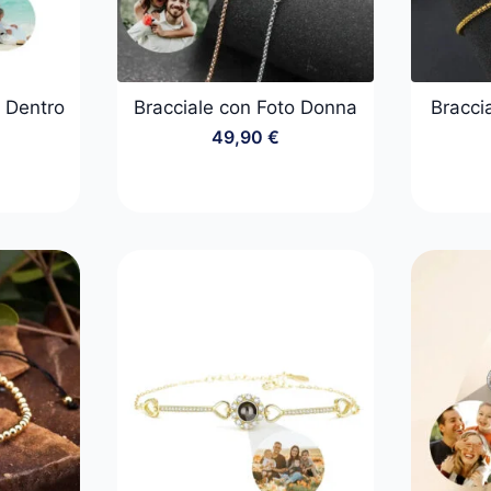
o Dentro
Bracciale con Foto Donna
Braccia
49,90
€