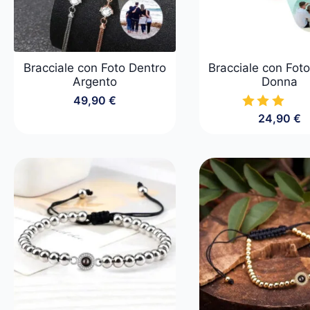
Bracciale con Foto Dentro
Bracciale con Fot
Argento
Donna
49,90
€
24,90
€