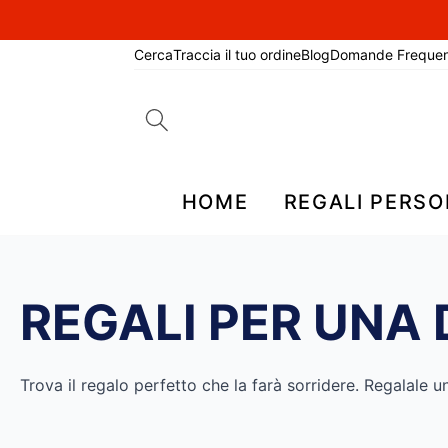
Cerca
Traccia il tuo ordine
Blog
Domande Frequen
Search
for:
HOME
REGALI PERSO
REGALI PER UNA
Trova il regalo perfetto che la farà sorridere. Regalale u