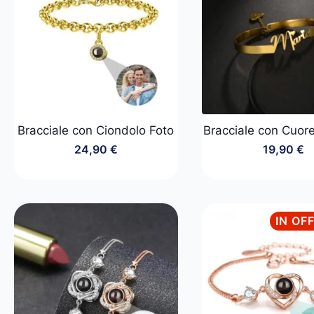
Bracciale con Ciondolo Foto
Bracciale con Cuo
24,90
€
19,90
€
IN OF