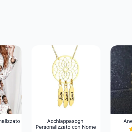
alizzato
Acchiappasogni
Ane
Personalizzato con Nome