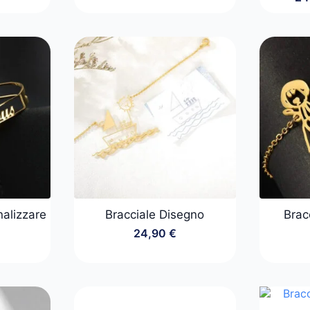
nalizzare
Bracciale Disegno
Brac
24,90
€