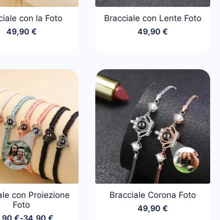
ciale con la Foto
Bracciale con Lente Foto
49,90
€
49,90
€
ale con Proiezione
Bracciale Corona Foto
Foto
49,90
€
,90
€
-
34,90
€