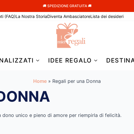
🚚 SPEDIZIONE GRATUITA 🚚
ti (FAQ)
La Nostra Storia
Diventa Ambasciatore
Lista dei desideri
NALIZZATI
IDEE REGALO
DESTIN
Home
»
Regali per una Donna
 DONNA
n dono unico e pieno di amore per riempirla di felicità.