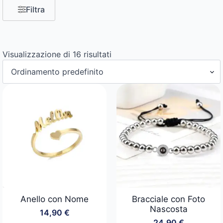
Filtra
Visualizzazione di 16 risultati
Anello con Nome
Bracciale con Foto
Nascosta
14,90
€
24,90
€