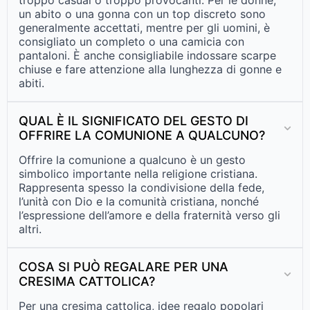
troppo casual o troppo provocanti. Per le donne,
un abito o una gonna con un top discreto sono
generalmente accettati, mentre per gli uomini, è
consigliato un completo o una camicia con
pantaloni. È anche consigliabile indossare scarpe
chiuse e fare attenzione alla lunghezza di gonne e
abiti.
QUAL È IL SIGNIFICATO DEL GESTO DI
OFFRIRE LA COMUNIONE A QUALCUNO?
Offrire la comunione a qualcuno è un gesto
simbolico importante nella religione cristiana.
Rappresenta spesso la condivisione della fede,
l’unità con Dio e la comunità cristiana, nonché
l’espressione dell’amore e della fraternità verso gli
altri.
COSA SI PUÒ REGALARE PER UNA
CRESIMA CATTOLICA?
Per una cresima cattolica, idee regalo popolari