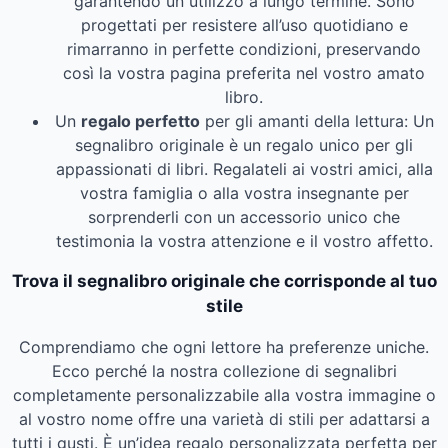
garantendo un utilizzo a lungo termine. Sono
progettati per resistere all’uso quotidiano e
rimarranno in perfette condizioni, preservando
così la vostra pagina preferita nel vostro amato
libro.
Un
regalo perfetto
per gli amanti della lettura: Un
segnalibro originale è un regalo unico per gli
appassionati di libri. Regalateli ai vostri amici, alla
vostra famiglia o alla vostra insegnante per
sorprenderli con un accessorio unico che
testimonia la vostra attenzione e il vostro affetto.
Trova il segnalibro originale che corrisponde al tuo
stile
Comprendiamo che ogni lettore ha preferenze uniche.
Ecco perché la nostra collezione di segnalibri
completamente personalizzabile alla vostra immagine o
al vostro nome offre una varietà di stili per adattarsi a
tutti i gusti. È un’idea regalo personalizzata perfetta per