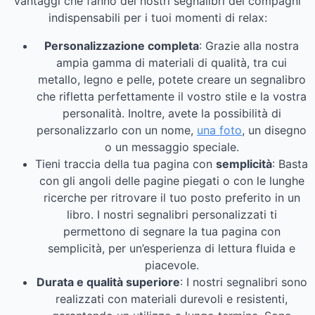
vantaggi che fanno dei nostri segnalibri dei compagni
indispensabili per i tuoi momenti di relax:
Personalizzazione completa
: Grazie alla nostra
ampia gamma di materiali di qualità, tra cui
metallo, legno e pelle, potete creare un segnalibro
che rifletta perfettamente il vostro stile e la vostra
personalità. Inoltre, avete la possibilità di
personalizzarlo con un nome,
una foto
, un disegno
o un messaggio speciale.
Tieni traccia della tua pagina con
semplicità
: Basta
con gli angoli delle pagine piegati o con le lunghe
ricerche per ritrovare il tuo posto preferito in un
libro. I nostri segnalibri personalizzati ti
permettono di segnare la tua pagina con
semplicità, per un’esperienza di lettura fluida e
piacevole.
Durata e qualità superiore
: I nostri segnalibri sono
realizzati con materiali durevoli e resistenti,