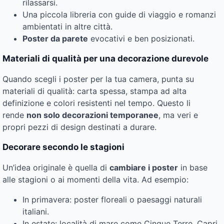
rilassarsi.
Una piccola libreria con guide di viaggio e romanzi
ambientati in altre città.
Poster da parete
evocativi e ben posizionati.
Materiali di qualità per una decorazione durevole
Quando scegli i poster per la tua camera, punta su
materiali di qualità: carta spessa, stampa ad alta
definizione e colori resistenti nel tempo. Questo li
rende
non solo decorazioni temporanee
, ma veri e
propri pezzi di design destinati a durare.
Decorare secondo le stagioni
Un’idea originale è quella di
cambiare i poster
in base
alle stagioni o ai momenti della vita. Ad esempio:
In primavera: poster floreali o paesaggi naturali
italiani.
In estate: località di mare come Cinque Terre, Capri