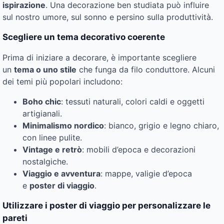
ispirazione
. Una decorazione ben studiata può influire
sul nostro umore, sul sonno e persino sulla produttività.
Scegliere un tema decorativo coerente
Prima di iniziare a decorare, è importante scegliere
un
tema o uno stile
che funga da filo conduttore. Alcuni
dei temi più popolari includono:
Boho chic
: tessuti naturali, colori caldi e oggetti
artigianali.
Minimalismo nordico
: bianco, grigio e legno chiaro,
con linee pulite.
Vintage e retrò
: mobili d’epoca e decorazioni
nostalgiche.
Viaggio e avventura
: mappe, valigie d’epoca
e
poster di viaggio
.
Utilizzare i poster di viaggio per personalizzare le
pareti