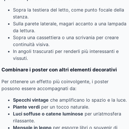
Sopra la testiera del letto, come punto focale della
stanza.
Sulla parete laterale, magari accanto a una lampada
da lettura.
Sopra una cassettiera o una scrivania per creare
continuità visiva.
In angoli trascurati per renderli più interessanti e
vissuti.
Combinare i poster con altri elementi decorativi
Per ottenere un effetto più coinvolgente, i poster
possono essere accompagnati da:
Specchi vintage
che amplificano lo spazio e la luce.
Piante verdi
per un tocco naturale.
Luci soffuse o catene luminose
per un’atmosfera
rilassante.
Mensole in legno
per esporre libri o souvenir di