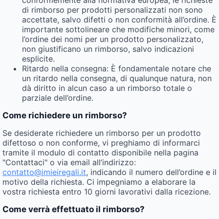
conformemente alla normativa europea, le richieste
di rimborso per prodotti personalizzati non sono
accettate, salvo difetti o non conformità all’ordine. È
importante sottolineare che modifiche minori, come
l’ordine dei nomi per un prodotto personalizzato,
non giustificano un rimborso, salvo indicazioni
esplicite.
Ritardo nella consegna: È fondamentale notare che
un ritardo nella consegna, di qualunque natura, non
dà diritto in alcun caso a un rimborso totale o
parziale dell’ordine.
Come richiedere un rimborso?
Se desiderate richiedere un rimborso per un prodotto
difettoso o non conforme, vi preghiamo di informarci
tramite il modulo di contatto disponibile nella pagina
"Contattaci" o via email all’indirizzo:
contatto@imieiregali.it
, indicando il numero dell’ordine e il
motivo della richiesta. Ci impegniamo a elaborare la
vostra richiesta entro 10 giorni lavorativi dalla ricezione.
Come verrà effettuato il rimborso?