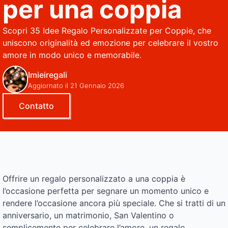
per una coppia
Scopri 35 Idee Regalo Personalizzate per Coppie, che
uniscono originalità ed emozione per celebrare il vostro
amore in modo unico e memorabile.
Imieiregali
Aggiornato il 21 Gennaio 2026
Contatto
Offrire un regalo personalizzato a una coppia è
l’occasione perfetta per segnare un momento unico e
rendere l’occasione ancora più speciale. Che si tratti di un
anniversario, un matrimonio, San Valentino o
semplicemente per celebrare l’amore, un regalo