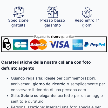
Spedizione
Prezzo basso
Reso entro 14
gratuita
garantito
giorni
Caratteristiche della nostra collana con foto
defunto argento
Quando regalarla: Ideale per commemorazioni,
anniversari,
giorno del ricordo
o semplicemente per
conservare il ricordo di una persona cara
Stile:
Sobrio ed elegante
, perfetto per un omaggio
sentito e duraturo
Personalizzazione: Inserisci una foto speciale per