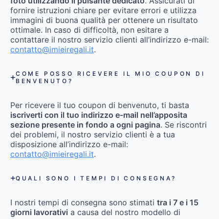
foto utilizzando il pulsante dedicato
. Assicurati di
fornire istruzioni chiare per evitare errori e utilizza
immagini di buona qualità per ottenere un risultato
ottimale. In caso di difficoltà, non esitare a
contattare il nostro servizio clienti all’indirizzo e-mail:
contatto@imieiregali.it
.
COME POSSO RICEVERE IL MIO COUPON DI
BENVENUTO?
Per ricevere il tuo coupon di benvenuto, ti basta
iscriverti con il tuo indirizzo e-mail nell’apposita
sezione presente in fondo a ogni pagina
. Se riscontri
dei problemi, il nostro servizio clienti è a tua
disposizione all’indirizzo e-mail:
contatto@imieiregali.it
.
QUALI SONO I TEMPI DI CONSEGNA?
I nostri tempi di consegna sono stimati
tra i 7 e i 15
giorni lavorativi
a causa del nostro modello di