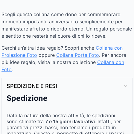
Scegli questa collana come dono per commemorare
momenti importanti, anniversari o semplicemente per
manifestare affetto e ricordo eterno. Un regalo personale
e sentito che resterà nel cuore di chi lo riceve.
Cerchi un’altra idea regalo? Scopri anche
Collana con
Proiezione Foto
oppure
Collana Porta Foto
. Per ancora
più idee regalo, visita la nostra collezione
Collana con
Foto
.
SPEDIZIONE E RESI
Spedizione
Data la natura della nostra attività, le spedizioni
sono stimate tra
7 e 15 giorni lavorativi
. Infatti, per
garantirvi prezzi bassi, non teniamo i prodotti in
magazzino. Questo ci permette di ottenere risparmi