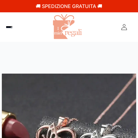
🚚 SPEDIZIONE GRATUITA 🚚