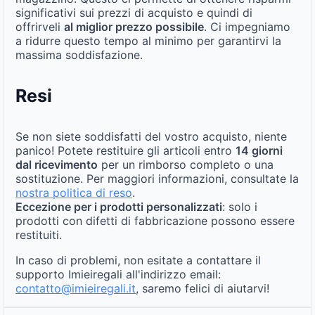
significativi sui prezzi di acquisto e quindi di
offrirveli
al miglior prezzo possibile
. Ci impegniamo
a ridurre questo tempo al minimo per garantirvi la
massima soddisfazione.
Resi
Se non siete soddisfatti del vostro acquisto, niente
panico! Potete restituire gli articoli entro
14 giorni
dal ricevimento
per un rimborso completo o una
sostituzione. Per maggiori informazioni, consultate la
nostra politica di reso
.
Eccezione per i prodotti personalizzati
: solo i
prodotti con difetti di fabbricazione possono essere
restituiti.
In caso di problemi, non esitate a contattare il
supporto Imieiregali all'indirizzo email:
contatto@imieiregali.it
, saremo felici di aiutarvi!