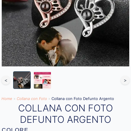
<
>
Home
»
Collana con Foto
»
Collana con Foto Defunto Argento
COLLANA CON FOTO
DEFUNTO ARGENTO
COLORE