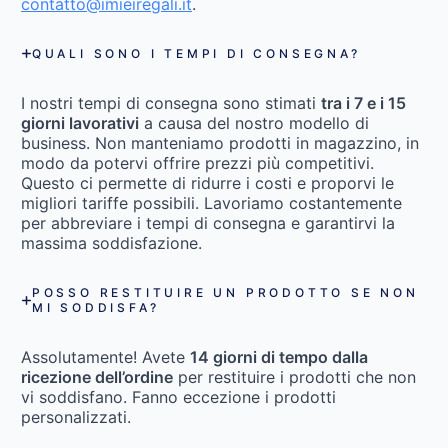
contatto@imieiregali.it
.
QUALI SONO I TEMPI DI CONSEGNA?
I nostri tempi di consegna sono stimati
tra i 7 e i 15
giorni lavorativi
a causa del nostro modello di
business. Non manteniamo prodotti in magazzino, in
modo da potervi offrire prezzi più competitivi.
Questo ci permette di ridurre i costi e proporvi le
migliori tariffe possibili. Lavoriamo costantemente
per abbreviare i tempi di consegna e garantirvi la
massima soddisfazione.
POSSO RESTITUIRE UN PRODOTTO SE NON
MI SODDISFA?
Assolutamente! Avete
14 giorni di tempo dalla
ricezione dell’ordine
per restituire i prodotti che non
vi soddisfano. Fanno eccezione i prodotti
personalizzati.