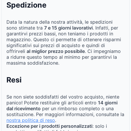
Spedizione
Data la natura della nostra attività, le spedizioni
sono stimate tra
7 e 15 giorni lavorativi
. Infatti, per
garantirvi prezzi bassi, non teniamo i prodotti in
magazzino. Questo ci permette di ottenere risparmi
significativi sui prezzi di acquisto e quindi di
offrirveli
al miglior prezzo possibile
. Ci impegniamo
a ridurre questo tempo al minimo per garantirvi la
massima soddisfazione.
Resi
Se non siete soddisfatti del vostro acquisto, niente
panico! Potete restituire gli articoli entro
14 giorni
dal ricevimento
per un rimborso completo o una
sostituzione. Per maggiori informazioni, consultate la
nostra politica di reso
.
Eccezione per i prodotti personalizzati
: solo i