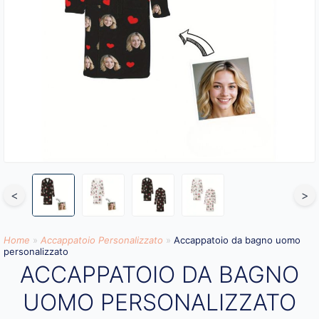
<
>
Home
»
Accappatoio Personalizzato
»
Accappatoio da bagno uomo
personalizzato
ACCAPPATOIO DA BAGNO
UOMO PERSONALIZZATO