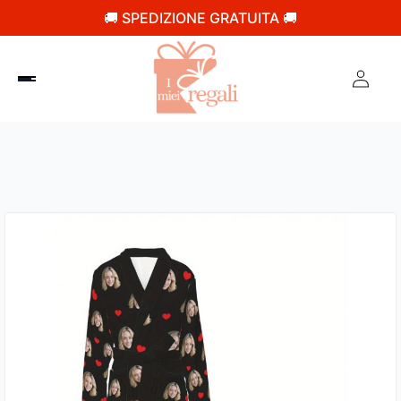
🚚 SPEDIZIONE GRATUITA 🚚