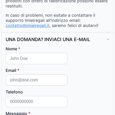
prodotti con difetti di fabbricazione possono essere
restituiti.
In caso di problemi, non esitate a contattare il
supporto Imieiregali all'indirizzo email:
contatto@imieiregali.it
, saremo felici di aiutarvi!
UNA DOMANDA? INVIACI UNA E-MAIL
Nome
*
Email
*
Telefono
Messaggio
*