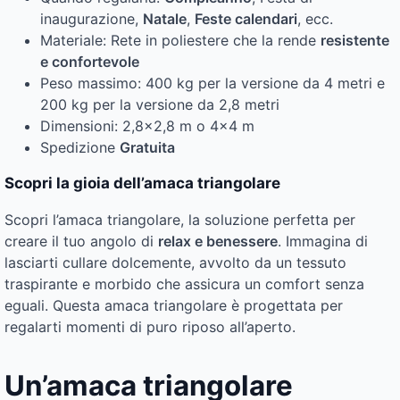
inaugurazione,
Natale
,
Feste calendari
, ecc.
Materiale: Rete in poliestere che la rende
resistente
e confortevole
Peso massimo: 400 kg per la versione da 4 metri e
200 kg per la versione da 2,8 metri
Dimensioni: 2,8×2,8 m o 4×4 m
Spedizione
Gratuita
Scopri la gioia dell’amaca triangolare
Scopri l’amaca triangolare, la soluzione perfetta per
creare il tuo angolo di
relax e benessere
. Immagina di
lasciarti cullare dolcemente, avvolto da un tessuto
traspirante e morbido che assicura un comfort senza
eguali. Questa amaca triangolare è progettata per
regalarti momenti di puro riposo all’aperto.
Un’amaca triangolare