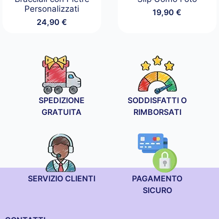
Personalizzati
19,90
€
24,90
€
SPEDIZIONE
SODDISFATTI O
GRATUITA
RIMBORSATI
SERVIZIO CLIENTI
PAGAMENTO
SICURO