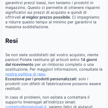
garantirvi prezzi bassi, non teniamo i prodotti in
magazzino. Questo ci permette di ottenere risparmi
significativi sui prezzi di acquisto e quindi di
offrirveli
al miglior prezzo possibile
. Ci impegniamo
a ridurre questo tempo al minimo per garantirvi la
massima soddisfazione.
Resi
Se non siete soddisfatti del vostro acquisto, niente
panico! Potete restituire gli articoli entro
14 giorni
dal ricevimento
per un rimborso completo o una
sostituzione. Per maggiori informazioni, consultate la
nostra politica di reso
.
Eccezione per i prodotti personalizzati
: solo i
prodotti con difetti di fabbricazione possono essere
restituiti.
In caso di problemi, non esitate a contattare il
supporto Imieiregali all'indirizzo email:
contatto@imieiregali.it
, saremo felici di aiutarvi!