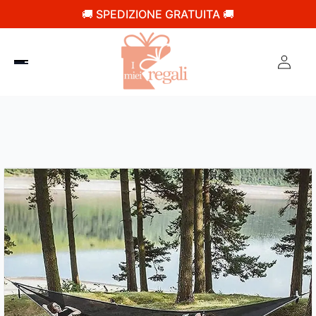
🚚 SPEDIZIONE GRATUITA 🚚