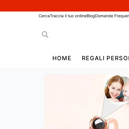
Cerca
Traccia il tuo ordine
Blog
Domande Frequen
Search
for:
HOME
REGALI PERSO