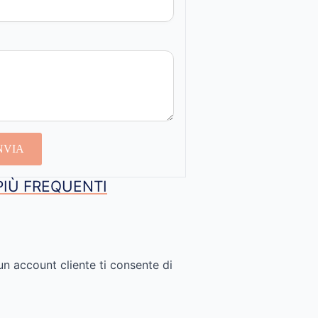
NVIA
PIÙ FREQUENTI
un account cliente ti consente di