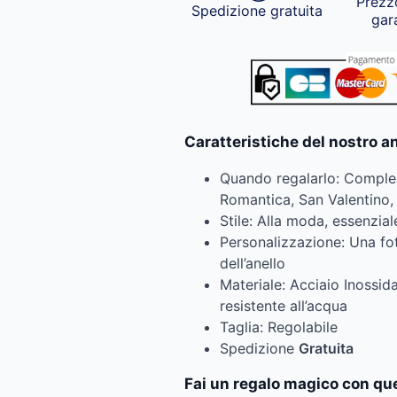
Prezz
Spedizione gratuita
gar
Caratteristiche del nostro a
Quando regalarlo: Comple
Romantica, San Valentino,
Stile: Alla moda, essenzial
Personalizzazione: Una foto
dell’anello
Materiale: Acciaio Inossid
resistente all’acqua
Taglia: Regolabile
Spedizione
Gratuita
Fai un regalo magico con que