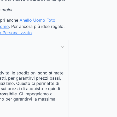
ambini.
opri anche
Anello Uomo Foto
 Uomo
. Per ancora più idee regalo,
o Personalizzato
.
tività, le spedizioni sono stimate
fatti, per garantirvi prezzi bassi,
gazzino. Questo ci permette di
 sui prezzi di acquisto e quindi
possibile
. Ci impegniamo a
mo per garantirvi la massima