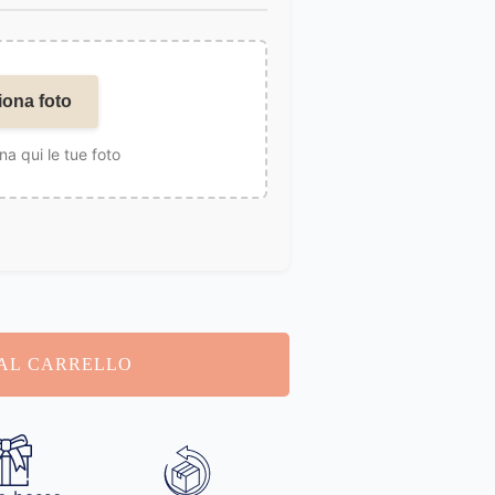
iona foto
na qui le tue foto
AL CARRELLO