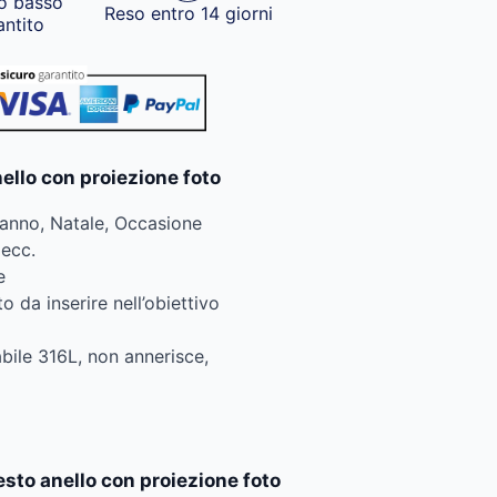
o basso
Reso entro 14 giorni
antito
nello con proiezione foto
anno, Natale, Occasione
 ecc.
e
 da inserire nell’obiettivo
abile 316L, non annerisce,
sto anello con proiezione foto