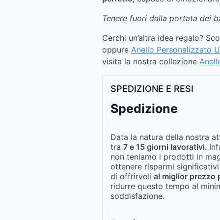
Tenere fuori dalla portata dei b
Cerchi un’altra idea regalo? Sc
oppure
Anello Personalizzato
visita la nostra collezione
Anell
SPEDIZIONE E RESI
Spedizione
Data la natura della nostra at
tra
7 e 15 giorni lavorativi
. In
non teniamo i prodotti in ma
ottenere risparmi significativi
di offrirveli
al miglior prezzo 
ridurre questo tempo al mini
soddisfazione.