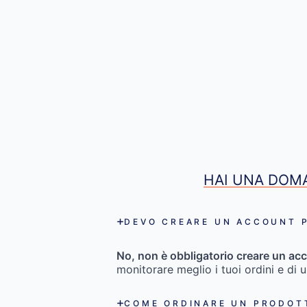
HAI UNA DOMA
DEVO CREARE UN ACCOUNT P
No, non è obbligatorio creare un acc
monitorare meglio i tuoi ordini e di 
COME ORDINARE UN PRODOT