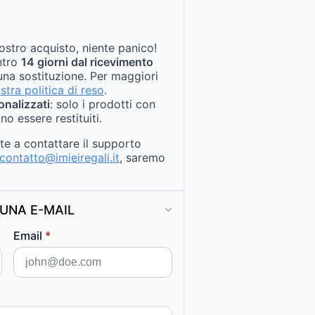
ostro acquisto, niente panico!
entro
14 giorni dal ricevimento
na sostituzione. Per maggiori
stra politica di reso
.
onalizzati
: solo i prodotti con
no essere restituiti.
ate a contattare il supporto
contatto@imieiregali.it
, saremo
UNA E-MAIL
Email
*