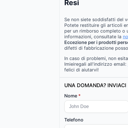
Resi
Se non siete soddisfatti del v
Potete restituire gli articoli 
per un rimborso completo o u
informazioni, consultate la
no
Eccezione per i prodotti pers
difetti di fabbricazione posso
In caso di problemi, non esit
Imieiregali all'indirizzo email:
felici di aiutarvi!
UNA DOMANDA? INVIACI 
Nome
*
Telefono