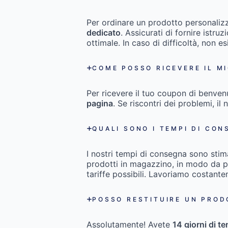
Per ordinare un prodotto personaliz
dedicato
. Assicurati di fornire istru
ottimale. In caso di difficoltà, non es
COME POSSO RICEVERE IL M
Per ricevere il tuo coupon di benven
pagina
. Se riscontri dei problemi, il 
QUALI SONO I TEMPI DI CON
I nostri tempi di consegna sono stim
prodotti in magazzino, in modo da pot
tariffe possibili. Lavoriamo costant
POSSO RESTITUIRE UN PROD
Assolutamente! Avete
14 giorni di t