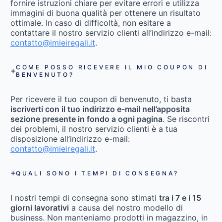
fornire istruzioni chiare per evitare errori e utilizza
immagini di buona qualità per ottenere un risultato
ottimale. In caso di difficoltà, non esitare a
contattare il nostro servizio clienti all’indirizzo e-mail:
contatto@imieiregali.it
.
COME POSSO RICEVERE IL MIO COUPON DI
BENVENUTO?
Per ricevere il tuo coupon di benvenuto, ti basta
iscriverti con il tuo indirizzo e-mail nell’apposita
sezione presente in fondo a ogni pagina
. Se riscontri
dei problemi, il nostro servizio clienti è a tua
disposizione all’indirizzo e-mail:
contatto@imieiregali.it
.
QUALI SONO I TEMPI DI CONSEGNA?
I nostri tempi di consegna sono stimati
tra i 7 e i 15
giorni lavorativi
a causa del nostro modello di
business. Non manteniamo prodotti in magazzino, in