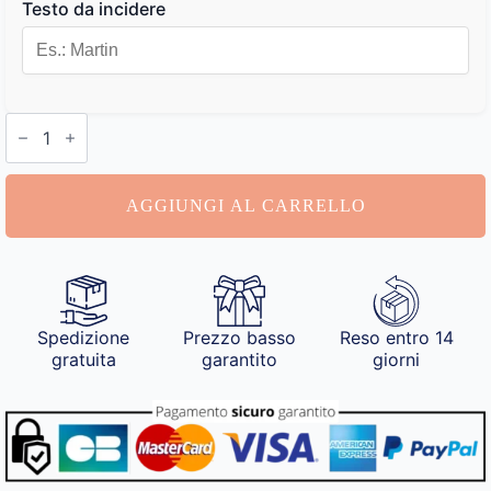
Testo da incidere
Boccia
da
pétanque
personalizzabile
quantità
AGGIUNGI AL CARRELLO
Spedizione
Prezzo basso
Reso entro 14
gratuita
garantito
giorni