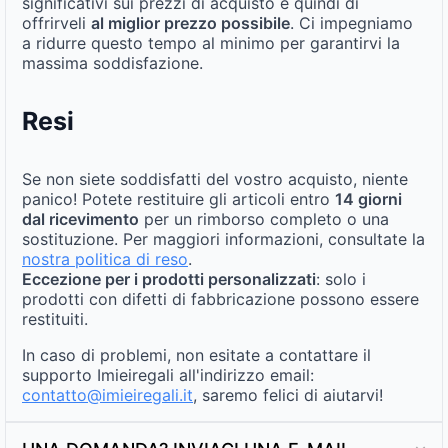
significativi sui prezzi di acquisto e quindi di
offrirveli
al miglior prezzo possibile
. Ci impegniamo
a ridurre questo tempo al minimo per garantirvi la
massima soddisfazione.
Resi
Se non siete soddisfatti del vostro acquisto, niente
panico! Potete restituire gli articoli entro
14 giorni
dal ricevimento
per un rimborso completo o una
sostituzione. Per maggiori informazioni, consultate la
nostra politica di reso
.
Eccezione per i prodotti personalizzati
: solo i
prodotti con difetti di fabbricazione possono essere
restituiti.
In caso di problemi, non esitate a contattare il
supporto Imieiregali all'indirizzo email:
contatto@imieiregali.it
, saremo felici di aiutarvi!