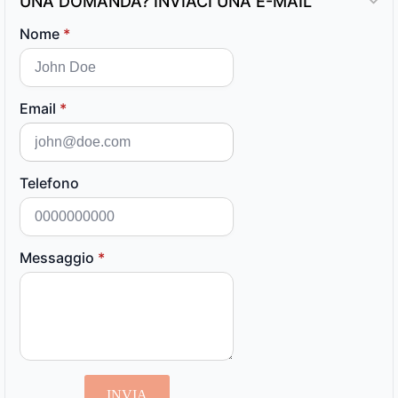
UNA DOMANDA? INVIACI UNA E-MAIL
Nome
*
Email
*
Telefono
Messaggio
*
INVIA