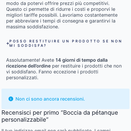
modo da potervi offrire prezzi più competitivi.
Questo ci permette di ridurre i costi e proporvi le
migliori tariffe possibili. Lavoriamo costantemente
per abbreviare i tempi di consegna e garantirvi la
massima soddisfazione.
POSSO RESTITUIRE UN PRODOTTO SE NON
MI SODDISFA?
Assolutamente! Avete
14 giorni di tempo dalla
ricezione dell’ordine
per restituire i prodotti che non
vi soddisfano. Fanno eccezione i prodotti
personalizzati.
Non ci sono ancora recensioni.
Recensisci per primo “Boccia da pétanque
personalizzabile”
Il tuo indirizzo email non sarà pubblicato.
I campi