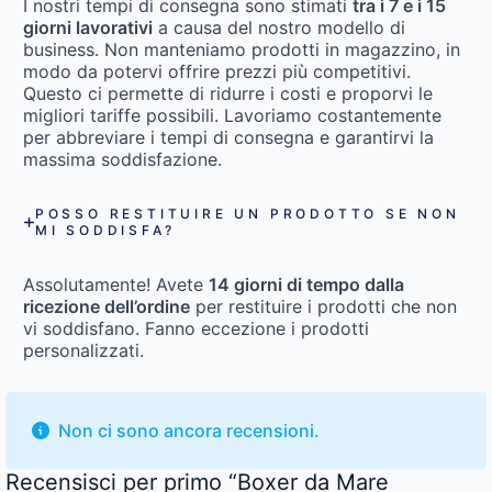
I nostri tempi di consegna sono stimati
tra i 7 e i 15
giorni lavorativi
a causa del nostro modello di
business. Non manteniamo prodotti in magazzino, in
modo da potervi offrire prezzi più competitivi.
Questo ci permette di ridurre i costi e proporvi le
migliori tariffe possibili. Lavoriamo costantemente
per abbreviare i tempi di consegna e garantirvi la
massima soddisfazione.
POSSO RESTITUIRE UN PRODOTTO SE NON
MI SODDISFA?
Assolutamente! Avete
14 giorni di tempo dalla
ricezione dell’ordine
per restituire i prodotti che non
vi soddisfano. Fanno eccezione i prodotti
personalizzati.
Non ci sono ancora recensioni.
Recensisci per primo “Boxer da Mare