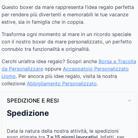
Questo boxer da mare rappresenta l’idea regalo perfetta
per rendere più divertenti e memorabili le tue vacanze
estive, sia in famiglia che in coppia.
Trasforma ogni momento al mare in un ricordo speciale
con il nostro boxer da mare personalizzato, un perfetto
connubio tra funzionalità e originalità.
Cerchi un’altra idea regalo? Scopri anche
Borsa a Tracolla
da Personalizzare
oppure
Accappatoio Personalizzato
Uomo
. Per ancora più idee regalo, visita la nostra
collezione
Abbigliamento Personalizzato​
.
SPEDIZIONE E RESI
Spedizione
Data la natura della nostra attività, le spedizioni
sono stimate tra
7 e 15 giorni lavorativi
. Infatti, per