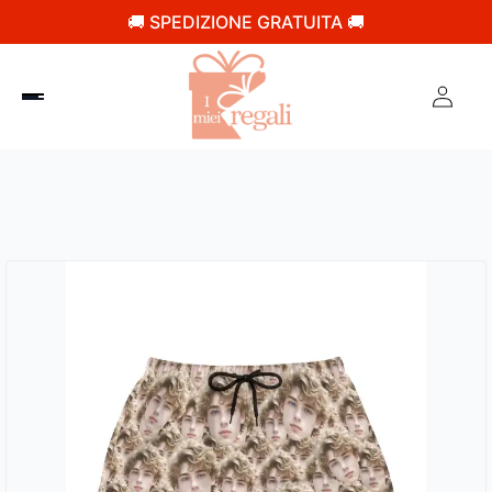
🚚 SPEDIZIONE GRATUITA 🚚