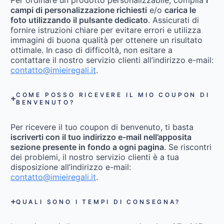
Per ordinare un prodotto personalizzabile, compila
i
campi di personalizzazione richiesti
e/o
carica le
foto utilizzando il pulsante dedicato
. Assicurati di
fornire istruzioni chiare per evitare errori e utilizza
immagini di buona qualità per ottenere un risultato
ottimale. In caso di difficoltà, non esitare a
contattare il nostro servizio clienti all’indirizzo e-mail:
contatto@imieiregali.it
.
COME POSSO RICEVERE IL MIO COUPON DI
BENVENUTO?
Per ricevere il tuo coupon di benvenuto, ti basta
iscriverti con il tuo indirizzo e-mail nell’apposita
sezione presente in fondo a ogni pagina
. Se riscontri
dei problemi, il nostro servizio clienti è a tua
disposizione all’indirizzo e-mail:
contatto@imieiregali.it
.
QUALI SONO I TEMPI DI CONSEGNA?