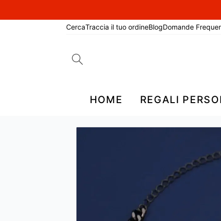
Cerca
Traccia il tuo ordine
Blog
Domande Frequen
Search
for:
HOME
REGALI PERSO