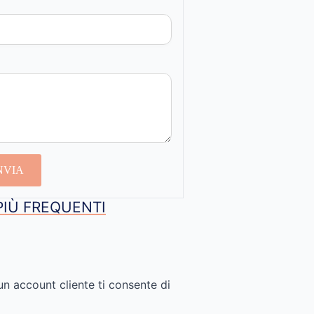
NVIA
PIÙ FREQUENTI
un account cliente ti consente di