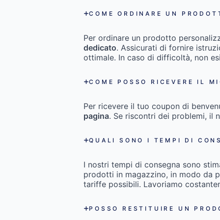
COME ORDINARE UN PRODOT
Per ordinare un prodotto personaliz
dedicato
. Assicurati di fornire istru
ottimale. In caso di difficoltà, non es
COME POSSO RICEVERE IL M
Per ricevere il tuo coupon di benven
pagina
. Se riscontri dei problemi, il 
QUALI SONO I TEMPI DI CON
I nostri tempi di consegna sono stim
prodotti in magazzino, in modo da pot
tariffe possibili. Lavoriamo costant
POSSO RESTITUIRE UN PROD