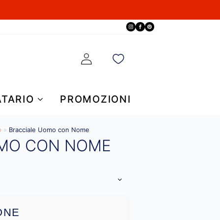
ATARIO
PROMOZIONI
o
»
Bracciale Uomo con Nome
OMO CON NOME
ONE