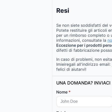
Resi
Se non siete soddisfatti del v
Potete restituire gli articoli 
per un rimborso completo o u
informazioni, consultate la
no
Eccezione per i prodotti pers
difetti di fabbricazione posso
In caso di problemi, non esit
Imieiregali all'indirizzo email:
felici di aiutarvi!
UNA DOMANDA? INVIACI 
Nome
*