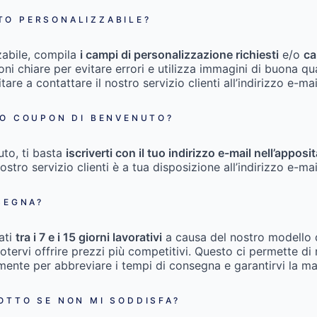
TO PERSONALIZZABILE?
zabile, compila
i campi di personalizzazione richiesti
e/o
ca
zioni chiare per evitare errori e utilizza immagini di buona qu
itare a contattare il nostro servizio clienti all’indirizzo e-ma
IO COUPON DI BENVENUTO?
uto, ti basta
iscriverti con il tuo indirizzo e-mail nell’appo
nostro servizio clienti è a tua disposizione all’indirizzo e-ma
SEGNA?
ati
tra i 7 e i 15 giorni lavorativi
a causa del nostro modello
ervi offrire prezzi più competitivi. Questo ci permette di ri
emente per abbreviare i tempi di consegna e garantirvi la m
OTTO SE NON MI SODDISFA?