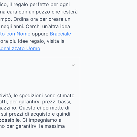
co, il regalo perfetto per ogni
na cara con un pezzo che resterà
empo. Ordina ora per creare un
egli anni. Cerchi un’altra idea
tto con Nome
oppure
Bracciale
ora più idee regalo, visita la
rsonalizzato Uomo
.
tività, le spedizioni sono stimate
fatti, per garantirvi prezzi bassi,
gazzino. Questo ci permette di
 sui prezzi di acquisto e quindi
possibile
. Ci impegniamo a
mo per garantirvi la massima