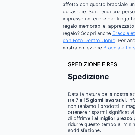
affetto con questo bracciale uni
occasione. Sorprendi una perso
impresso nel cuore per lungo t
regalo memorabile, apprezzato n
regalo? Scopri anche
Bracciale
con Foto Dentro Uomo​
. Per anc
nostra collezione
Bracciale Pe
SPEDIZIONE E RESI
Spedizione
Data la natura della nostra at
tra
7 e 15 giorni lavorativi
. In
non teniamo i prodotti in ma
ottenere risparmi significativi
di offrirveli
al miglior prezzo 
ridurre questo tempo al mini
soddisfazione.