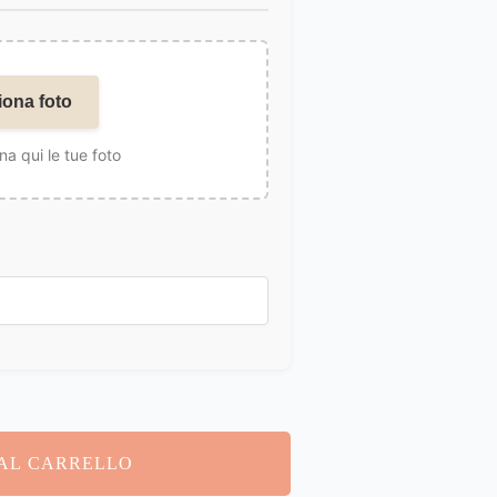
iona foto
na qui le tue foto
AL CARRELLO