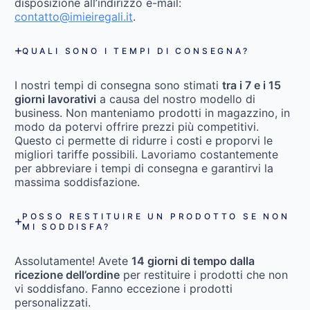
disposizione all’indirizzo e-mail:
contatto@imieiregali.it
.
QUALI SONO I TEMPI DI CONSEGNA?
I nostri tempi di consegna sono stimati
tra i 7 e i 15
giorni lavorativi
a causa del nostro modello di
business. Non manteniamo prodotti in magazzino, in
modo da potervi offrire prezzi più competitivi.
Questo ci permette di ridurre i costi e proporvi le
migliori tariffe possibili. Lavoriamo costantemente
per abbreviare i tempi di consegna e garantirvi la
massima soddisfazione.
POSSO RESTITUIRE UN PRODOTTO SE NON
MI SODDISFA?
Assolutamente! Avete
14 giorni di tempo dalla
ricezione dell’ordine
per restituire i prodotti che non
vi soddisfano. Fanno eccezione i prodotti
personalizzati.