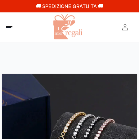
🚚 SPEDIZIONE GRATUITA 🚚