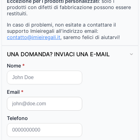
Eccezione per i prodotti personalizzati
: solo i
prodotti con difetti di fabbricazione possono essere
restituiti.
In caso di problemi, non esitate a contattare il
supporto Imieiregali all'indirizzo email:
contatto@imieiregali.it
, saremo felici di aiutarvi!
UNA DOMANDA? INVIACI UNA E-MAIL
Nome
*
Email
*
Telefono