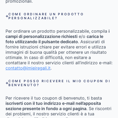
promozionali.
COME ORDINARE UN PRODOTTO
PERSONALIZZABILE?
Per ordinare un prodotto personalizzabile, compila
i
campi di personalizzazione richiesti
e/o
carica le
foto utilizzando il pulsante dedicato
. Assicurati di
fornire istruzioni chiare per evitare errori e utilizza
immagini di buona qualità per ottenere un risultato
ottimale. In caso di difficoltà, non esitare a
contattare il nostro servizio clienti all’indirizzo e-mail:
contatto@imieiregali.it
.
COME POSSO RICEVERE IL MIO COUPON DI
BENVENUTO?
Per ricevere il tuo coupon di benvenuto, ti basta
iscriverti con il tuo indirizzo e-mail nell’apposita
sezione presente in fondo a ogni pagina
. Se riscontri
dei problemi, il nostro servizio clienti è a tua