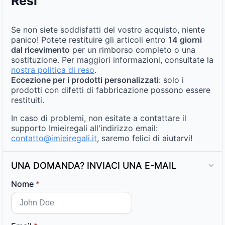
Resi
Se non siete soddisfatti del vostro acquisto, niente
panico! Potete restituire gli articoli entro
14 giorni
dal ricevimento
per un rimborso completo o una
sostituzione. Per maggiori informazioni, consultate la
nostra politica di reso
.
Eccezione per i prodotti personalizzati
: solo i
prodotti con difetti di fabbricazione possono essere
restituiti.
In caso di problemi, non esitate a contattare il
supporto Imieiregali all'indirizzo email:
contatto@imieiregali.it
, saremo felici di aiutarvi!
UNA DOMANDA? INVIACI UNA E-MAIL
Nome
*