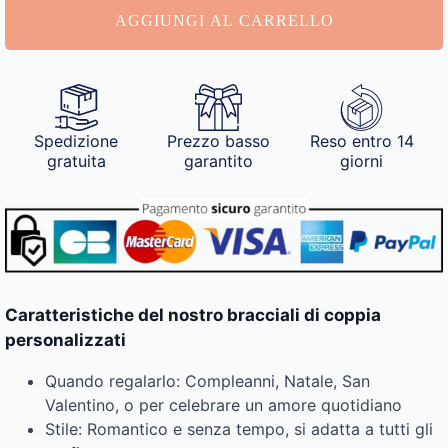
quantità
AGGIUNGI AL CARRELLO
Spedizione
Prezzo basso
Reso entro 14
gratuita
garantito
giorni
Caratteristiche del nostro bracciali di coppia
personalizzati
Quando regalarlo: Compleanni, Natale, San
Valentino, o per celebrare un amore quotidiano
Stile: Romantico e senza tempo, si adatta a tutti gli