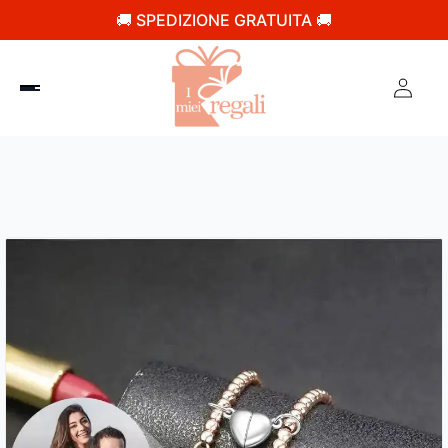
🚚 SPEDIZIONE GRATUITA 🚚