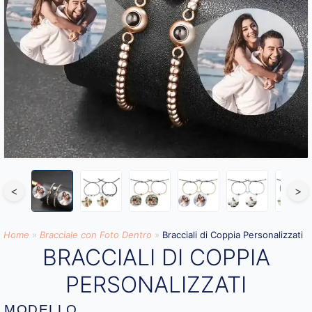
<
>
Home
»
Bracciale con Foto Dentro​
»
Bracciali di Coppia Personalizzati
BRACCIALI DI COPPIA
PERSONALIZZATI
MODELLO