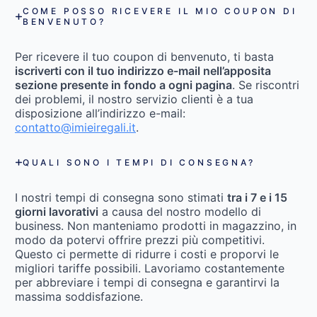
COME POSSO RICEVERE IL MIO COUPON DI
BENVENUTO?
Per ricevere il tuo coupon di benvenuto, ti basta
iscriverti con il tuo indirizzo e-mail nell’apposita
sezione presente in fondo a ogni pagina
. Se riscontri
dei problemi, il nostro servizio clienti è a tua
disposizione all’indirizzo e-mail:
contatto@imieiregali.it
.
QUALI SONO I TEMPI DI CONSEGNA?
I nostri tempi di consegna sono stimati
tra i 7 e i 15
giorni lavorativi
a causa del nostro modello di
business. Non manteniamo prodotti in magazzino, in
modo da potervi offrire prezzi più competitivi.
Questo ci permette di ridurre i costi e proporvi le
migliori tariffe possibili. Lavoriamo costantemente
per abbreviare i tempi di consegna e garantirvi la
massima soddisfazione.