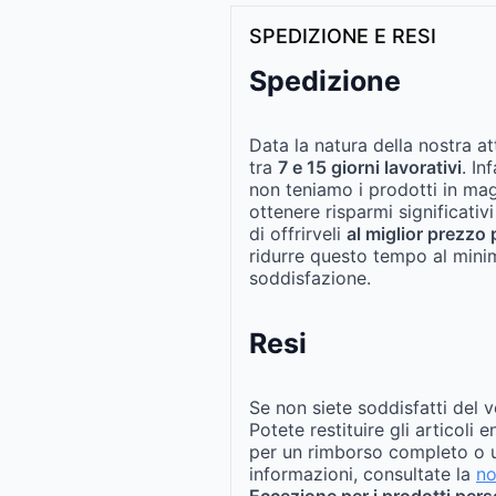
SPEDIZIONE E RESI
Spedizione
Data la natura della nostra at
tra
7 e 15 giorni lavorativi
. In
non teniamo i prodotti in ma
ottenere risparmi significativi
di offrirveli
al miglior prezzo 
ridurre questo tempo al mini
soddisfazione.
Resi
Se non siete soddisfatti del v
Potete restituire gli articoli 
per un rimborso completo o u
informazioni, consultate la
no
Eccezione per i prodotti pers