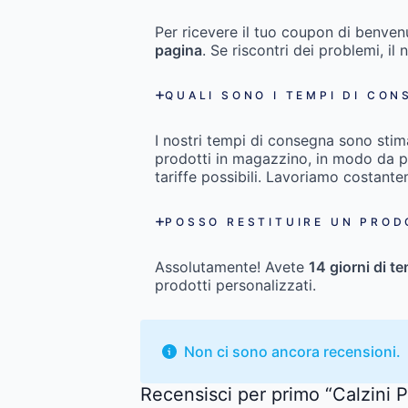
Per ricevere il tuo coupon di benven
pagina
. Se riscontri dei problemi, il 
QUALI SONO I TEMPI DI CON
I nostri tempi di consegna sono stim
prodotti in magazzino, in modo da pot
tariffe possibili. Lavoriamo costant
POSSO RESTITUIRE UN PROD
Assolutamente! Avete
14 giorni di t
prodotti personalizzati.
Non ci sono ancora recensioni.
Recensisci per primo “Calzini 