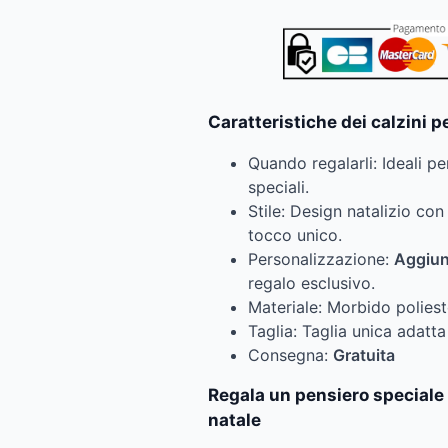
Caratteristiche dei calzini p
Quando regalarli: Ideali pe
speciali.
Stile: Design natalizio co
tocco unico.
Personalizzazione:
Aggiung
regalo esclusivo.
Materiale: Morbido polies
Taglia: Taglia unica adatta
Consegna:
Gratuita
Regala un pensiero speciale 
natale