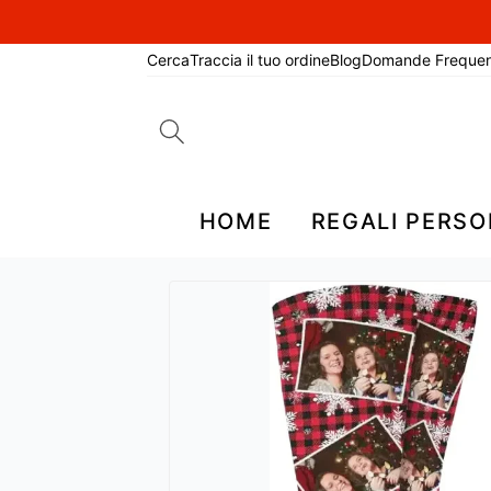
Cerca
Traccia il tuo ordine
Blog
Domande Frequen
Search
for:
HOME
REGALI PERSO