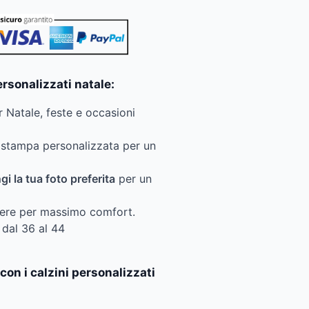
ersonalizzati natale:
r Natale, feste e occasioni
n stampa personalizzata per un
i la tua foto preferita
per un
tere per massimo comfort.
 dal 36 al 44
con i calzini personalizzati