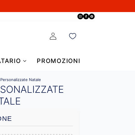
ATARIO
PROMOZIONI
i Personalizzate Natale
RSONALIZZATE
TALE
ONE