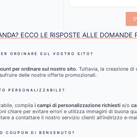
I
NDA? ECCO LE RISPOSTE ALLE DOMANDE 
ER ORDINARE SUL VOSTRO SITO?
ount per ordinare sul nostro sito.
Tuttavia, la creazione di 
usufruire delle nostre offerte promozionali.
TO PERSONALIZZABILE?
zabile, compila
i campi di personalizzazione richiesti
e/o
ca
zioni chiare per evitare errori e utilizza immagini di buona qu
itare a contattare il nostro servizio clienti all’indirizzo e-ma
IO COUPON DI BENVENUTO?