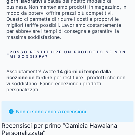
giorni lavorativi
a causa del nostro modello di
business. Non manteniamo prodotti in magazzino, in
modo da potervi offrire prezzi più competitivi.
Questo ci permette di ridurre i costi e proporvi le
migliori tariffe possibili. Lavoriamo costantemente
per abbreviare i tempi di consegna e garantirvi la
massima soddisfazione.
POSSO RESTITUIRE UN PRODOTTO SE NON
MI SODDISFA?
Assolutamente! Avete
14 giorni di tempo dalla
ricezione dell’ordine
per restituire i prodotti che non
vi soddisfano. Fanno eccezione i prodotti
personalizzati.
Non ci sono ancora recensioni.
Recensisci per primo “Camicia Hawaiana
Personalizzata”