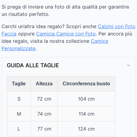
Si prega di inviare una foto di alta qualità per garantire
un risultato perfetto.
Cerchi un’altra idea regalo? Scopri anche
Calzini con Foto
Faccia
oppure
Camicia Camice con Foto
. Per ancora più
idee regalo, visita la nostra collezione
Camice
Personalizzate
.
GUIDA ALLE TAGLIE
Taglie
Altezza
Circonferenza busto
S
72 cm
104 cm
M
74 cm
114 cm
L
77 cm
124 cm