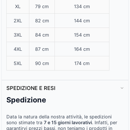
XL
79 cm
134 cm
2XL
82 cm
144 cm
3XL
84 cm
154 cm
4XL
87 cm
164 cm
5XL
90 cm
174 cm
SPEDIZIONE E RESI
Spedizione
Data la natura della nostra attività, le spedizioni
sono stimate tra
7 e 15 giorni lavorativi
. Infatti, per
garantirvi prezzi bassi, non teniamo i prodotti in