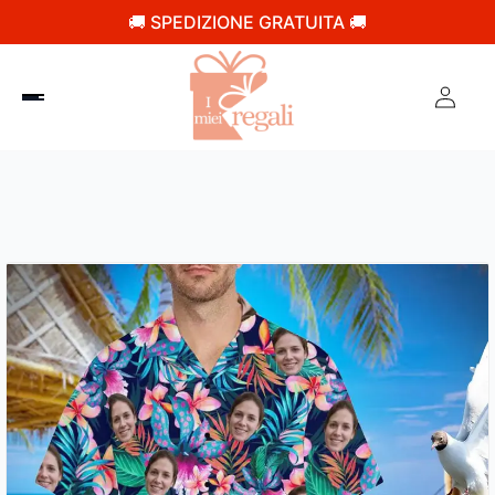
🚚 SPEDIZIONE GRATUITA 🚚