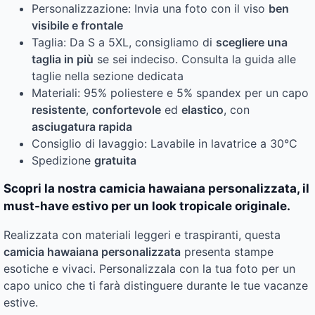
Personalizzazione: Invia una foto con il viso
ben
visibile e frontale
Taglia: Da S a 5XL, consigliamo di
scegliere una
taglia in più
se sei indeciso. Consulta la guida alle
taglie nella sezione dedicata
Materiali: 95% poliestere e 5% spandex per un capo
resistente
,
confortevole
ed
elastico
, con
asciugatura rapida
Consiglio di lavaggio: Lavabile in lavatrice a 30°C
Spedizione
gratuita
Scopri la nostra camicia hawaiana personalizzata, il
must-have estivo per un look tropicale originale.
Realizzata con materiali leggeri e traspiranti, questa
camicia hawaiana personalizzata
presenta stampe
esotiche e vivaci. Personalizzala con la tua foto per un
capo unico che ti farà distinguere durante le tue vacanze
estive.