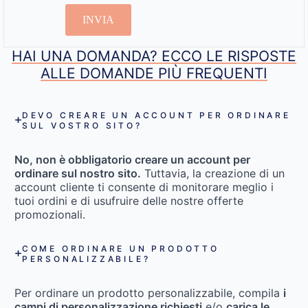
INVIA
HAI UNA DOMANDA? ECCO LE RISPOSTE
ALLE DOMANDE PIÙ FREQUENTI
DEVO CREARE UN ACCOUNT PER ORDINARE
SUL VOSTRO SITO?
No, non è obbligatorio creare un account per
ordinare sul nostro sito.
Tuttavia, la creazione di un
account cliente ti consente di monitorare meglio i
tuoi ordini e di usufruire delle nostre offerte
promozionali.
COME ORDINARE UN PRODOTTO
PERSONALIZZABILE?
Per ordinare un prodotto personalizzabile, compila
i
campi di personalizzazione richiesti
e/o
carica le