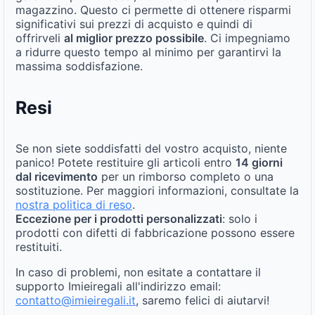
magazzino. Questo ci permette di ottenere risparmi
significativi sui prezzi di acquisto e quindi di
offrirveli
al miglior prezzo possibile
. Ci impegniamo
a ridurre questo tempo al minimo per garantirvi la
massima soddisfazione.
Resi
Se non siete soddisfatti del vostro acquisto, niente
panico! Potete restituire gli articoli entro
14 giorni
dal ricevimento
per un rimborso completo o una
sostituzione. Per maggiori informazioni, consultate la
nostra politica di reso
.
Eccezione per i prodotti personalizzati
: solo i
prodotti con difetti di fabbricazione possono essere
restituiti.
In caso di problemi, non esitate a contattare il
supporto Imieiregali all'indirizzo email:
contatto@imieiregali.it
, saremo felici di aiutarvi!