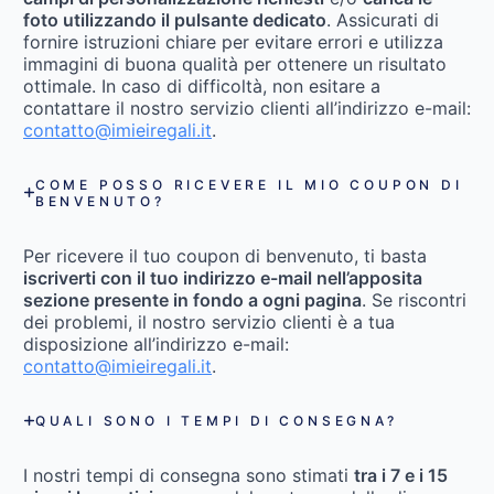
foto utilizzando il pulsante dedicato
. Assicurati di
fornire istruzioni chiare per evitare errori e utilizza
immagini di buona qualità per ottenere un risultato
ottimale. In caso di difficoltà, non esitare a
contattare il nostro servizio clienti all’indirizzo e-mail:
contatto@imieiregali.it
.
COME POSSO RICEVERE IL MIO COUPON DI
BENVENUTO?
Per ricevere il tuo coupon di benvenuto, ti basta
iscriverti con il tuo indirizzo e-mail nell’apposita
sezione presente in fondo a ogni pagina
. Se riscontri
dei problemi, il nostro servizio clienti è a tua
disposizione all’indirizzo e-mail:
contatto@imieiregali.it
.
QUALI SONO I TEMPI DI CONSEGNA?
I nostri tempi di consegna sono stimati
tra i 7 e i 15