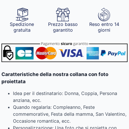
Spedizione
Prezzo basso
Reso entro 14
gratuita
garantito
giorni
Caratteristiche della nostra collana con foto
proiettata
Idea per il destinatario: Donna, Coppia, Persona
anziana, ecc.
Quando regalarla: Compleanno, Feste
commemorative, Festa della mamma, San Valentino,
Occasione romantica, ecc.
Personalizzazione: Una foto che si proietta con