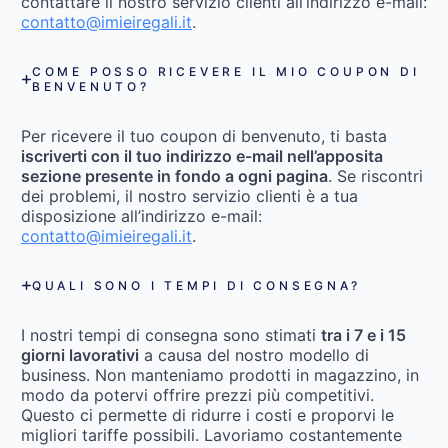
contattare il nostro servizio clienti all’indirizzo e-mail:
contatto@imieiregali.it
.
COME POSSO RICEVERE IL MIO COUPON DI
BENVENUTO?
Per ricevere il tuo coupon di benvenuto, ti basta
iscriverti con il tuo indirizzo e-mail nell’apposita
sezione presente in fondo a ogni pagina
. Se riscontri
dei problemi, il nostro servizio clienti è a tua
disposizione all’indirizzo e-mail:
contatto@imieiregali.it
.
QUALI SONO I TEMPI DI CONSEGNA?
I nostri tempi di consegna sono stimati
tra i 7 e i 15
giorni lavorativi
a causa del nostro modello di
business. Non manteniamo prodotti in magazzino, in
modo da potervi offrire prezzi più competitivi.
Questo ci permette di ridurre i costi e proporvi le
migliori tariffe possibili. Lavoriamo costantemente