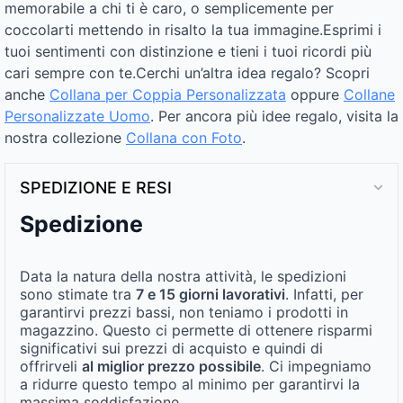
memorabile a chi ti è caro, o semplicemente per
coccolarti mettendo in risalto la tua immagine.Esprimi i
tuoi sentimenti con distinzione e tieni i tuoi ricordi più
cari sempre con te.Cerchi un’altra idea regalo? Scopri
anche
Collana per Coppia Personalizzata​
oppure
Collane
Personalizzate Uomo
. Per ancora più idee regalo, visita la
nostra collezione
Collana con Foto
.
SPEDIZIONE E RESI
Spedizione
Data la natura della nostra attività, le spedizioni
sono stimate tra
7 e 15 giorni lavorativi
. Infatti, per
garantirvi prezzi bassi, non teniamo i prodotti in
magazzino. Questo ci permette di ottenere risparmi
significativi sui prezzi di acquisto e quindi di
offrirveli
al miglior prezzo possibile
. Ci impegniamo
a ridurre questo tempo al minimo per garantirvi la
massima soddisfazione.