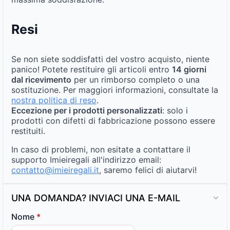
Resi
Se non siete soddisfatti del vostro acquisto, niente
panico! Potete restituire gli articoli entro
14 giorni
dal ricevimento
per un rimborso completo o una
sostituzione. Per maggiori informazioni, consultate la
nostra politica di reso
.
Eccezione per i prodotti personalizzati
: solo i
prodotti con difetti di fabbricazione possono essere
restituiti.
In caso di problemi, non esitate a contattare il
supporto Imieiregali all'indirizzo email:
contatto@imieiregali.it
, saremo felici di aiutarvi!
UNA DOMANDA? INVIACI UNA E-MAIL
Nome
*