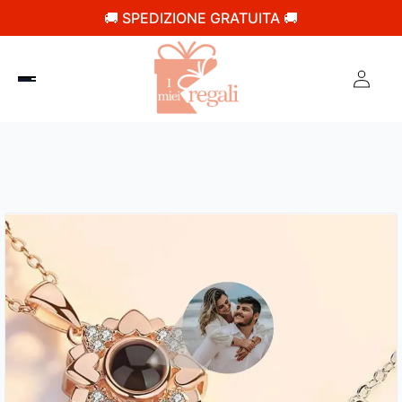
🚚 SPEDIZIONE GRATUITA 🚚