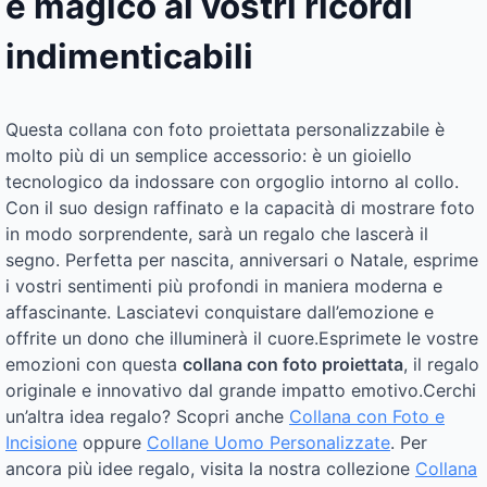
e magico ai vostri ricordi
indimenticabili
Questa collana con foto proiettata personalizzabile è
molto più di un semplice accessorio: è un gioiello
tecnologico da indossare con orgoglio intorno al collo.
Con il suo design raffinato e la capacità di mostrare foto
in modo sorprendente, sarà un regalo che lascerà il
segno. Perfetta per nascita, anniversari o Natale, esprime
i vostri sentimenti più profondi in maniera moderna e
affascinante. Lasciatevi conquistare dall’emozione e
offrite un dono che illuminerà il cuore.Esprimete le vostre
emozioni con questa
collana con foto proiettata
, il regalo
originale e innovativo dal grande impatto emotivo.Cerchi
un’altra idea regalo? Scopri anche
Collana con Foto e
Incisione
oppure
Collane Uomo Personalizzate
. Per
ancora più idee regalo, visita la nostra collezione
Collana