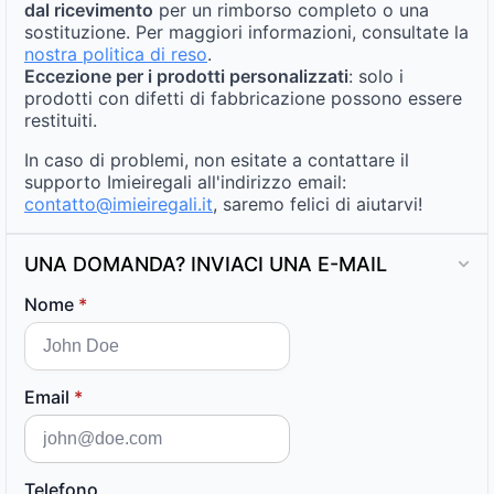
dal ricevimento
per un rimborso completo o una
sostituzione. Per maggiori informazioni, consultate la
nostra politica di reso
.
Eccezione per i prodotti personalizzati
: solo i
prodotti con difetti di fabbricazione possono essere
restituiti.
In caso di problemi, non esitate a contattare il
supporto Imieiregali all'indirizzo email:
contatto@imieiregali.it
, saremo felici di aiutarvi!
UNA DOMANDA? INVIACI UNA E-MAIL
Nome
*
Email
*
Telefono