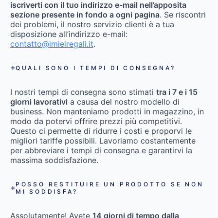
iscriverti con il tuo indirizzo e-mail nell’apposita
sezione presente in fondo a ogni pagina
. Se riscontri
dei problemi, il nostro servizio clienti è a tua
disposizione all’indirizzo e-mail:
contatto@imieiregali.it
.
QUALI SONO I TEMPI DI CONSEGNA?
I nostri tempi di consegna sono stimati
tra i 7 e i 15
giorni lavorativi
a causa del nostro modello di
business. Non manteniamo prodotti in magazzino, in
modo da potervi offrire prezzi più competitivi.
Questo ci permette di ridurre i costi e proporvi le
migliori tariffe possibili. Lavoriamo costantemente
per abbreviare i tempi di consegna e garantirvi la
massima soddisfazione.
POSSO RESTITUIRE UN PRODOTTO SE NON
MI SODDISFA?
Assolutamente! Avete
14 giorni di tempo dalla