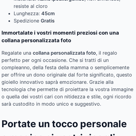
resiste al cloro
Lunghezza:
45cm
Spedizione
Gratis
Immortalate i vostri momenti preziosi con una
collana personalizzata foto
Regalate una
collana personalizzata foto
, il regalo
perfetto per ogni occasione. Che si tratti di un
compleanno, della festa della mamma o semplicemente
per offrire un dono originale dal forte significato, questo
gioiello innovativo saprà emozionare. Grazie alla
tecnologia che permette di proiettare la vostra immagine
o quella dei vostri cari con nitidezza e stile, ogni ricordo
sarà custodito in modo unico e suggestivo.
Portate un tocco personale