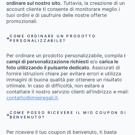
ordinare sul nostro sito.
Tuttavia, la creazione di un
account cliente ti consente di monitorare meglio i
tuoi ordini e di usufruire delle nostre offerte
promozionali.
COME ORDINARE UN PRODOTTO
PERSONALIZZABILE?
Per ordinare un prodotto personalizzabile, compila
i
campi di personalizzazione richiesti
e/o
carica le
foto utilizzando il pulsante dedicato
. Assicurati di
fornire istruzioni chiare per evitare errori e utilizza
immagini di buona qualità per ottenere un risultato
ottimale. In caso di difficoltà, non esitare a
contattare il nostro servizio clienti all’indirizzo e-mail:
contatto@imieiregali.it
.
COME POSSO RICEVERE IL MIO COUPON DI
BENVENUTO?
Per ricevere il tuo coupon di benvenuto, ti basta