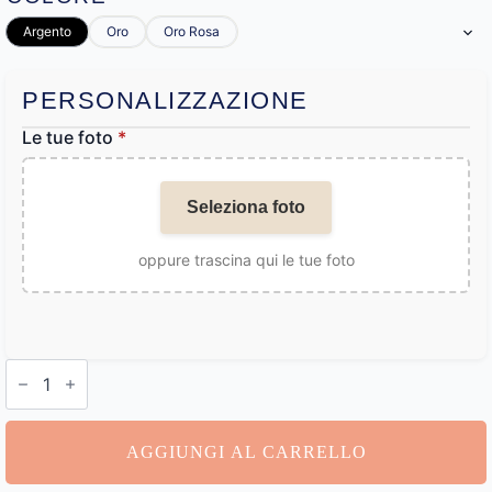
Argento
Oro
Oro Rosa
PERSONALIZZAZIONE
Le tue foto
*
Seleziona foto
oppure trascina qui le tue foto
Collana
Personalizzata
Foto
quantità
AGGIUNGI AL CARRELLO