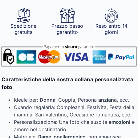
Spedizione
Prezzo basso
Reso entro 14
gratuita
garantito
giorni
Caratteristiche della nostra collana personalizzata
foto
Ideale per:
Donna
, Coppia, Persona
anziana
, ecc.
Quando regalarla: Compleanni, Festività, Festa della
mamma, San Valentino, Occasione romantica, ecc.
Personalizzazione: Una foto che suscita
emozioni
e
amore nel destinatario
Materiale:
Rame ipoallergenico
, non annerisce,