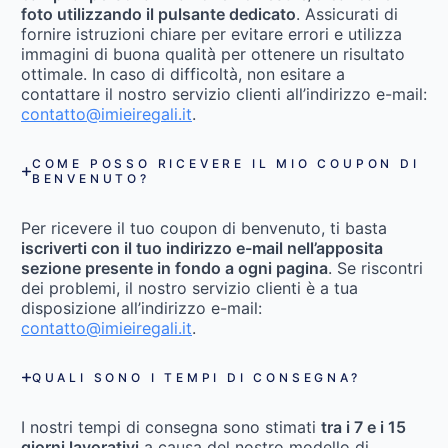
foto utilizzando il pulsante dedicato
. Assicurati di
fornire istruzioni chiare per evitare errori e utilizza
immagini di buona qualità per ottenere un risultato
ottimale. In caso di difficoltà, non esitare a
contattare il nostro servizio clienti all’indirizzo e-mail:
contatto@imieiregali.it
.
COME POSSO RICEVERE IL MIO COUPON DI
BENVENUTO?
Per ricevere il tuo coupon di benvenuto, ti basta
iscriverti con il tuo indirizzo e-mail nell’apposita
sezione presente in fondo a ogni pagina
. Se riscontri
dei problemi, il nostro servizio clienti è a tua
disposizione all’indirizzo e-mail:
contatto@imieiregali.it
.
QUALI SONO I TEMPI DI CONSEGNA?
I nostri tempi di consegna sono stimati
tra i 7 e i 15
giorni lavorativi
a causa del nostro modello di