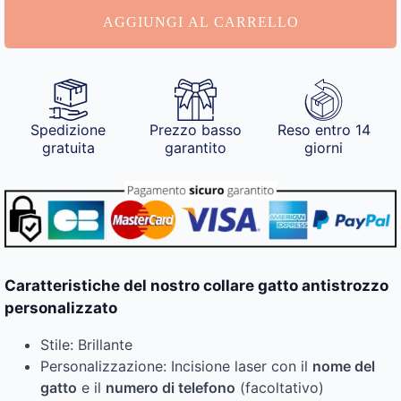
quantità
AGGIUNGI AL CARRELLO
Spedizione
Prezzo basso
Reso entro 14
gratuita
garantito
giorni
Caratteristiche del nostro collare gatto antistrozzo
personalizzato
Stile: Brillante
Personalizzazione: Incisione laser con il
nome del
gatto
e il
numero di telefono
(facoltativo)