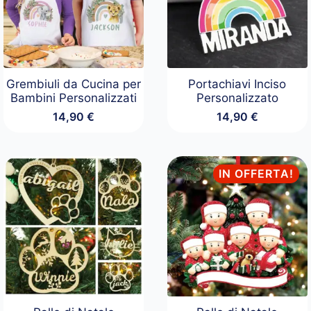
Grembiuli da Cucina per
Portachiavi Inciso
Bambini Personalizzati
Personalizzato
14,90
€
14,90
€
IN OFFERTA!