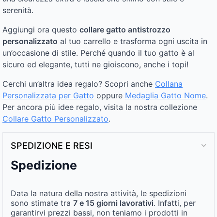
serenità.
Aggiungi ora questo
collare gatto antistrozzo
personalizzato
al tuo carrello e trasforma ogni uscita in
un’occasione di stile. Perché quando il tuo gatto è al
sicuro ed elegante, tutti ne gioiscono, anche i topi!
Cerchi un’altra idea regalo? Scopri anche
Collana
Personalizzata per Gatto
oppure
Medaglia Gatto Nome
.
Per ancora più idee regalo, visita la nostra collezione
Collare Gatto Personalizzato​
.
SPEDIZIONE E RESI
Spedizione
Data la natura della nostra attività, le spedizioni
sono stimate tra
7 e 15 giorni lavorativi
. Infatti, per
garantirvi prezzi bassi, non teniamo i prodotti in