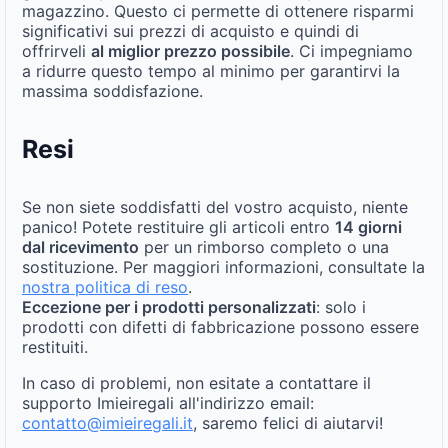
magazzino. Questo ci permette di ottenere risparmi
significativi sui prezzi di acquisto e quindi di
offrirveli
al miglior prezzo possibile
. Ci impegniamo
a ridurre questo tempo al minimo per garantirvi la
massima soddisfazione.
Resi
Se non siete soddisfatti del vostro acquisto, niente
panico! Potete restituire gli articoli entro
14 giorni
dal ricevimento
per un rimborso completo o una
sostituzione. Per maggiori informazioni, consultate la
nostra politica di reso
.
Eccezione per i prodotti personalizzati
: solo i
prodotti con difetti di fabbricazione possono essere
restituiti.
In caso di problemi, non esitate a contattare il
supporto Imieiregali all'indirizzo email:
contatto@imieiregali.it
, saremo felici di aiutarvi!