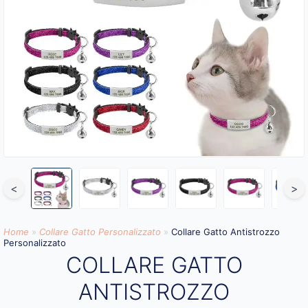
<
>
Home
»
Collare Gatto Personalizzato​
»
Collare Gatto Antistrozzo
Personalizzato
COLLARE GATTO
ANTISTROZZO