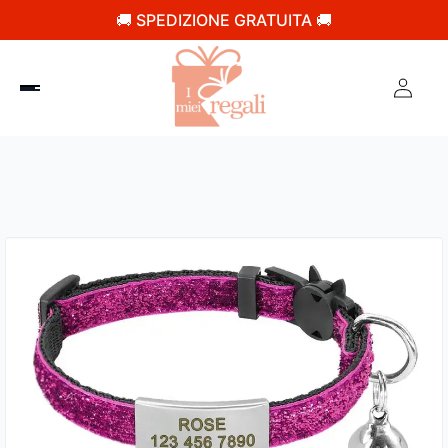
🚚 SPEDIZIONE GRATUITA 🚚