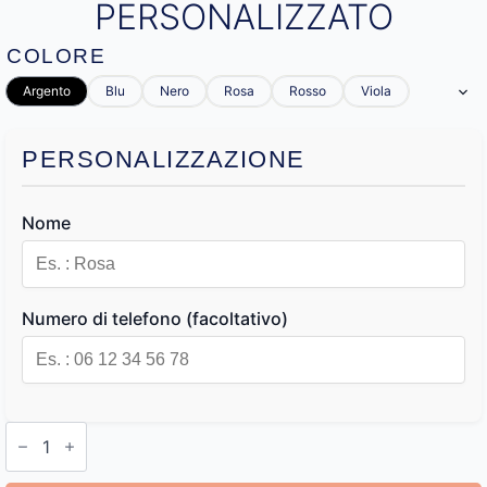
PERSONALIZZATO
COLORE
Argento
Blu
Nero
Rosa
Rosso
Viola
PERSONALIZZAZIONE
Nome
Numero di telefono (facoltativo)
Collare
Gatto
Antistrozzo
Personalizzato