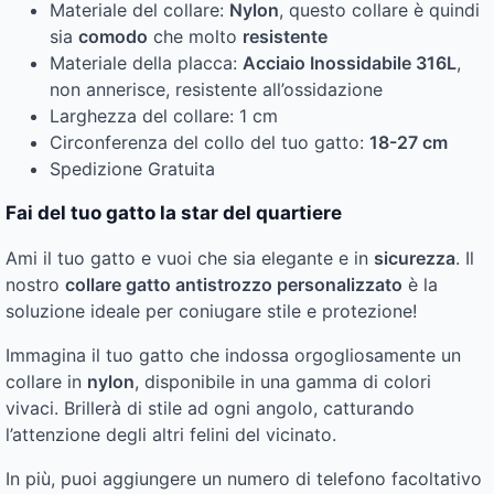
Materiale del collare:
Nylon
, questo collare è quindi
sia
comodo
che molto
resistente
Materiale della placca:
Acciaio Inossidabile 316L
,
non annerisce, resistente all’ossidazione
Larghezza del collare: 1 cm
Circonferenza del collo del tuo gatto:
18-27 cm
Spedizione Gratuita
Fai del tuo gatto la star del quartiere
Ami il tuo gatto e vuoi che sia elegante e in
sicurezza
. Il
nostro
collare gatto antistrozzo personalizzato
è la
soluzione ideale per coniugare stile e protezione!
Immagina il tuo gatto che indossa orgogliosamente un
collare in
nylon
, disponibile in una gamma di colori
vivaci. Brillerà di stile ad ogni angolo, catturando
l’attenzione degli altri felini del vicinato.
In più, puoi aggiungere un numero di telefono facoltativo