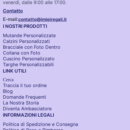
venerdì, dalle 9:00 alle 17:00.
Contatto
E-mail:
contatto@imieiregali.it
I NOSTRI PRODOTTI
Mutande Personalizzate
Calzini Personalizzati
Bracciale con Foto Dentro​
Collana con Foto
Cuscino Personalizzato
Targhe Personalizzabili
LINK UTILI
Cerca
Traccia il tuo ordine
Blog
Domande Frequenti
La Nostra Storia
Diventa Ambasciatore
INFORMAZIONI LEGALI
Politica di Spedizione e Consegna