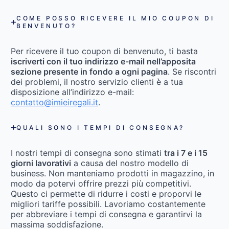
COME POSSO RICEVERE IL MIO COUPON DI
BENVENUTO?
Per ricevere il tuo coupon di benvenuto, ti basta
iscriverti con il tuo indirizzo e-mail nell’apposita
sezione presente in fondo a ogni pagina
. Se riscontri
dei problemi, il nostro servizio clienti è a tua
disposizione all’indirizzo e-mail:
contatto@imieiregali.it
.
QUALI SONO I TEMPI DI CONSEGNA?
I nostri tempi di consegna sono stimati
tra i 7 e i 15
giorni lavorativi
a causa del nostro modello di
business. Non manteniamo prodotti in magazzino, in
modo da potervi offrire prezzi più competitivi.
Questo ci permette di ridurre i costi e proporvi le
migliori tariffe possibili. Lavoriamo costantemente
per abbreviare i tempi di consegna e garantirvi la
massima soddisfazione.