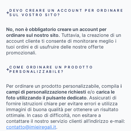
DEVO CREARE UN ACCOUNT PER ORDINARE
SUL VOSTRO SITO?
No, non è obbligatorio creare un account per
ordinare sul nostro sito.
Tuttavia, la creazione di un
account cliente ti consente di monitorare meglio i
tuoi ordini e di usufruire delle nostre offerte
promozionali.
COME ORDINARE UN PRODOTTO
PERSONALIZZABILE?
Per ordinare un prodotto personalizzabile, compila
i
campi di personalizzazione richiesti
e/o
carica le
foto utilizzando il pulsante dedicato
. Assicurati di
fornire istruzioni chiare per evitare errori e utilizza
immagini di buona qualità per ottenere un risultato
ottimale. In caso di difficoltà, non esitare a
contattare il nostro servizio clienti all’indirizzo e-mail:
contatto@imieiregali.it
.