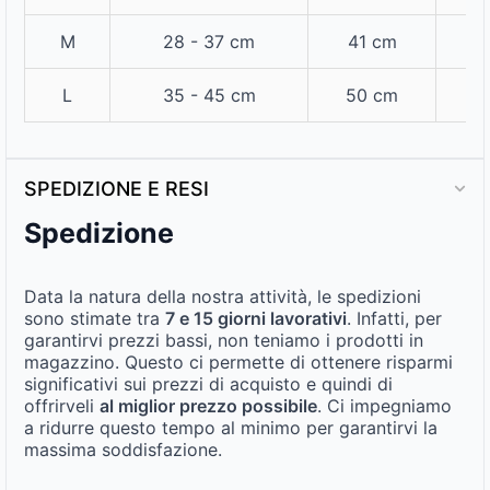
M
28 - 37 cm
41 cm
2
L
35 - 45 cm
50 cm
2,
SPEDIZIONE E RESI
Spedizione
Data la natura della nostra attività, le spedizioni
sono stimate tra
7 e 15 giorni lavorativi
. Infatti, per
garantirvi prezzi bassi, non teniamo i prodotti in
magazzino. Questo ci permette di ottenere risparmi
significativi sui prezzi di acquisto e quindi di
offrirveli
al miglior prezzo possibile
. Ci impegniamo
a ridurre questo tempo al minimo per garantirvi la
massima soddisfazione.