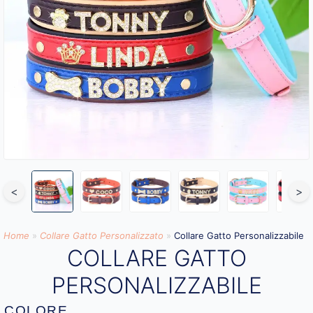
<
>
Home
»
Collare Gatto Personalizzato​
»
Collare Gatto Personalizzabile
COLLARE GATTO
PERSONALIZZABILE
COLORE