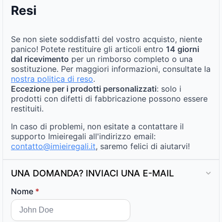
Resi
Se non siete soddisfatti del vostro acquisto, niente
panico! Potete restituire gli articoli entro
14 giorni
dal ricevimento
per un rimborso completo o una
sostituzione. Per maggiori informazioni, consultate la
nostra politica di reso
.
Eccezione per i prodotti personalizzati
: solo i
prodotti con difetti di fabbricazione possono essere
restituiti.
In caso di problemi, non esitate a contattare il
supporto Imieiregali all'indirizzo email:
contatto@imieiregali.it
, saremo felici di aiutarvi!
UNA DOMANDA? INVIACI UNA E-MAIL
Nome
*