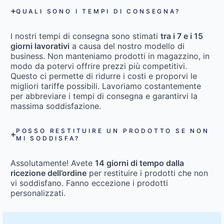
QUALI SONO I TEMPI DI CONSEGNA?
I nostri tempi di consegna sono stimati
tra i 7 e i 15
giorni lavorativi
a causa del nostro modello di
business. Non manteniamo prodotti in magazzino, in
modo da potervi offrire prezzi più competitivi.
Questo ci permette di ridurre i costi e proporvi le
migliori tariffe possibili. Lavoriamo costantemente
per abbreviare i tempi di consegna e garantirvi la
massima soddisfazione.
POSSO RESTITUIRE UN PRODOTTO SE NON
MI SODDISFA?
Assolutamente! Avete
14 giorni di tempo dalla
ricezione dell’ordine
per restituire i prodotti che non
vi soddisfano. Fanno eccezione i prodotti
personalizzati.