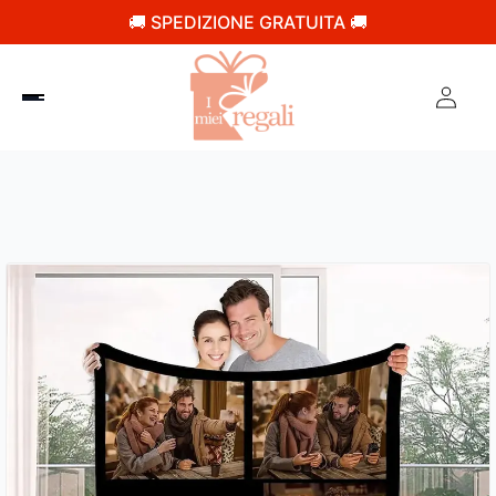
🚚 SPEDIZIONE GRATUITA 🚚