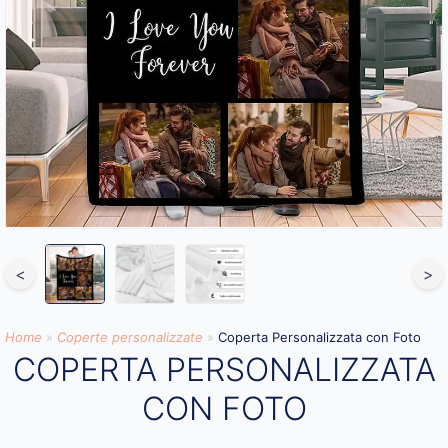
<
>
Home
»
Coperte personalizzate
»
Coperta Personalizzata con Foto
COPERTA PERSONALIZZATA
CON FOTO