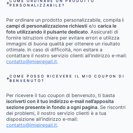
COME ORDINARE UN PRODOTTO
PERSONALIZZABILE?
Per ordinare un prodotto personalizzabile, compila
i
campi di personalizzazione richiesti
e/o
carica le
foto utilizzando il pulsante dedicato
. Assicurati di
fornire istruzioni chiare per evitare errori e utilizza
immagini di buona qualità per ottenere un risultato
ottimale. In caso di difficoltà, non esitare a
contattare il nostro servizio clienti all’indirizzo e-mail:
contatto@imieiregali.it
.
COME POSSO RICEVERE IL MIO COUPON DI
BENVENUTO?
Per ricevere il tuo coupon di benvenuto, ti basta
iscriverti con il tuo indirizzo e-mail nell’apposita
sezione presente in fondo a ogni pagina
. Se riscontri
dei problemi, il nostro servizio clienti è a tua
disposizione all’indirizzo e-mail:
contatto@imieiregali.it
.