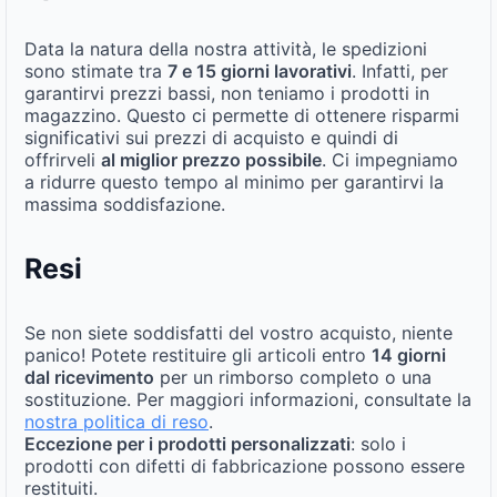
Data la natura della nostra attività, le spedizioni
sono stimate tra
7 e 15 giorni lavorativi
. Infatti, per
garantirvi prezzi bassi, non teniamo i prodotti in
magazzino. Questo ci permette di ottenere risparmi
significativi sui prezzi di acquisto e quindi di
offrirveli
al miglior prezzo possibile
. Ci impegniamo
a ridurre questo tempo al minimo per garantirvi la
massima soddisfazione.
Resi
Se non siete soddisfatti del vostro acquisto, niente
panico! Potete restituire gli articoli entro
14 giorni
dal ricevimento
per un rimborso completo o una
sostituzione. Per maggiori informazioni, consultate la
nostra politica di reso
.
Eccezione per i prodotti personalizzati
: solo i
prodotti con difetti di fabbricazione possono essere
restituiti.