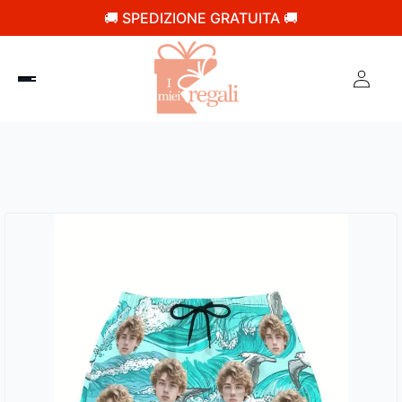
🚚 SPEDIZIONE GRATUITA 🚚