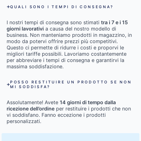
QUALI SONO I TEMPI DI CONSEGNA?
I nostri tempi di consegna sono stimati
tra i 7 e i 15
giorni lavorativi
a causa del nostro modello di
business. Non manteniamo prodotti in magazzino, in
modo da potervi offrire prezzi più competitivi.
Questo ci permette di ridurre i costi e proporvi le
migliori tariffe possibili. Lavoriamo costantemente
per abbreviare i tempi di consegna e garantirvi la
massima soddisfazione.
POSSO RESTITUIRE UN PRODOTTO SE NON
MI SODDISFA?
Assolutamente! Avete
14 giorni di tempo dalla
ricezione dell’ordine
per restituire i prodotti che non
vi soddisfano. Fanno eccezione i prodotti
personalizzati.