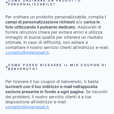
COME ORDINARE UN PRODOTTO
PERSONALIZZABILE?
Per ordinare un prodotto personalizzabile, compila
i
campi di personalizzazione richiesti
e/o
carica le
foto utilizzando il pulsante dedicato
. Assicurati di
fornire istruzioni chiare per evitare errori e utilizza
immagini di buona qualità per ottenere un risultato
ottimale. In caso di difficoltà, non esitare a
contattare il nostro servizio clienti all’indirizzo e-mail:
contatto@imieiregali.it
.
COME POSSO RICEVERE IL MIO COUPON DI
BENVENUTO?
Per ricevere il tuo coupon di benvenuto, ti basta
iscriverti con il tuo indirizzo e-mail nell’apposita
sezione presente in fondo a ogni pagina
. Se riscontri
dei problemi, il nostro servizio clienti è a tua
disposizione all’indirizzo e-mail:
contatto@imieiregali.it
.