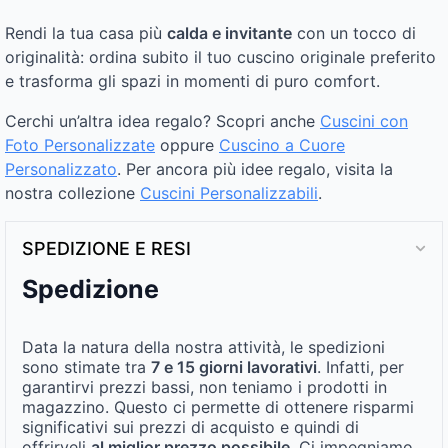
Rendi la tua casa più
calda e invitante
con un tocco di
originalità: ordina subito il tuo cuscino originale preferito
e trasforma gli spazi in momenti di puro comfort.
Cerchi un’altra idea regalo? Scopri anche
Cuscini con
Foto Personalizzate
oppure
Cuscino a Cuore
Personalizzato
. Per ancora più idee regalo, visita la
nostra collezione
Cuscini Personalizzabili
.
SPEDIZIONE E RESI
Spedizione
Data la natura della nostra attività, le spedizioni
sono stimate tra
7 e 15 giorni lavorativi
. Infatti, per
garantirvi prezzi bassi, non teniamo i prodotti in
magazzino. Questo ci permette di ottenere risparmi
significativi sui prezzi di acquisto e quindi di
offrirveli
al miglior prezzo possibile
. Ci impegniamo