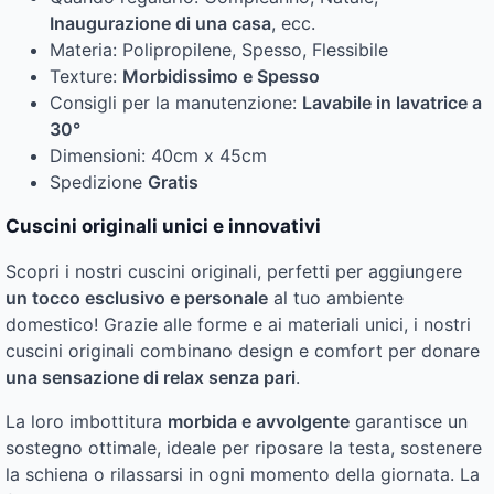
Inaugurazione di una casa
, ecc.
Materia: Polipropilene, Spesso, Flessibile
Texture:
Morbidissimo e Spesso
Consigli per la manutenzione:
Lavabile in lavatrice a
30°
Dimensioni: 40cm x 45cm
Spedizione
Gratis
Cuscini originali unici e innovativi
Scopri i nostri cuscini originali, perfetti per aggiungere
un tocco esclusivo e personale
al tuo ambiente
domestico! Grazie alle forme e ai materiali unici, i nostri
cuscini originali combinano design e comfort per donare
una sensazione di relax senza pari
.
La loro imbottitura
morbida e avvolgente
garantisce un
sostegno ottimale, ideale per riposare la testa, sostenere
la schiena o rilassarsi in ogni momento della giornata. La