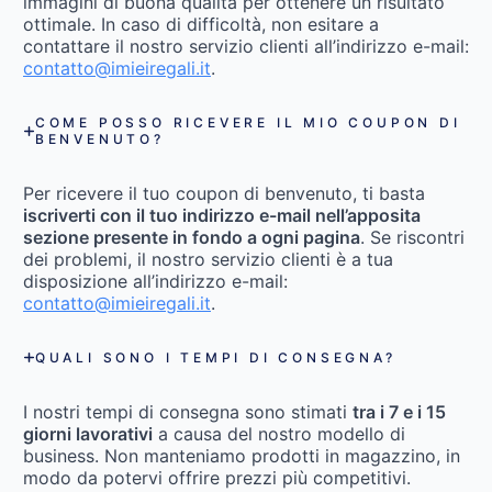
immagini di buona qualità per ottenere un risultato
ottimale. In caso di difficoltà, non esitare a
contattare il nostro servizio clienti all’indirizzo e-mail:
contatto@imieiregali.it
.
COME POSSO RICEVERE IL MIO COUPON DI
BENVENUTO?
Per ricevere il tuo coupon di benvenuto, ti basta
iscriverti con il tuo indirizzo e-mail nell’apposita
sezione presente in fondo a ogni pagina
. Se riscontri
dei problemi, il nostro servizio clienti è a tua
disposizione all’indirizzo e-mail:
contatto@imieiregali.it
.
QUALI SONO I TEMPI DI CONSEGNA?
I nostri tempi di consegna sono stimati
tra i 7 e i 15
giorni lavorativi
a causa del nostro modello di
business. Non manteniamo prodotti in magazzino, in
modo da potervi offrire prezzi più competitivi.