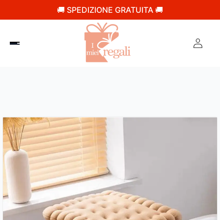
🚚 SPEDIZIONE GRATUITA 🚚