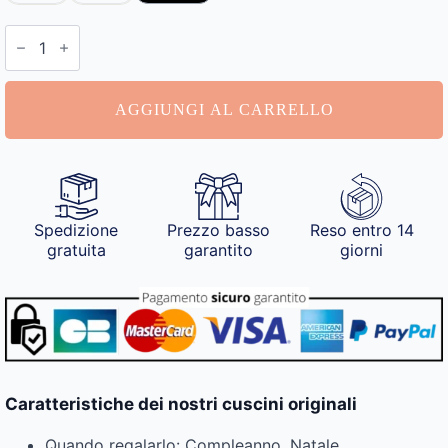
Cuscini
Originali
quantità
AGGIUNGI AL CARRELLO
Spedizione
Prezzo basso
Reso entro 14
gratuita
garantito
giorni
Caratteristiche dei nostri cuscini originali
Quando regalarlo: Compleanno, Natale,