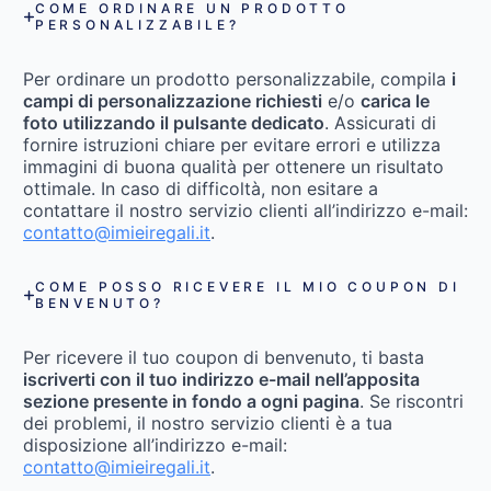
COME ORDINARE UN PRODOTTO
PERSONALIZZABILE?
Per ordinare un prodotto personalizzabile, compila
i
campi di personalizzazione richiesti
e/o
carica le
foto utilizzando il pulsante dedicato
. Assicurati di
fornire istruzioni chiare per evitare errori e utilizza
immagini di buona qualità per ottenere un risultato
ottimale. In caso di difficoltà, non esitare a
contattare il nostro servizio clienti all’indirizzo e-mail:
contatto@imieiregali.it
.
COME POSSO RICEVERE IL MIO COUPON DI
BENVENUTO?
Per ricevere il tuo coupon di benvenuto, ti basta
iscriverti con il tuo indirizzo e-mail nell’apposita
sezione presente in fondo a ogni pagina
. Se riscontri
dei problemi, il nostro servizio clienti è a tua
disposizione all’indirizzo e-mail:
contatto@imieiregali.it
.