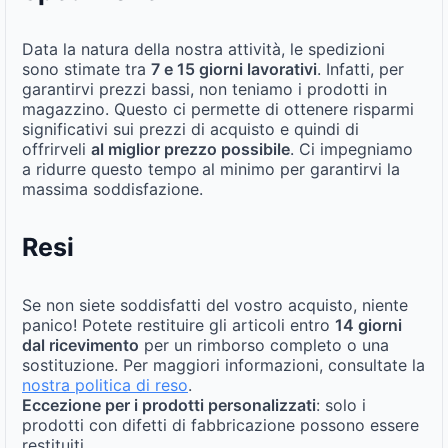
Data la natura della nostra attività, le spedizioni
sono stimate tra
7 e 15 giorni lavorativi
. Infatti, per
garantirvi prezzi bassi, non teniamo i prodotti in
magazzino. Questo ci permette di ottenere risparmi
significativi sui prezzi di acquisto e quindi di
offrirveli
al miglior prezzo possibile
. Ci impegniamo
a ridurre questo tempo al minimo per garantirvi la
massima soddisfazione.
Resi
Se non siete soddisfatti del vostro acquisto, niente
panico! Potete restituire gli articoli entro
14 giorni
dal ricevimento
per un rimborso completo o una
sostituzione. Per maggiori informazioni, consultate la
nostra politica di reso
.
Eccezione per i prodotti personalizzati
: solo i
prodotti con difetti di fabbricazione possono essere
restituiti.