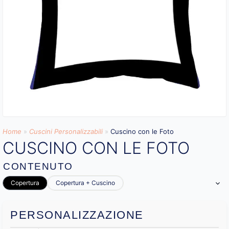
Home
»
Cuscini Personalizzabili
»
Cuscino con le Foto
CUSCINO CON LE FOTO
CONTENUTO
Copertura
Copertura + Cuscino
PERSONALIZZAZIONE