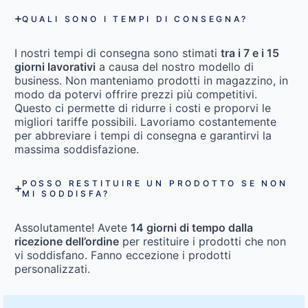
QUALI SONO I TEMPI DI CONSEGNA?
I nostri tempi di consegna sono stimati
tra i 7 e i 15
giorni lavorativi
a causa del nostro modello di
business. Non manteniamo prodotti in magazzino, in
modo da potervi offrire prezzi più competitivi.
Questo ci permette di ridurre i costi e proporvi le
migliori tariffe possibili. Lavoriamo costantemente
per abbreviare i tempi di consegna e garantirvi la
massima soddisfazione.
POSSO RESTITUIRE UN PRODOTTO SE NON
MI SODDISFA?
Assolutamente! Avete
14 giorni di tempo dalla
ricezione dell’ordine
per restituire i prodotti che non
vi soddisfano. Fanno eccezione i prodotti
personalizzati.