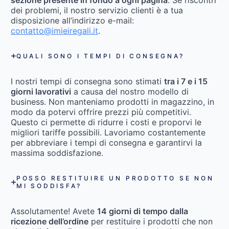
sezione presente in fondo a ogni pagina
. Se riscontri
dei problemi, il nostro servizio clienti è a tua
disposizione all’indirizzo e-mail:
contatto@imieiregali.it
.
QUALI SONO I TEMPI DI CONSEGNA?
I nostri tempi di consegna sono stimati
tra i 7 e i 15
giorni lavorativi
a causa del nostro modello di
business. Non manteniamo prodotti in magazzino, in
modo da potervi offrire prezzi più competitivi.
Questo ci permette di ridurre i costi e proporvi le
migliori tariffe possibili. Lavoriamo costantemente
per abbreviare i tempi di consegna e garantirvi la
massima soddisfazione.
POSSO RESTITUIRE UN PRODOTTO SE NON
MI SODDISFA?
Assolutamente! Avete
14 giorni di tempo dalla
ricezione dell’ordine
per restituire i prodotti che non