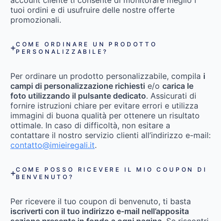
account cliente ti consente di monitorare meglio i
tuoi ordini e di usufruire delle nostre offerte
promozionali.
COME ORDINARE UN PRODOTTO
PERSONALIZZABILE?
Per ordinare un prodotto personalizzabile, compila
i
campi di personalizzazione richiesti
e/o
carica le
foto utilizzando il pulsante dedicato
. Assicurati di
fornire istruzioni chiare per evitare errori e utilizza
immagini di buona qualità per ottenere un risultato
ottimale. In caso di difficoltà, non esitare a
contattare il nostro servizio clienti all’indirizzo e-mail:
contatto@imieiregali.it
.
COME POSSO RICEVERE IL MIO COUPON DI
BENVENUTO?
Per ricevere il tuo coupon di benvenuto, ti basta
iscriverti con il tuo indirizzo e-mail nell’apposita