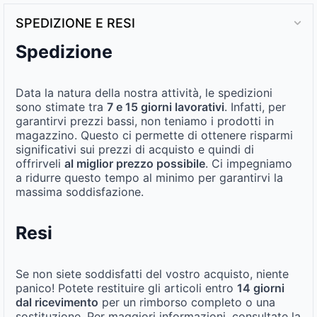
SPEDIZIONE E RESI
Spedizione
Data la natura della nostra attività, le spedizioni
sono stimate tra
7 e 15 giorni lavorativi
. Infatti, per
garantirvi prezzi bassi, non teniamo i prodotti in
magazzino. Questo ci permette di ottenere risparmi
significativi sui prezzi di acquisto e quindi di
offrirveli
al miglior prezzo possibile
. Ci impegniamo
a ridurre questo tempo al minimo per garantirvi la
massima soddisfazione.
Resi
Se non siete soddisfatti del vostro acquisto, niente
panico! Potete restituire gli articoli entro
14 giorni
dal ricevimento
per un rimborso completo o una
sostituzione. Per maggiori informazioni, consultate la