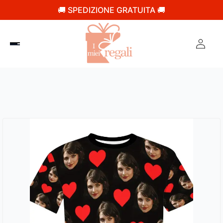
🚚 SPEDIZIONE GRATUITA 🚚