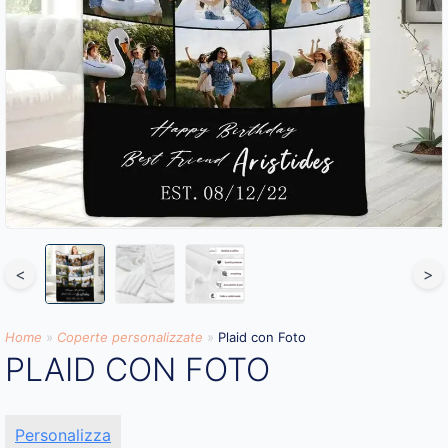
<
>
Home
»
Coperte personalizzate
»
Plaid con Foto
PLAID CON FOTO
Personalizza