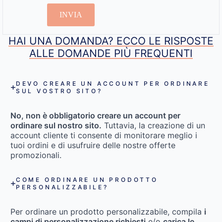
INVIA
HAI UNA DOMANDA? ECCO LE RISPOSTE
ALLE DOMANDE PIÙ FREQUENTI
DEVO CREARE UN ACCOUNT PER ORDINARE
SUL VOSTRO SITO?
No, non è obbligatorio creare un account per
ordinare sul nostro sito.
Tuttavia, la creazione di un
account cliente ti consente di monitorare meglio i
tuoi ordini e di usufruire delle nostre offerte
promozionali.
COME ORDINARE UN PRODOTTO
PERSONALIZZABILE?
Per ordinare un prodotto personalizzabile, compila
i
campi di personalizzazione richiesti
e/o
carica le