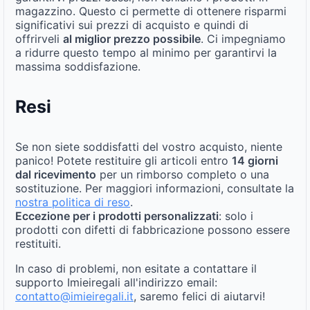
magazzino. Questo ci permette di ottenere risparmi
significativi sui prezzi di acquisto e quindi di
offrirveli
al miglior prezzo possibile
. Ci impegniamo
a ridurre questo tempo al minimo per garantirvi la
massima soddisfazione.
Resi
Se non siete soddisfatti del vostro acquisto, niente
panico! Potete restituire gli articoli entro
14 giorni
dal ricevimento
per un rimborso completo o una
sostituzione. Per maggiori informazioni, consultate la
nostra politica di reso
.
Eccezione per i prodotti personalizzati
: solo i
prodotti con difetti di fabbricazione possono essere
restituiti.
In caso di problemi, non esitate a contattare il
supporto Imieiregali all'indirizzo email:
contatto@imieiregali.it
, saremo felici di aiutarvi!