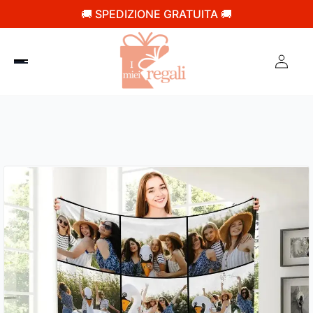
🚚 SPEDIZIONE GRATUITA 🚚