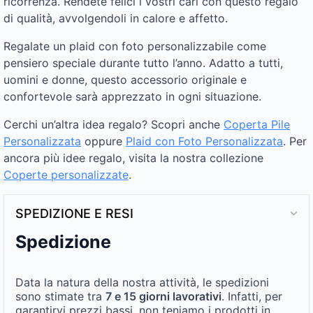
ricorrenza. Rendete felici i vostri cari con questo regalo
di qualità, avvolgendoli in calore e affetto.
Regalate un plaid con foto personalizzabile come
pensiero speciale durante tutto l’anno. Adatto a tutti,
uomini e donne, questo accessorio originale e
confortevole sarà apprezzato in ogni situazione.
Cerchi un’altra idea regalo? Scopri anche
Coperta Pile
Personalizzata
oppure
Plaid con Foto Personalizzata
. Per
ancora più idee regalo, visita la nostra collezione
Coperte personalizzate
.
SPEDIZIONE E RESI
Spedizione
Data la natura della nostra attività, le spedizioni
sono stimate tra
7 e 15 giorni lavorativi
. Infatti, per
garantirvi prezzi bassi, non teniamo i prodotti in