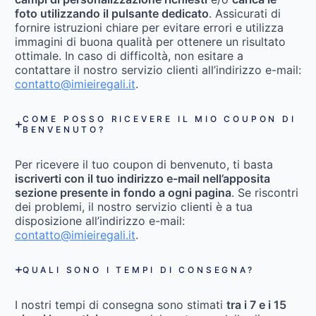
foto utilizzando il pulsante dedicato
. Assicurati di
fornire istruzioni chiare per evitare errori e utilizza
immagini di buona qualità per ottenere un risultato
ottimale. In caso di difficoltà, non esitare a
contattare il nostro servizio clienti all’indirizzo e-mail:
contatto@imieiregali.it
.
COME POSSO RICEVERE IL MIO COUPON DI
BENVENUTO?
Per ricevere il tuo coupon di benvenuto, ti basta
iscriverti con il tuo indirizzo e-mail nell’apposita
sezione presente in fondo a ogni pagina
. Se riscontri
dei problemi, il nostro servizio clienti è a tua
disposizione all’indirizzo e-mail:
contatto@imieiregali.it
.
QUALI SONO I TEMPI DI CONSEGNA?
I nostri tempi di consegna sono stimati
tra i 7 e i 15