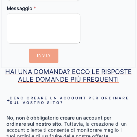
Messaggio
*
INVIA
HAI UNA DOMANDA? ECCO LE RISPOSTE
ALLE DOMANDE PIÙ FREQUENTI
DEVO CREARE UN ACCOUNT PER ORDINARE
SUL VOSTRO SITO?
No, non è obbligatorio creare un account per
ordinare sul nostro sito.
Tuttavia, la creazione di un
account cliente ti consente di monitorare meglio i
tuoi ordini e di usufruire delle nostre offerte