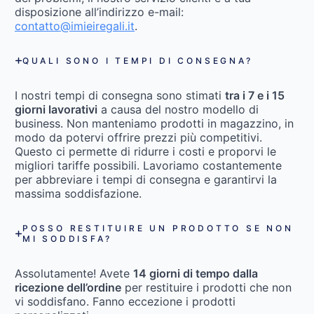
disposizione all’indirizzo e-mail:
contatto@imieiregali.it
.
QUALI SONO I TEMPI DI CONSEGNA?
I nostri tempi di consegna sono stimati
tra i 7 e i 15
giorni lavorativi
a causa del nostro modello di
business. Non manteniamo prodotti in magazzino, in
modo da potervi offrire prezzi più competitivi.
Questo ci permette di ridurre i costi e proporvi le
migliori tariffe possibili. Lavoriamo costantemente
per abbreviare i tempi di consegna e garantirvi la
massima soddisfazione.
POSSO RESTITUIRE UN PRODOTTO SE NON
MI SODDISFA?
Assolutamente! Avete
14 giorni di tempo dalla
ricezione dell’ordine
per restituire i prodotti che non
vi soddisfano. Fanno eccezione i prodotti