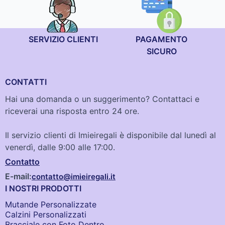
SERVIZIO CLIENTI
PAGAMENTO
SICURO
CONTATTI
Hai una domanda o un suggerimento? Contattaci e
riceverai una risposta entro 24 ore.
Il servizio clienti di Imieiregali è disponibile dal lunedì al
venerdì, dalle 9:00 alle 17:00.
Contatto
E-mail:
contatto@imieiregali.it
I NOSTRI PRODOTTI
Mutande Personalizzate
Calzini Personalizzati
Bracciale con Foto Dentro​