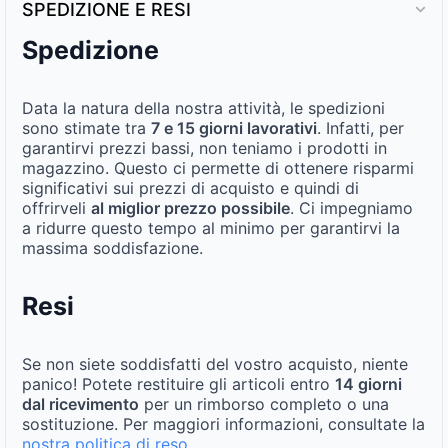
SPEDIZIONE E RESI
Spedizione
Data la natura della nostra attività, le spedizioni
sono stimate tra
7 e 15 giorni lavorativi
. Infatti, per
garantirvi prezzi bassi, non teniamo i prodotti in
magazzino. Questo ci permette di ottenere risparmi
significativi sui prezzi di acquisto e quindi di
offrirveli
al miglior prezzo possibile
. Ci impegniamo
a ridurre questo tempo al minimo per garantirvi la
massima soddisfazione.
Resi
Se non siete soddisfatti del vostro acquisto, niente
panico! Potete restituire gli articoli entro
14 giorni
dal ricevimento
per un rimborso completo o una
sostituzione. Per maggiori informazioni, consultate la
nostra politica di reso
.