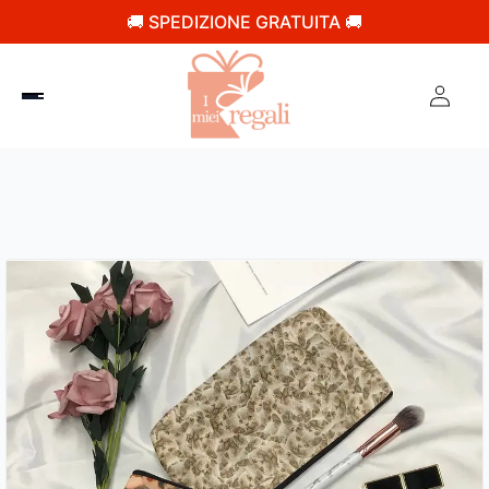
🚚 SPEDIZIONE GRATUITA 🚚