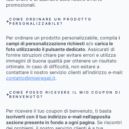
promozionali.
COME ORDINARE UN PRODOTTO
PERSONALIZZABILE?
Per ordinare un prodotto personalizzabile, compila
i
campi di personalizzazione richiesti
e/o
carica le
foto utilizzando il pulsante dedicato
. Assicurati di
fornire istruzioni chiare per evitare errori e utilizza
immagini di buona qualità per ottenere un risultato
ottimale. In caso di difficoltà, non esitare a
contattare il nostro servizio clienti all’indirizzo e-mail:
contatto@imieiregali.it
.
COME POSSO RICEVERE IL MIO COUPON DI
BENVENUTO?
Per ricevere il tuo coupon di benvenuto, ti basta
iscriverti con il tuo indirizzo e-mail nell’apposita
sezione presente in fondo a ogni pagina
. Se riscontri
dei problemi, il nostro servizio clienti è a tua