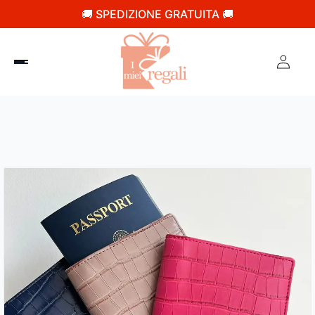
🚚 SPEDIZIONE GRATUITA 🚚