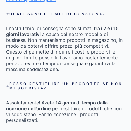
QUALI SONO I TEMPI DI CONSEGNA?
I nostri tempi di consegna sono stimati
tra i 7 e i 15
giorni lavorativi
a causa del nostro modello di
business. Non manteniamo prodotti in magazzino, in
modo da potervi offrire prezzi più competitivi.
Questo ci permette di ridurre i costi e proporvi le
migliori tariffe possibili. Lavoriamo costantemente
per abbreviare i tempi di consegna e garantirvi la
massima soddisfazione.
POSSO RESTITUIRE UN PRODOTTO SE NON
MI SODDISFA?
Assolutamente! Avete
14 giorni di tempo dalla
ricezione dell’ordine
per restituire i prodotti che non
vi soddisfano. Fanno eccezione i prodotti
personalizzati.