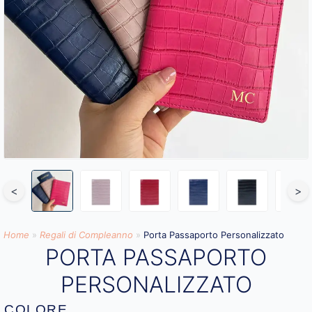
<
>
Home
»
Regali di Compleanno
»
Porta Passaporto Personalizzato
PORTA PASSAPORTO
PERSONALIZZATO
COLORE