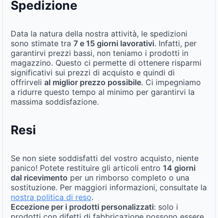
Spedizione
Data la natura della nostra attività, le spedizioni
sono stimate tra
7 e 15 giorni lavorativi
. Infatti, per
garantirvi prezzi bassi, non teniamo i prodotti in
magazzino. Questo ci permette di ottenere risparmi
significativi sui prezzi di acquisto e quindi di
offrirveli
al miglior prezzo possibile
. Ci impegniamo
a ridurre questo tempo al minimo per garantirvi la
massima soddisfazione.
Resi
Se non siete soddisfatti del vostro acquisto, niente
panico! Potete restituire gli articoli entro
14 giorni
dal ricevimento
per un rimborso completo o una
sostituzione. Per maggiori informazioni, consultate la
nostra politica di reso
.
Eccezione per i prodotti personalizzati
: solo i
prodotti con difetti di fabbricazione possono essere