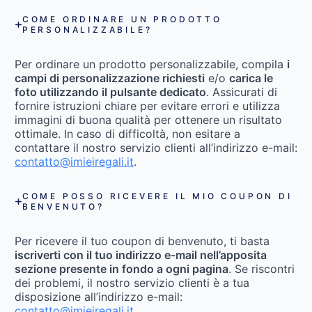
COME ORDINARE UN PRODOTTO
PERSONALIZZABILE?
Per ordinare un prodotto personalizzabile, compila
i
campi di personalizzazione richiesti
e/o
carica le
foto utilizzando il pulsante dedicato
. Assicurati di
fornire istruzioni chiare per evitare errori e utilizza
immagini di buona qualità per ottenere un risultato
ottimale. In caso di difficoltà, non esitare a
contattare il nostro servizio clienti all’indirizzo e-mail:
contatto@imieiregali.it
.
COME POSSO RICEVERE IL MIO COUPON DI
BENVENUTO?
Per ricevere il tuo coupon di benvenuto, ti basta
iscriverti con il tuo indirizzo e-mail nell’apposita
sezione presente in fondo a ogni pagina
. Se riscontri
dei problemi, il nostro servizio clienti è a tua
disposizione all’indirizzo e-mail:
contatto@imieiregali.it
.