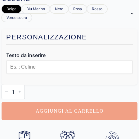
Beige
Blu Marino
Nero
Rosa
Rosso
Verde scuro
PERSONALIZZAZIONE
Testo da inserire
Porta
Passaporto
Personalizzato
quantità
AGGIUNGI AL CARRELLO