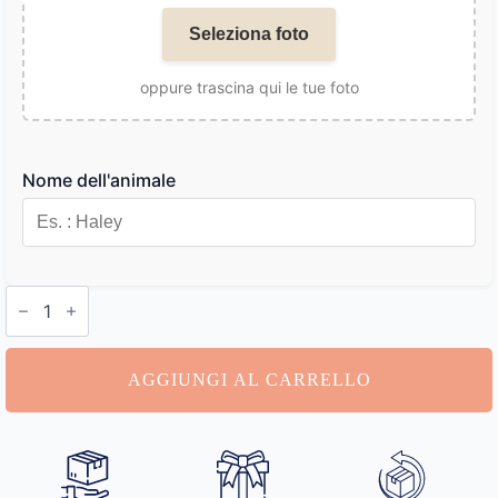
Seleziona foto
oppure trascina qui le tue foto
Nome dell'animale
Portachiavi
Animali
Personalizzati
quantità
AGGIUNGI AL CARRELLO