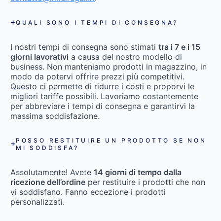
QUALI SONO I TEMPI DI CONSEGNA?
I nostri tempi di consegna sono stimati
tra i 7 e i 15
giorni lavorativi
a causa del nostro modello di
business. Non manteniamo prodotti in magazzino, in
modo da potervi offrire prezzi più competitivi.
Questo ci permette di ridurre i costi e proporvi le
migliori tariffe possibili. Lavoriamo costantemente
per abbreviare i tempi di consegna e garantirvi la
massima soddisfazione.
POSSO RESTITUIRE UN PRODOTTO SE NON
MI SODDISFA?
Assolutamente! Avete
14 giorni di tempo dalla
ricezione dell’ordine
per restituire i prodotti che non
vi soddisfano. Fanno eccezione i prodotti
personalizzati.