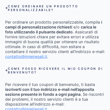
COME ORDINARE UN PRODOTTO
PERSONALIZZABILE?
Per ordinare un prodotto personalizzabile, compila
i
campi di personalizzazione richiesti
e/o
carica le
foto utilizzando il pulsante dedicato
. Assicurati di
fornire istruzioni chiare per evitare errori e utilizza
immagini di buona qualità per ottenere un risultato
ottimale. In caso di difficoltà, non esitare a
contattare il nostro servizio clienti all’indirizzo e-mail:
contatto@imieiregali.it
.
COME POSSO RICEVERE IL MIO COUPON DI
BENVENUTO?
Per ricevere il tuo coupon di benvenuto, ti basta
iscriverti con il tuo indirizzo e-mail nell’apposita
sezione presente in fondo a ogni pagina
. Se riscontri
dei problemi, il nostro servizio clienti è a tua
disposizione all’indirizzo e-mail:
contatto@imieiregali.it
.