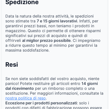
Spedizione
Data la natura della nostra attività, le spedizioni
sono stimate tra
7 e 15 giorni lavorativi
. Infatti, per
garantirvi prezzi bassi, non teniamo i prodotti in
magazzino. Questo ci permette di ottenere risparmi
significativi sui prezzi di acquisto e quindi di
offrirveli
al miglior prezzo possibile
. Ci impegniamo
a ridurre questo tempo al minimo per garantirvi la
massima soddisfazione.
Resi
Se non siete soddisfatti del vostro acquisto, niente
panico! Potete restituire gli articoli entro
14 giorni
dal ricevimento
per un rimborso completo o una
sostituzione. Per maggiori informazioni, consultate la
nostra politica di reso
.
Eccezione per i prodotti personalizzati
: solo i
prodotti con difetti di fabbricazione possono essere