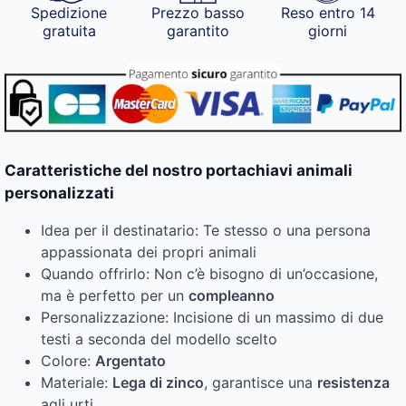
Spedizione
Prezzo basso
Reso entro 14
gratuita
garantito
giorni
Caratteristiche del nostro portachiavi animali
personalizzati
Idea per il destinatario: Te stesso o una persona
appassionata dei propri animali
Quando offrirlo: Non c’è bisogno di un’occasione,
ma è perfetto per un
compleanno
Personalizzazione: Incisione di un massimo di due
testi a seconda del modello scelto
Colore:
Argentato
Materiale:
Lega di zinco
, garantisce una
resistenza
agli urti