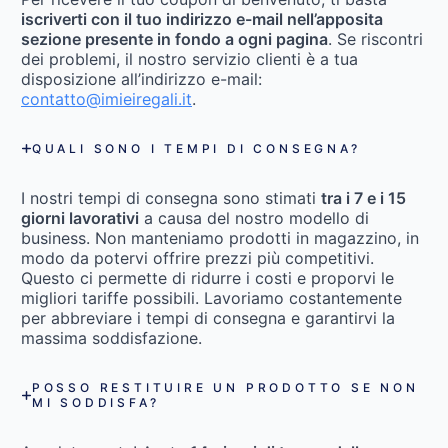
iscriverti con il tuo indirizzo e-mail nell’apposita
sezione presente in fondo a ogni pagina
. Se riscontri
dei problemi, il nostro servizio clienti è a tua
disposizione all’indirizzo e-mail:
contatto@imieiregali.it
.
QUALI SONO I TEMPI DI CONSEGNA?
I nostri tempi di consegna sono stimati
tra i 7 e i 15
giorni lavorativi
a causa del nostro modello di
business. Non manteniamo prodotti in magazzino, in
modo da potervi offrire prezzi più competitivi.
Questo ci permette di ridurre i costi e proporvi le
migliori tariffe possibili. Lavoriamo costantemente
per abbreviare i tempi di consegna e garantirvi la
massima soddisfazione.
POSSO RESTITUIRE UN PRODOTTO SE NON
MI SODDISFA?