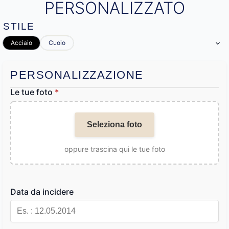
PERSONALIZZATO
STILE
Acciaio
Cuoio
PERSONALIZZAZIONE
Le tue foto
*
Seleziona foto
oppure trascina qui le tue foto
Data da incidere