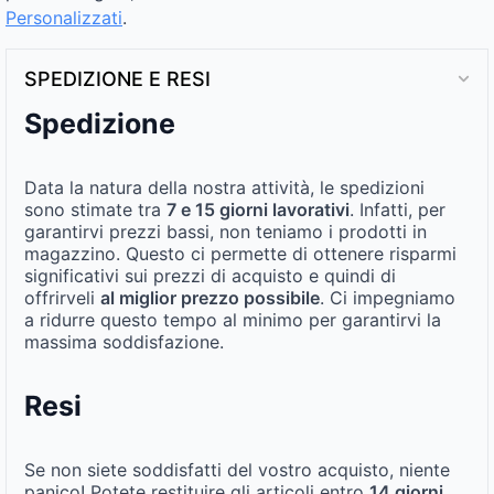
Personalizzati
.
SPEDIZIONE E RESI
Spedizione
Data la natura della nostra attività, le spedizioni
sono stimate tra
7 e 15 giorni lavorativi
. Infatti, per
garantirvi prezzi bassi, non teniamo i prodotti in
magazzino. Questo ci permette di ottenere risparmi
significativi sui prezzi di acquisto e quindi di
offrirveli
al miglior prezzo possibile
. Ci impegniamo
a ridurre questo tempo al minimo per garantirvi la
massima soddisfazione.
Resi
Se non siete soddisfatti del vostro acquisto, niente
panico! Potete restituire gli articoli entro
14 giorni