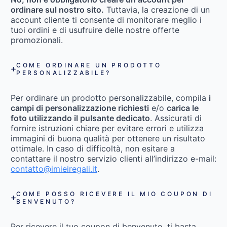
ordinare sul nostro sito.
Tuttavia, la creazione di un
account cliente ti consente di monitorare meglio i
tuoi ordini e di usufruire delle nostre offerte
promozionali.
COME ORDINARE UN PRODOTTO
PERSONALIZZABILE?
Per ordinare un prodotto personalizzabile, compila
i
campi di personalizzazione richiesti
e/o
carica le
foto utilizzando il pulsante dedicato
. Assicurati di
fornire istruzioni chiare per evitare errori e utilizza
immagini di buona qualità per ottenere un risultato
ottimale. In caso di difficoltà, non esitare a
contattare il nostro servizio clienti all’indirizzo e-mail:
contatto@imieiregali.it
.
COME POSSO RICEVERE IL MIO COUPON DI
BENVENUTO?
Per ricevere il tuo coupon di benvenuto, ti basta