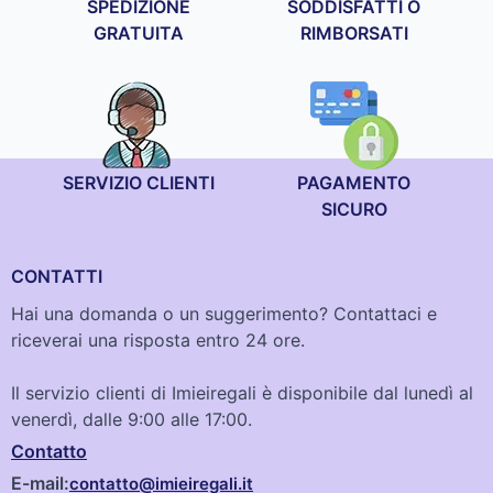
SPEDIZIONE
SODDISFATTI O
GRATUITA
RIMBORSATI
SERVIZIO CLIENTI
PAGAMENTO
SICURO
CONTATTI
Hai una domanda o un suggerimento? Contattaci e
riceverai una risposta entro 24 ore.
Il servizio clienti di Imieiregali è disponibile dal lunedì al
venerdì, dalle 9:00 alle 17:00.
Contatto
E-mail:
contatto@imieiregali.it