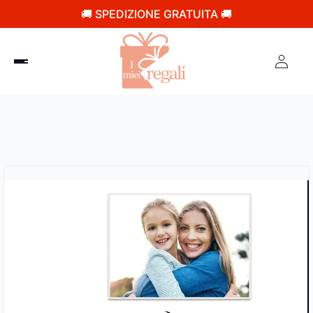
🚚 SPEDIZIONE GRATUITA 🚚