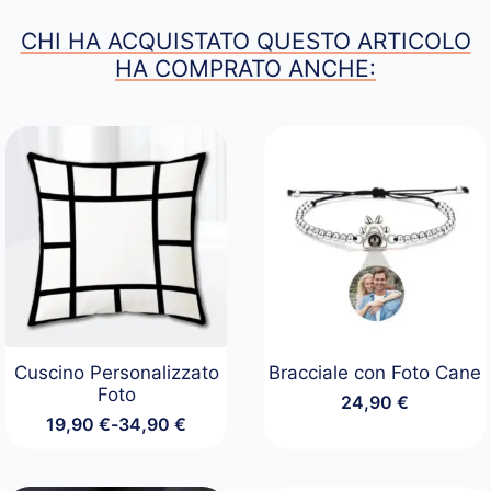
CHI HA ACQUISTATO QUESTO ARTICOLO
HA COMPRATO ANCHE:
Cuscino Personalizzato
Bracciale con Foto Cane
Foto
24,90
€
19,90
€
-
34,90
€
Fascia
di
prezzo: