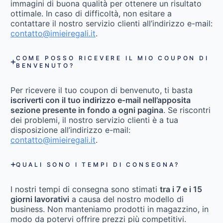
immagini di buona qualità per ottenere un risultato
ottimale. In caso di difficoltà, non esitare a
contattare il nostro servizio clienti all’indirizzo e-mail:
contatto@imieiregali.it
.
COME POSSO RICEVERE IL MIO COUPON DI
BENVENUTO?
Per ricevere il tuo coupon di benvenuto, ti basta
iscriverti con il tuo indirizzo e-mail nell’apposita
sezione presente in fondo a ogni pagina
. Se riscontri
dei problemi, il nostro servizio clienti è a tua
disposizione all’indirizzo e-mail:
contatto@imieiregali.it
.
QUALI SONO I TEMPI DI CONSEGNA?
I nostri tempi di consegna sono stimati
tra i 7 e i 15
giorni lavorativi
a causa del nostro modello di
business. Non manteniamo prodotti in magazzino, in
modo da potervi offrire prezzi più competitivi.