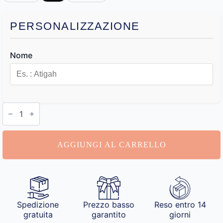
PERSONALIZZAZIONE
Nome
Portachiavi
Nome
quantità
AGGIUNGI AL CARRELLO
Spedizione
Prezzo basso
Reso entro 14
gratuita
garantito
giorni