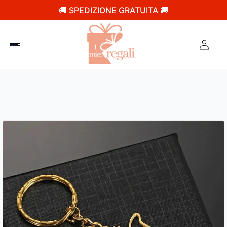
🚚 SPEDIZIONE GRATUITA 🚚