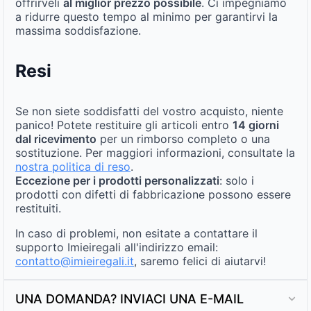
offrirveli
al miglior prezzo possibile
. Ci impegniamo
a ridurre questo tempo al minimo per garantirvi la
massima soddisfazione.
Resi
Se non siete soddisfatti del vostro acquisto, niente
panico! Potete restituire gli articoli entro
14 giorni
dal ricevimento
per un rimborso completo o una
sostituzione. Per maggiori informazioni, consultate la
nostra politica di reso
.
Eccezione per i prodotti personalizzati
: solo i
prodotti con difetti di fabbricazione possono essere
restituiti.
In caso di problemi, non esitate a contattare il
supporto Imieiregali all'indirizzo email:
contatto@imieiregali.it
, saremo felici di aiutarvi!
UNA DOMANDA? INVIACI UNA E-MAIL