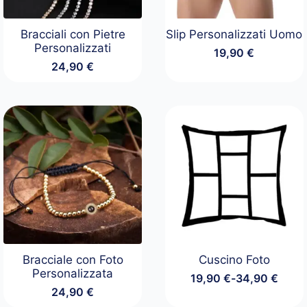
Bracciali con Pietre
Slip Personalizzati Uomo
Personalizzati
19,90
€
24,90
€
Bracciale con Foto
Cuscino Foto
Personalizzata
19,90
€
-
34,90
€
Fascia
24,90
€
di