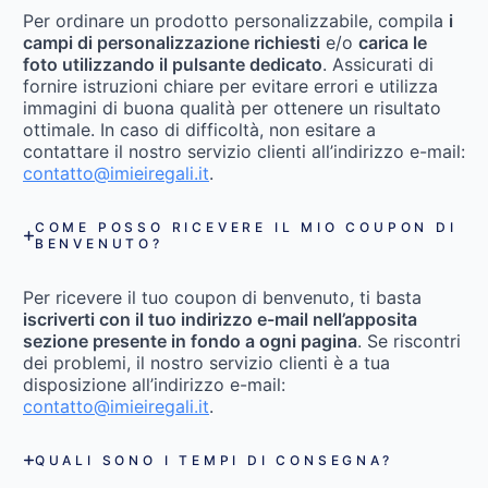
Per ordinare un prodotto personalizzabile, compila
i
campi di personalizzazione richiesti
e/o
carica le
foto utilizzando il pulsante dedicato
. Assicurati di
fornire istruzioni chiare per evitare errori e utilizza
immagini di buona qualità per ottenere un risultato
ottimale. In caso di difficoltà, non esitare a
contattare il nostro servizio clienti all’indirizzo e-mail:
contatto@imieiregali.it
.
COME POSSO RICEVERE IL MIO COUPON DI
BENVENUTO?
Per ricevere il tuo coupon di benvenuto, ti basta
iscriverti con il tuo indirizzo e-mail nell’apposita
sezione presente in fondo a ogni pagina
. Se riscontri
dei problemi, il nostro servizio clienti è a tua
disposizione all’indirizzo e-mail:
contatto@imieiregali.it
.
QUALI SONO I TEMPI DI CONSEGNA?