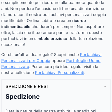
o semplicemente per ricordare alla tua metà quanto la
ami. Non perdere l’occasione di fare una dichiarazione
d’amore con il nostro portachiavi personalizzati coppia
modificabile. Ordina subito e crea un
ricordo
indimenticabile
che durerà per sempre. Non aspettare
oltre, lascia che il tuo amore parli e trasforma questo
portachiavi in un
simbolo prezioso
della tua relazione
eccezionale!
Cerchi un’altra idea regalo? Scopri anche
Portachiavi
Personalizzati per Coppia
oppure
Portafoglio Uomo
Personalizzato
. Per ancora più idee regalo, visita la
nostra collezione
Portachiavi Personalizzati
.
SPEDIZIONE E RESI
Spedizione
Data la natura della nostra attività, le spedizioni