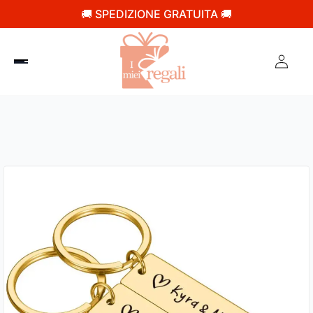
🚚 SPEDIZIONE GRATUITA 🚚