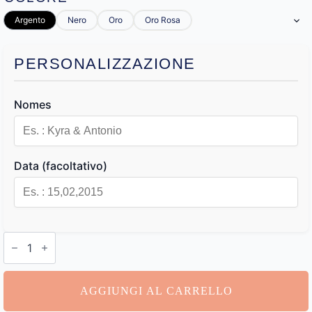
Argento
Nero
Oro
Oro Rosa
PERSONALIZZAZIONE
Nomes
Data (facoltativo)
Portachiavi
Personalizzati
Coppia
quantità
AGGIUNGI AL CARRELLO