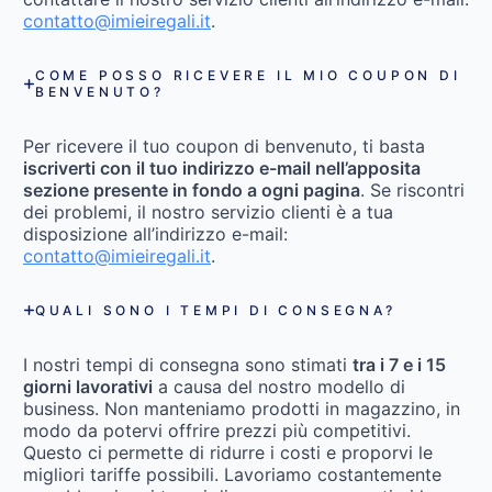
contatto@imieiregali.it
.
COME POSSO RICEVERE IL MIO COUPON DI
BENVENUTO?
Per ricevere il tuo coupon di benvenuto, ti basta
iscriverti con il tuo indirizzo e-mail nell’apposita
sezione presente in fondo a ogni pagina
. Se riscontri
dei problemi, il nostro servizio clienti è a tua
disposizione all’indirizzo e-mail:
contatto@imieiregali.it
.
QUALI SONO I TEMPI DI CONSEGNA?
I nostri tempi di consegna sono stimati
tra i 7 e i 15
giorni lavorativi
a causa del nostro modello di
business. Non manteniamo prodotti in magazzino, in
modo da potervi offrire prezzi più competitivi.
Questo ci permette di ridurre i costi e proporvi le
migliori tariffe possibili. Lavoriamo costantemente