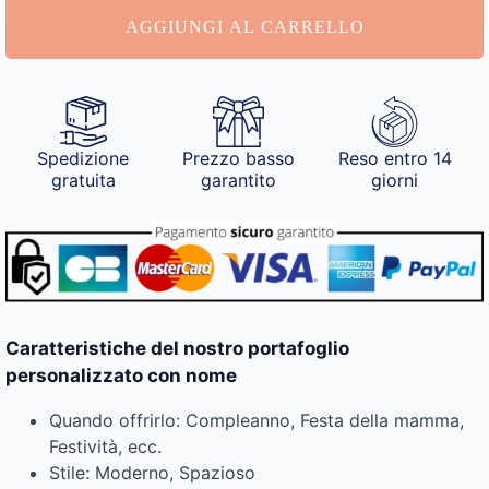
quantità
AGGIUNGI AL CARRELLO
Spedizione
Prezzo basso
Reso entro 14
gratuita
garantito
giorni
Caratteristiche del nostro portafoglio
personalizzato con nome
Quando offrirlo: Compleanno, Festa della mamma,
Festività, ecc.
Stile: Moderno, Spazioso