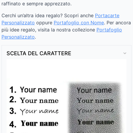
raffinato e sempre apprezzato.
Cerchi un’altra idea regalo? Scopri anche
Portacarte
Personalizzato
oppure
Portafoglio con Nome
. Per ancora
più idee regalo, visita la nostra collezione
Portafoglio
Personalizzato
.
SCELTA DEL CARATTERE