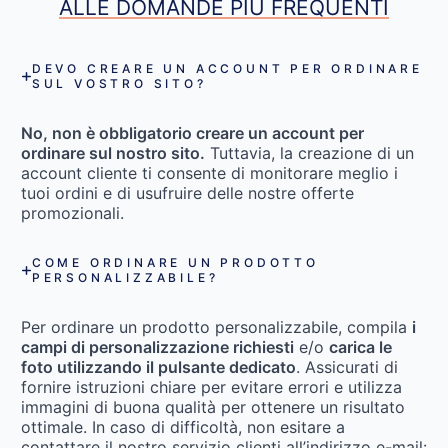
ALLE DOMANDE PIÙ FREQUENTI
DEVO CREARE UN ACCOUNT PER ORDINARE
SUL VOSTRO SITO?
No, non è obbligatorio creare un account per
ordinare sul nostro sito.
Tuttavia, la creazione di un
account cliente ti consente di monitorare meglio i
tuoi ordini e di usufruire delle nostre offerte
promozionali.
COME ORDINARE UN PRODOTTO
PERSONALIZZABILE?
Per ordinare un prodotto personalizzabile, compila
i
campi di personalizzazione richiesti
e/o
carica le
foto utilizzando il pulsante dedicato
. Assicurati di
fornire istruzioni chiare per evitare errori e utilizza
immagini di buona qualità per ottenere un risultato
ottimale. In caso di difficoltà, non esitare a
contattare il nostro servizio clienti all’indirizzo e-mail: