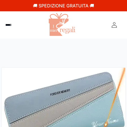
🚚 SPEDIZIONE GRATUITA 🚚