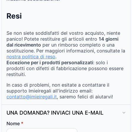
Resi
Se non siete soddisfatti del vostro acquisto, niente
panico! Potete restituire gli articoli entro
14 giorni
dal ricevimento
per un rimborso completo o una
sostituzione. Per maggiori informazioni, consultate la
nostra politica di reso
.
Eccezione per i prodotti personalizzati
: solo i
prodotti con difetti di fabbricazione possono essere
restituiti.
In caso di problemi, non esitate a contattare il
supporto Imieiregali all'indirizzo email:
contatto@imieiregali.it
, saremo felici di aiutarvi!
UNA DOMANDA? INVIACI UNA E-MAIL
Nome
*