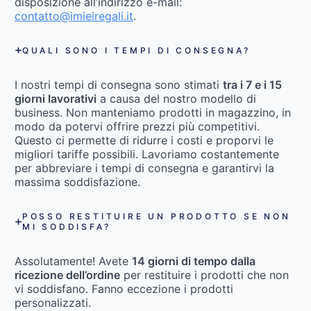
disposizione all’indirizzo e-mail:
contatto@imieiregali.it
.
QUALI SONO I TEMPI DI CONSEGNA?
I nostri tempi di consegna sono stimati
tra i 7 e i 15
giorni lavorativi
a causa del nostro modello di
business. Non manteniamo prodotti in magazzino, in
modo da potervi offrire prezzi più competitivi.
Questo ci permette di ridurre i costi e proporvi le
migliori tariffe possibili. Lavoriamo costantemente
per abbreviare i tempi di consegna e garantirvi la
massima soddisfazione.
POSSO RESTITUIRE UN PRODOTTO SE NON
MI SODDISFA?
Assolutamente! Avete
14 giorni di tempo dalla
ricezione dell’ordine
per restituire i prodotti che non
vi soddisfano. Fanno eccezione i prodotti
personalizzati.