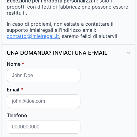
Eccezione per i prodotti personalizzati
: solo i
prodotti con difetti di fabbricazione possono essere
restituiti.
In caso di problemi, non esitate a contattare il
supporto Imieiregali all'indirizzo email:
contatto@imieiregali.it
, saremo felici di aiutarvi!
UNA DOMANDA? INVIACI UNA E-MAIL
Nome
*
Email
*
Telefono