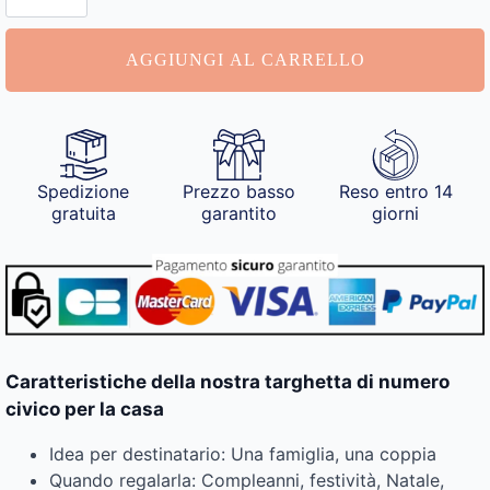
Numero
Civico
quantità
AGGIUNGI AL CARRELLO
Spedizione
Prezzo basso
Reso entro 14
gratuita
garantito
giorni
Caratteristiche della nostra targhetta di numero
civico per la casa
Idea per destinatario: Una famiglia, una coppia
Quando regalarla: Compleanni, festività, Natale,