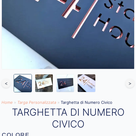
<
>
Home
»
Targa Personalizzata
»
Targhetta di Numero Civico
TARGHETTA DI NUMERO
CIVICO
COLORE