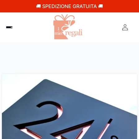
🚚 SPEDIZIONE GRATUITA 🚚