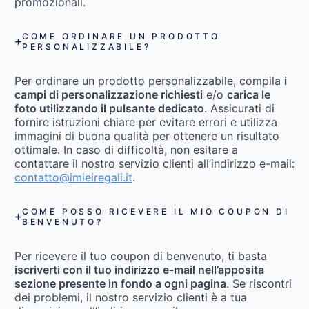
promozionali.
COME ORDINARE UN PRODOTTO
PERSONALIZZABILE?
Per ordinare un prodotto personalizzabile, compila
i
campi di personalizzazione richiesti
e/o
carica le
foto utilizzando il pulsante dedicato
. Assicurati di
fornire istruzioni chiare per evitare errori e utilizza
immagini di buona qualità per ottenere un risultato
ottimale. In caso di difficoltà, non esitare a
contattare il nostro servizio clienti all’indirizzo e-mail:
contatto@imieiregali.it
.
COME POSSO RICEVERE IL MIO COUPON DI
BENVENUTO?
Per ricevere il tuo coupon di benvenuto, ti basta
iscriverti con il tuo indirizzo e-mail nell’apposita
sezione presente in fondo a ogni pagina
. Se riscontri
dei problemi, il nostro servizio clienti è a tua