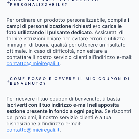
PERSONALIZZABILE?
Per ordinare un prodotto personalizzabile, compila
i
campi di personalizzazione richiesti
e/o
carica le
foto utilizzando il pulsante dedicato
. Assicurati di
fornire istruzioni chiare per evitare errori e utilizza
immagini di buona qualità per ottenere un risultato
ottimale. In caso di difficoltà, non esitare a
contattare il nostro servizio clienti all’indirizzo e-mail:
contatto@imieiregali.it
.
COME POSSO RICEVERE IL MIO COUPON DI
BENVENUTO?
Per ricevere il tuo coupon di benvenuto, ti basta
iscriverti con il tuo indirizzo e-mail nell’apposita
sezione presente in fondo a ogni pagina
. Se riscontri
dei problemi, il nostro servizio clienti è a tua
disposizione all’indirizzo e-mail:
contatto@imieiregali.it
.