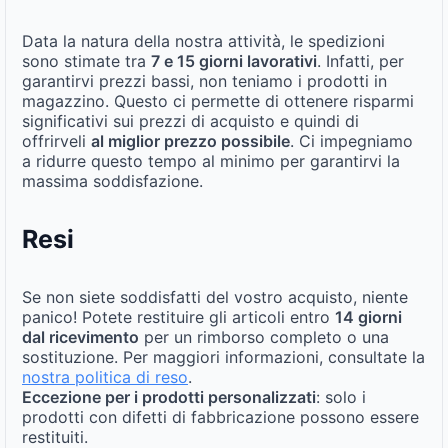
Data la natura della nostra attività, le spedizioni
sono stimate tra
7 e 15 giorni lavorativi
. Infatti, per
garantirvi prezzi bassi, non teniamo i prodotti in
magazzino. Questo ci permette di ottenere risparmi
significativi sui prezzi di acquisto e quindi di
offrirveli
al miglior prezzo possibile
. Ci impegniamo
a ridurre questo tempo al minimo per garantirvi la
massima soddisfazione.
Resi
Se non siete soddisfatti del vostro acquisto, niente
panico! Potete restituire gli articoli entro
14 giorni
dal ricevimento
per un rimborso completo o una
sostituzione. Per maggiori informazioni, consultate la
nostra politica di reso
.
Eccezione per i prodotti personalizzati
: solo i
prodotti con difetti di fabbricazione possono essere
restituiti.