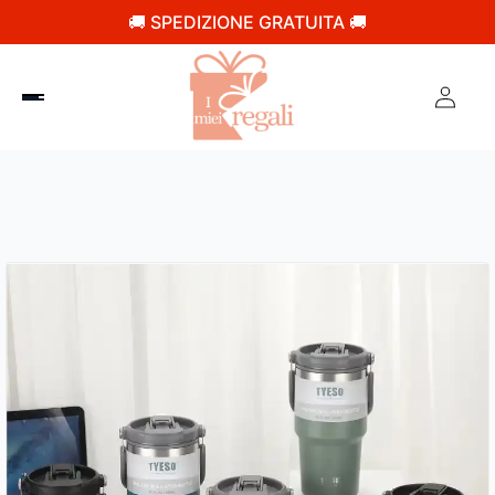
🚚 SPEDIZIONE GRATUITA 🚚