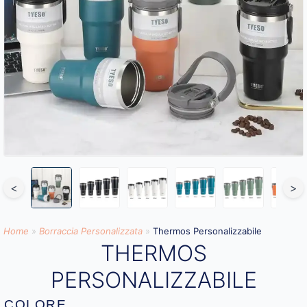
<
>
Home
»
Borraccia Personalizzata​
»
Thermos Personalizzabile
THERMOS
PERSONALIZZABILE
COLORE