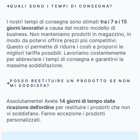
QUALI SONO I TEMPI DI CONSEGNA?
I nostri tempi di consegna sono stimati
tra i 7 e i 15
giorni lavorativi
a causa del nostro modello di
business. Non manteniamo prodotti in magazzino, in
modo da potervi offrire prezzi più competitivi.
Questo ci permette di ridurre i costi e proporvi le
migliori tariffe possibili. Lavoriamo costantemente
per abbreviare i tempi di consegna e garantirvi la
massima soddisfazione.
POSSO RESTITUIRE UN PRODOTTO SE NON
MI SODDISFA?
Assolutamente! Avete
14 giorni di tempo dalla
ricezione dell’ordine
per restituire i prodotti che non
vi soddisfano. Fanno eccezione i prodotti
personalizzati.