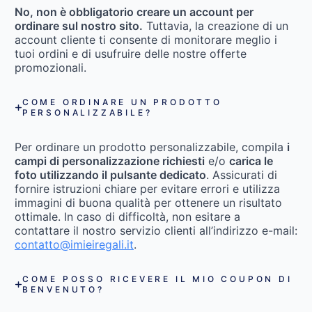
No, non è obbligatorio creare un account per
ordinare sul nostro sito.
Tuttavia, la creazione di un
account cliente ti consente di monitorare meglio i
tuoi ordini e di usufruire delle nostre offerte
promozionali.
COME ORDINARE UN PRODOTTO
PERSONALIZZABILE?
Per ordinare un prodotto personalizzabile, compila
i
campi di personalizzazione richiesti
e/o
carica le
foto utilizzando il pulsante dedicato
. Assicurati di
fornire istruzioni chiare per evitare errori e utilizza
immagini di buona qualità per ottenere un risultato
ottimale. In caso di difficoltà, non esitare a
contattare il nostro servizio clienti all’indirizzo e-mail:
contatto@imieiregali.it
.
COME POSSO RICEVERE IL MIO COUPON DI
BENVENUTO?