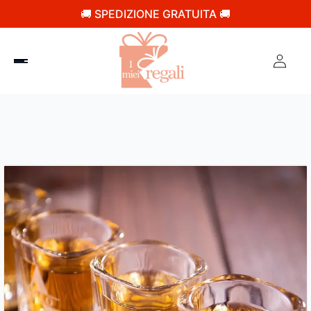
🚚 SPEDIZIONE GRATUITA 🚚