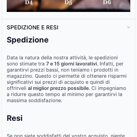
SPEDIZIONE E RESI
Spedizione
Data la natura della nostra attività, le spedizioni
sono stimate tra
7 e 15 giorni lavorativi
. Infatti, per
garantirvi prezzi bassi, non teniamo i prodotti in
magazzino. Questo ci permette di ottenere risparmi
significativi sui prezzi di acquisto e quindi di
offrirveli
al miglior prezzo possibile
. Ci impegniamo
a ridurre questo tempo al minimo per garantirvi la
massima soddisfazione.
Resi
Se non siete soddisfatti del vostro acquisto, niente