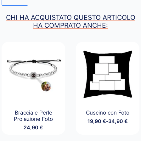
CHI HA ACQUISTATO QUESTO ARTICOLO
HA COMPRATO ANCHE:
Bracciale Perle
Cuscino con Foto
Proiezione Foto
19,90
€
-
34,90
€
Fascia
24,90
€
di
prezzo: