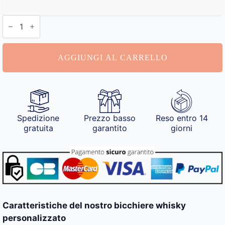
Bicchiere
Whisky
Personalizzato
quantità
AGGIUNGI AL CARRELLO
Spedizione
Prezzo basso
Reso entro 14
gratuita
garantito
giorni
Caratteristiche del nostro bicchiere whisky
personalizzato