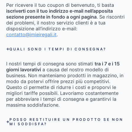
Per ricevere il tuo coupon di benvenuto, ti basta
iscriverti con il tuo indirizzo e-mail nell’apposita
sezione presente in fondo a ogni pagina
. Se riscontri
dei problemi, il nostro servizio clienti è a tua
disposizione all’indirizzo e-mail:
contatto@imieiregali.it
.
QUALI SONO I TEMPI DI CONSEGNA?
I nostri tempi di consegna sono stimati
tra i 7 e i 15
giorni lavorativi
a causa del nostro modello di
business. Non manteniamo prodotti in magazzino, in
modo da potervi offrire prezzi più competitivi.
Questo ci permette di ridurre i costi e proporvi le
migliori tariffe possibili. Lavoriamo costantemente
per abbreviare i tempi di consegna e garantirvi la
massima soddisfazione.
POSSO RESTITUIRE UN PRODOTTO SE NON
MI SODDISFA?