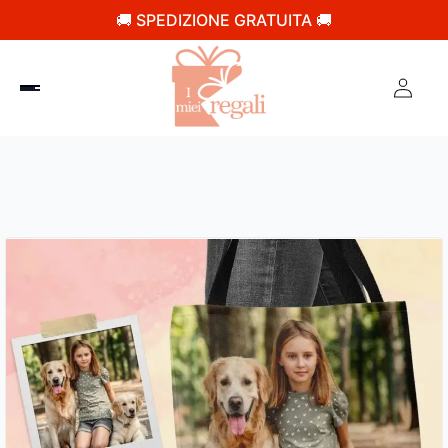
🚚 SPEDIZIONE GRATUITA 🚚