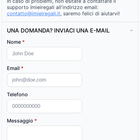
In caso di problemi, non esitate a contattare il
supporto Imieiregali all'indirizzo email:
contatto@imieiregali.it
, saremo felici di aiutarvi!
UNA DOMANDA? INVIACI UNA E-MAIL
Nome
*
Email
*
Telefono
Messaggio
*