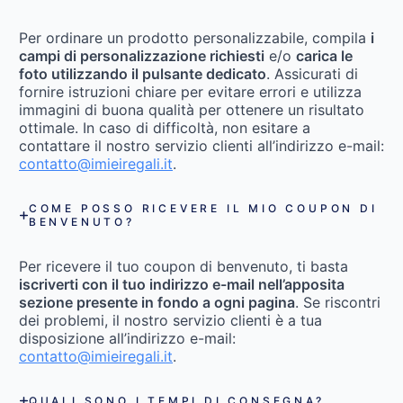
Per ordinare un prodotto personalizzabile, compila
i
campi di personalizzazione richiesti
e/o
carica le
foto utilizzando il pulsante dedicato
. Assicurati di
fornire istruzioni chiare per evitare errori e utilizza
immagini di buona qualità per ottenere un risultato
ottimale. In caso di difficoltà, non esitare a
contattare il nostro servizio clienti all’indirizzo e-mail:
contatto@imieiregali.it
.
COME POSSO RICEVERE IL MIO COUPON DI
BENVENUTO?
Per ricevere il tuo coupon di benvenuto, ti basta
iscriverti con il tuo indirizzo e-mail nell’apposita
sezione presente in fondo a ogni pagina
. Se riscontri
dei problemi, il nostro servizio clienti è a tua
disposizione all’indirizzo e-mail:
contatto@imieiregali.it
.
QUALI SONO I TEMPI DI CONSEGNA?