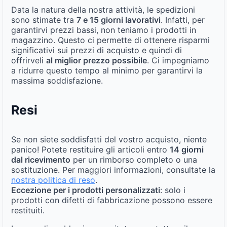
Data la natura della nostra attività, le spedizioni
sono stimate tra
7 e 15 giorni lavorativi
. Infatti, per
garantirvi prezzi bassi, non teniamo i prodotti in
magazzino. Questo ci permette di ottenere risparmi
significativi sui prezzi di acquisto e quindi di
offrirveli
al miglior prezzo possibile
. Ci impegniamo
a ridurre questo tempo al minimo per garantirvi la
massima soddisfazione.
Resi
Se non siete soddisfatti del vostro acquisto, niente
panico! Potete restituire gli articoli entro
14 giorni
dal ricevimento
per un rimborso completo o una
sostituzione. Per maggiori informazioni, consultate la
nostra politica di reso
.
Eccezione per i prodotti personalizzati
: solo i
prodotti con difetti di fabbricazione possono essere
restituiti.