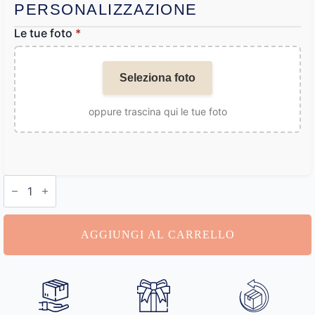
PERSONALIZZAZIONE
Le tue foto
*
Seleziona foto
oppure trascina qui le tue foto
Borsa
Tote
Personalizzata
quantità
AGGIUNGI AL CARRELLO