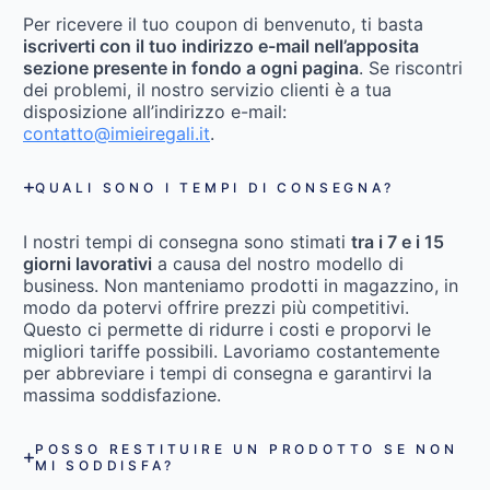
Per ricevere il tuo coupon di benvenuto, ti basta
iscriverti con il tuo indirizzo e-mail nell’apposita
sezione presente in fondo a ogni pagina
. Se riscontri
dei problemi, il nostro servizio clienti è a tua
disposizione all’indirizzo e-mail:
contatto@imieiregali.it
.
QUALI SONO I TEMPI DI CONSEGNA?
I nostri tempi di consegna sono stimati
tra i 7 e i 15
giorni lavorativi
a causa del nostro modello di
business. Non manteniamo prodotti in magazzino, in
modo da potervi offrire prezzi più competitivi.
Questo ci permette di ridurre i costi e proporvi le
migliori tariffe possibili. Lavoriamo costantemente
per abbreviare i tempi di consegna e garantirvi la
massima soddisfazione.
POSSO RESTITUIRE UN PRODOTTO SE NON
MI SODDISFA?