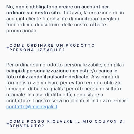
No, non è obbligatorio creare un account per
ordinare sul nostro sito.
Tuttavia, la creazione di un
account cliente ti consente di monitorare meglio i
tuoi ordini e di usufruire delle nostre offerte
promozionali.
COME ORDINARE UN PRODOTTO
PERSONALIZZABILE?
Per ordinare un prodotto personalizzabile, compila
i
campi di personalizzazione richiesti
e/o
carica le
foto utilizzando il pulsante dedicato
. Assicurati di
fornire istruzioni chiare per evitare errori e utilizza
immagini di buona qualità per ottenere un risultato
ottimale. In caso di difficoltà, non esitare a
contattare il nostro servizio clienti all’indirizzo e-mail:
contatto@imieiregali.it
.
COME POSSO RICEVERE IL MIO COUPON DI
BENVENUTO?