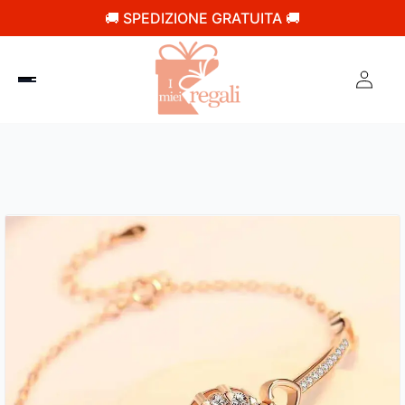
🚚 SPEDIZIONE GRATUITA 🚚