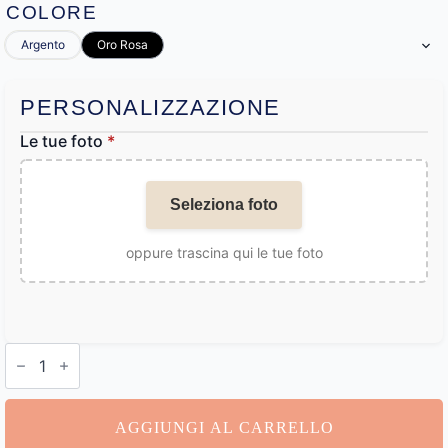
COLORE
Argento
Oro Rosa
PERSONALIZZAZIONE
Le tue foto
*
Seleziona foto
oppure trascina qui le tue foto
Bracciale
Argento
Incisione
Personalizzata
quantità
AGGIUNGI AL CARRELLO