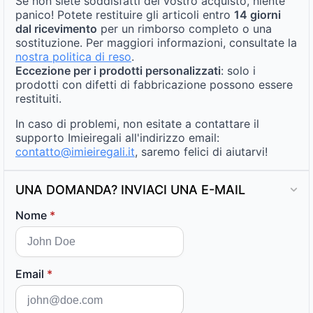
Se non siete soddisfatti del vostro acquisto, niente
panico! Potete restituire gli articoli entro
14 giorni
dal ricevimento
per un rimborso completo o una
sostituzione. Per maggiori informazioni, consultate la
nostra politica di reso
.
Eccezione per i prodotti personalizzati
: solo i
prodotti con difetti di fabbricazione possono essere
restituiti.
In caso di problemi, non esitate a contattare il
supporto Imieiregali all'indirizzo email:
contatto@imieiregali.it
, saremo felici di aiutarvi!
UNA DOMANDA? INVIACI UNA E-MAIL
Nome
*
Email
*