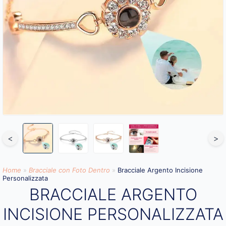
<
>
Home
»
Bracciale con Foto Dentro​
»
Bracciale Argento Incisione
Personalizzata
BRACCIALE ARGENTO
INCISIONE PERSONALIZZATA