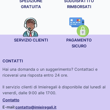
SPEDIZIONE
SODDISFATTI O
GRATUITA
RIMBORSATI
SERVIZIO CLIENTI
PAGAMENTO
SICURO
CONTATTI
Hai una domanda o un suggerimento? Contattaci e
riceverai una risposta entro 24 ore.
Il servizio clienti di Imieiregali è disponibile dal lunedì al
venerdì, dalle 9:00 alle 17:00.
Contatto
E-mail:
contatto@imieiregali.it