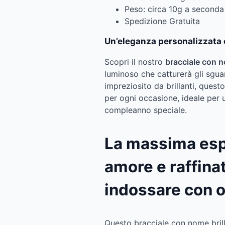
Peso: circa 10g a seconda
Spedizione Gratuita
Un’eleganza personalizzata c
Scopri il nostro
bracciale con n
luminoso che catturerà gli sgua
impreziosito da brillanti, questo
per ogni occasione, ideale per
compleanno speciale.
La massima esp
amore e raffina
indossare con o
Questo bracciale con nome brill