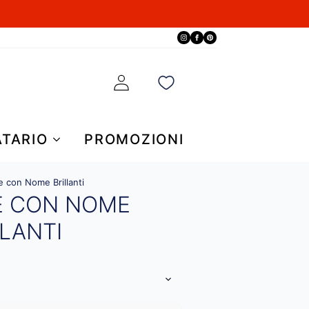
ATARIO
PROMOZIONI
e con Nome Brillanti
E CON NOME
LLANTI