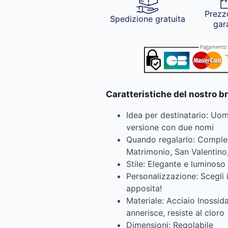
Prezz
Spedizione gratuita
gar
Caratteristiche del nostro b
Idea per destinatario: Uo
versione con due nomi
Quando regalarlo: Comple
Matrimonio, San Valentino,
Stile: Elegante e luminoso
Personalizzazione: Scegli 
apposita!
Materiale: Acciaio Inossida
annerisce, resiste al cloro
Dimensioni: Regolabile