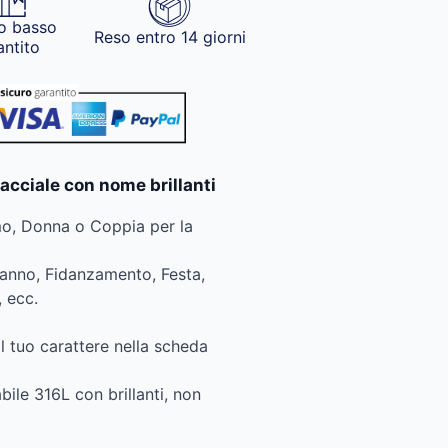
o basso
Reso entro 14 giorni
antito
racciale con nome brillanti
mo, Donna o Coppia per la
anno, Fidanzamento, Festa,
 ecc.
il tuo carattere nella scheda
bile 316L con brillanti, non