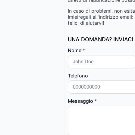
difetti di fabbricazione posso
In caso di problemi, non esit
Imieiregali all'indirizzo email:
felici di aiutarvi!
UNA DOMANDA? INVIACI 
Nome
*
Telefono
Messaggio
*