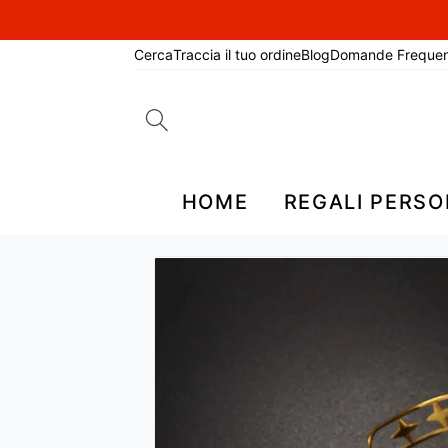
Cerca
Traccia il tuo ordine
Blog
Domande Frequen
Search
for:
HOME
REGALI PERSO