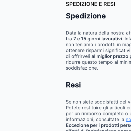
SPEDIZIONE E RESI
Spedizione
Data la natura della nostra at
tra
7 e 15 giorni lavorativi
. In
non teniamo i prodotti in ma
ottenere risparmi significativi
di offrirveli
al miglior prezzo 
ridurre questo tempo al mini
soddisfazione.
Resi
Se non siete soddisfatti del v
Potete restituire gli articoli 
per un rimborso completo o u
informazioni, consultate la
no
Eccezione per i prodotti pers