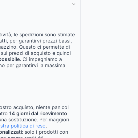
tività, le spedizioni sono stimate
fatti, per garantirvi prezzi bassi,
gazzino. Questo ci permette di
 sui prezzi di acquisto e quindi
possibile
. Ci impegniamo a
mo per garantirvi la massima
ostro acquisto, niente panico!
entro
14 giorni dal ricevimento
na sostituzione. Per maggiori
stra politica di reso
.
onalizzati
: solo i prodotti con