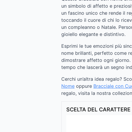
un simbolo di affetto e preziosi
un fascino unico che rende il re
toccando il cuore di chi lo rice
un compleanno o Natale. Persona
gioiello elegante e distintivo.
Esprimi le tue emozioni più sin
nome brillanti, perfetto come re
dimostrare affetto ogni giorno. 
tempo che lascerà un segno ind
Cerchi un’altra idea regalo? Sc
Nome
oppure
Bracciale con C
regalo, visita la nostra collezi
SCELTA DEL CARATTERE