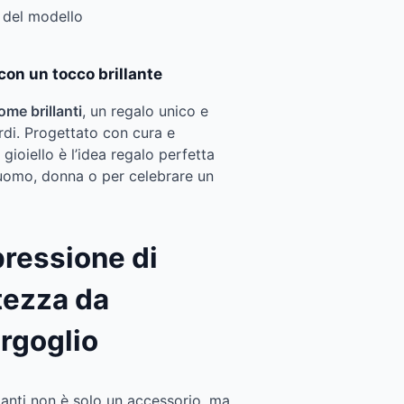
 del modello
on un tocco brillante
ome brillanti
, un regalo unico e
rdi. Progettato con cura e
 gioiello è l’idea regalo perfetta
 uomo, donna o per celebrare un
ressione di
tezza da
rgoglio
anti non è solo un accessorio, ma