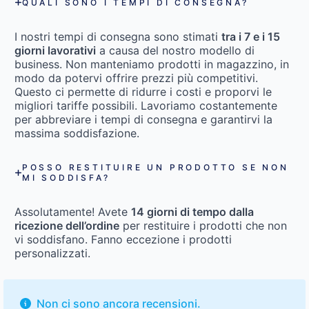
QUALI SONO I TEMPI DI CONSEGNA?
I nostri tempi di consegna sono stimati
tra i 7 e i 15
giorni lavorativi
a causa del nostro modello di
business. Non manteniamo prodotti in magazzino, in
modo da potervi offrire prezzi più competitivi.
Questo ci permette di ridurre i costi e proporvi le
migliori tariffe possibili. Lavoriamo costantemente
per abbreviare i tempi di consegna e garantirvi la
massima soddisfazione.
POSSO RESTITUIRE UN PRODOTTO SE NON
MI SODDISFA?
Assolutamente! Avete
14 giorni di tempo dalla
ricezione dell’ordine
per restituire i prodotti che non
vi soddisfano. Fanno eccezione i prodotti
personalizzati.
Non ci sono ancora recensioni.