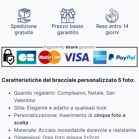
Spedizione
Prezzo basso
Reso entro 14
gratuita
garantito
giorni
Caratteristiche del bracciale personalizzato 5 foto:
Quando regalarlo: Compleanni, Natale, San
Valentino
Stile: Elegante e adatto a qualsiasi look
Personalizzazione: Inserimento di
cinque foto a
scelta
Materiale: Acciaio inossidabile durevole e resistente
Dimensioni: Ogni foto misura 2*2cm