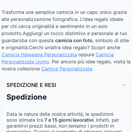
Trasforma una semplice camicia in un capo unico grazie
alla personalizzazione fotografica. L’idea regalo ideale
per chi cerca originalità e sentimento in un solo
prodotto.Aggiungi un tocco distintivo e personale al tuo
guardaroba con questa
camicia con foto
, simbolo di stile
e originalità.Cerchi un’altra idea regalo? Scopri anche
Camicia Hawaiana Personalizzata
oppure
Camicia
Personalizzata Uomo
. Per ancora più idee regalo, visita la
nostra collezione
Camice Personalizzate
.
SPEDIZIONE E RESI
Spedizione
Data la natura della nostra attività, le spedizioni
sono stimate tra
7 e 15 giorni lavorativi
. Infatti, per
garantirvi prezzi bassi, non teniamo i prodotti in
magazzino. Questo ci permette di ottenere risparmi