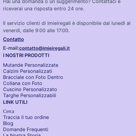
Hai una domanda o un suggerimento? Contattaci e
riceverai una risposta entro 24 ore.
Il servizio clienti di Imieiregali è disponibile dal lunedì al
venerdì, dalle 9:00 alle 17:00.
Contatto
E-mail:
contatto@imieiregali.it
I NOSTRI PRODOTTI
Mutande Personalizzate
Calzini Personalizzati
Bracciale con Foto Dentro​
Collana con Foto
Cuscino Personalizzato
Targhe Personalizzabili
LINK UTILI
Cerca
Traccia il tuo ordine
Blog
Domande Frequenti
La Nostra Storia