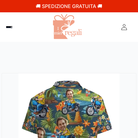
🚚 SPEDIZIONE GRATUITA 🚚