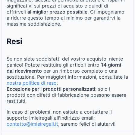
significativi sui prezzi di acquisto e quindi di
offrirveli
al miglior prezzo possibile
. Ci impegniamo
a ridurre questo tempo al minimo per garantirvi la
massima soddisfazione.
Resi
Se non siete soddisfatti del vostro acquisto, niente
panico! Potete restituire gli articoli entro
14 giorni
dal ricevimento
per un rimborso completo o una
sostituzione. Per maggiori informazioni, consultate la
nostra politica di reso
.
Eccezione per i prodotti personalizzati
: solo i
prodotti con difetti di fabbricazione possono essere
restituiti.
In caso di problemi, non esitate a contattare il
supporto Imieiregali all'indirizzo email:
contatto@imieiregali.it
, saremo felici di aiutarvi!