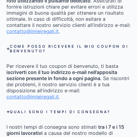
foto utilizzando il pulsante dedicato
. Assicurati di
fornire istruzioni chiare per evitare errori e utilizza
immagini di buona qualità per ottenere un risultato
ottimale. In caso di difficoltà, non esitare a
contattare il nostro servizio clienti all’indirizzo e-mail:
contatto@imieiregali.it
.
COME POSSO RICEVERE IL MIO COUPON DI
BENVENUTO?
Per ricevere il tuo coupon di benvenuto, ti basta
iscriverti con il tuo indirizzo e-mail nell’apposita
sezione presente in fondo a ogni pagina
. Se riscontri
dei problemi, il nostro servizio clienti è a tua
disposizione all’indirizzo e-mail:
contatto@imieiregali.it
.
QUALI SONO I TEMPI DI CONSEGNA?
I nostri tempi di consegna sono stimati
tra i 7 e i 15
giorni lavorativi
a causa del nostro modello di