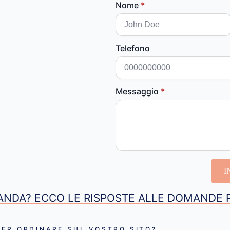
Nome
*
Telefono
Messaggio
*
I
NDA? ECCO LE RISPOSTE ALLE DOMANDE 
ER ORDINARE SUL VOSTRO SITO?