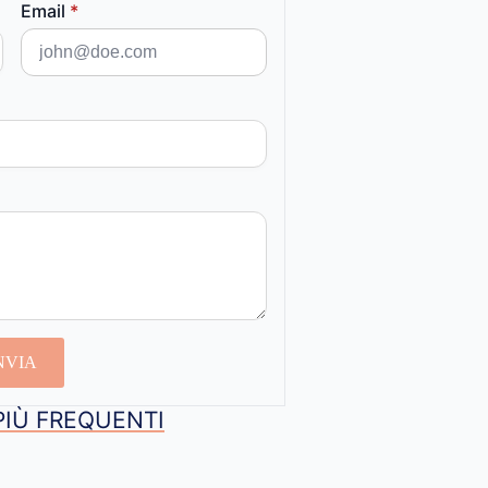
Email
*
NVIA
PIÙ FREQUENTI