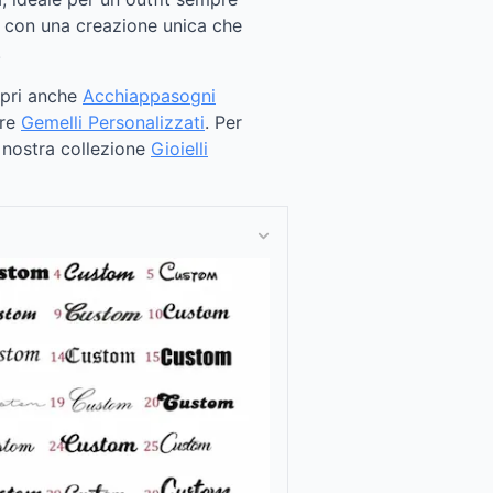
ari con una creazione unica che
.
opri anche
Acchiappasogni
re
Gemelli Personalizzati
. Per
a nostra collezione
Gioielli