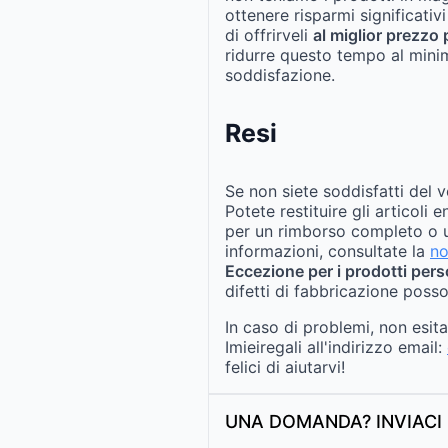
ottenere risparmi significativi
di offrirveli
al miglior prezzo 
ridurre questo tempo al mini
soddisfazione.
Resi
Se non siete soddisfatti del v
Potete restituire gli articoli 
per un rimborso completo o u
informazioni, consultate la
no
Eccezione per i prodotti pers
difetti di fabbricazione posso
In caso di problemi, non esit
Imieiregali all'indirizzo email:
felici di aiutarvi!
UNA DOMANDA? INVIACI 