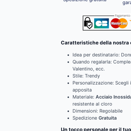
gar
Caratteristiche della nostra
Idea per destinatario: Don
Quando regalarla: Comple
Valentino, ecc.
Stile: Trendy
Personalizzazione: Scegli 
apposita
Materiale:
Acciaio Inossid
resistente al cloro
Dimensioni: Regolabile
Spedizione
Gratuita
Un tocco personale per il tuo