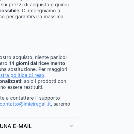
 sui prezzi di acquisto e quindi
possibile
. Ci impegniamo a
mo per garantirvi la massima
ostro acquisto, niente panico!
entro
14 giorni dal ricevimento
na sostituzione. Per maggiori
stra politica di reso
.
onalizzati
: solo i prodotti con
no essere restituiti.
ate a contattare il supporto
contatto@imieiregali.it
, saremo
UNA E-MAIL