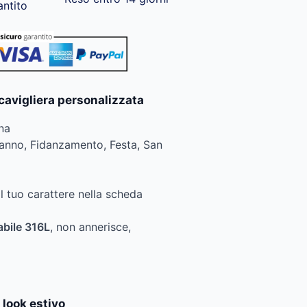
antito
 cavigliera personalizzata
na
anno, Fidanzamento, Festa, San
il tuo carattere nella scheda
abile 316L
, non annerisce,
 look estivo