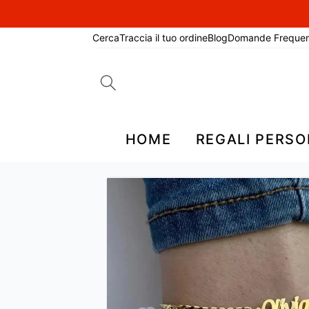
Cerca
Traccia il tuo ordine
Blog
Domande Frequen
Search
for:
HOME
REGALI PERSO