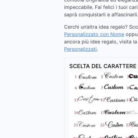
impeccabile. Fai felici i tuoi c
saprà conquistarli e affascinarli
Cerchi un’altra idea regalo? Sc
Personalizzato con Nome
oppu
ancora più idee regalo, visita l
Personalizzati
.
SCELTA DEL CARATTERE