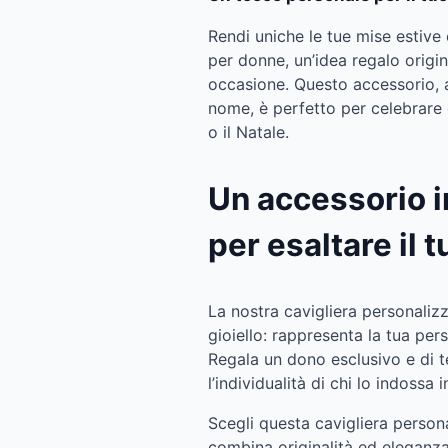
Rendi uniche le tue mise estiv
per donne, un’idea regalo origi
occasione. Questo accessorio, ar
nome, è perfetto per celebrare
o il Natale.
Un accessorio 
per esaltare il t
La nostra cavigliera personaliz
gioiello: rappresenta la tua perso
Regala un dono esclusivo e di 
l’individualità di chi lo indossa
Scegli questa cavigliera person
combina originalità ed eleganza