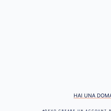
HAI UNA DOMA
DEVO CREARE UN ACCOUNT P