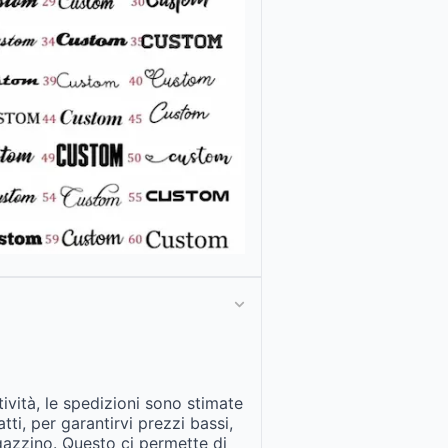
tività, le spedizioni sono stimate
fatti, per garantirvi prezzi bassi,
gazzino. Questo ci permette di