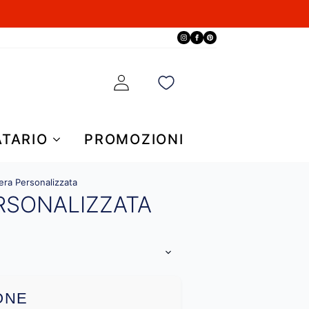
ATARIO
PROMOZIONI
iera Personalizzata
RSONALIZZATA
ONE