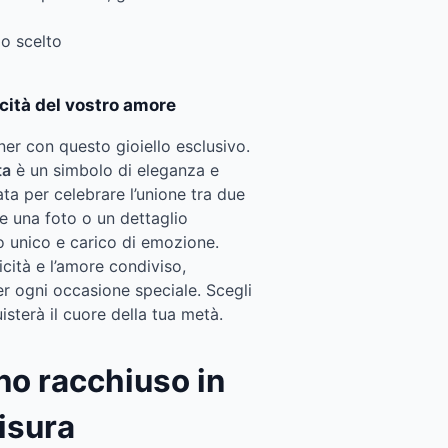
lo scelto
icità del vostro amore
tner con questo gioiello esclusivo.
ta
è un simbolo di eleganza e
a per celebrare l’unione tra due
e una foto o un dettaglio
 unico e carico di emozione.
icità e l’amore condiviso,
r ogni occasione speciale. Scegli
sterà il cuore della tua metà.
no racchiuso in
isura