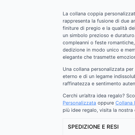
La collana coppia personalizzat
rappresenta la fusione di due a
finiture di pregio e la qualità d
un simbolo prezioso e duraturo.
compleanni o feste romantiche,
dedizione in modo unico e mem
elegante che trasmette emozion
Una collana personalizzata pe
eterno e di un legame indissolu
raffinatezza e sentimento auten
Cerchi un’altra idea regalo? Sc
Personalizzata
oppure
Collana 
più idee regalo, visita la nostra
SPEDIZIONE E RESI