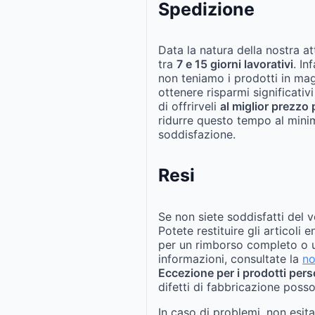
Spedizione
Data la natura della nostra at
tra
7 e 15 giorni lavorativi
. In
non teniamo i prodotti in ma
ottenere risparmi significativi
di offrirveli
al miglior prezzo 
ridurre questo tempo al mini
soddisfazione.
Resi
Se non siete soddisfatti del v
Potete restituire gli articoli 
per un rimborso completo o u
informazioni, consultate la
no
Eccezione per i prodotti pers
difetti di fabbricazione posso
In caso di problemi, non esit