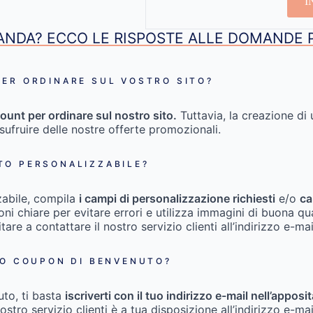
I
NDA? ECCO LE RISPOSTE ALLE DOMANDE 
ER ORDINARE SUL VOSTRO SITO?
ount per ordinare sul nostro sito.
Tuttavia, la creazione di 
usufruire delle nostre offerte promozionali.
TO PERSONALIZZABILE?
zabile, compila
i campi di personalizzazione richiesti
e/o
ca
zioni chiare per evitare errori e utilizza immagini di buona qu
itare a contattare il nostro servizio clienti all’indirizzo e-ma
IO COUPON DI BENVENUTO?
uto, ti basta
iscriverti con il tuo indirizzo e-mail nell’appo
nostro servizio clienti è a tua disposizione all’indirizzo e-ma