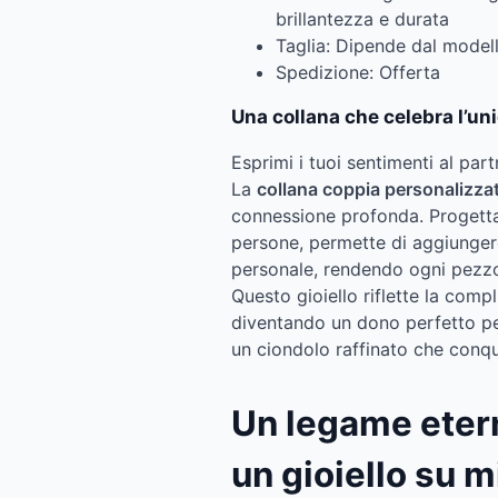
brillantezza e durata
Taglia: Dipende dal model
Spedizione: Offerta
Una collana che celebra l’un
Esprimi i tuoi sentimenti al par
La
collana coppia personalizza
connessione profonda. Progettat
persone, permette di aggiunger
personale, rendendo ogni pezzo
Questo gioiello riflette la compl
diventando un dono perfetto pe
un ciondolo raffinato che conqui
Un legame eter
un gioiello su m