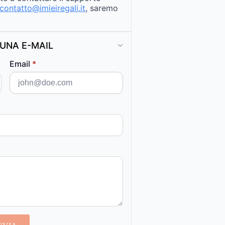
contatto@imieiregali.it
, saremo
UNA E-MAIL
Email
*