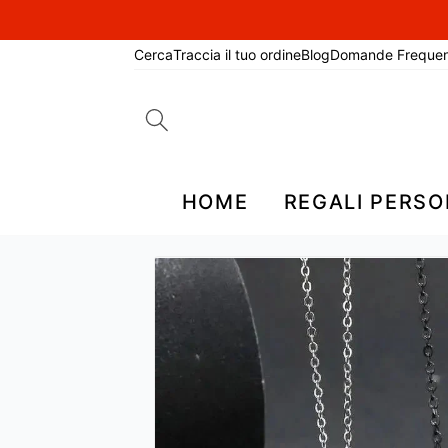
Cerca
Traccia il tuo ordine
Blog
Domande Frequen
Search
for:
HOME
REGALI PERSO