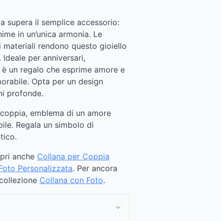
a supera il semplice accessorio:
nime in un’unica armonia. Le
ei materiali rendono questo gioiello
 Ideale per anniversari,
 è un regalo che esprime amore e
orabile. Opta per un design
i profonde.
r coppia, emblema di un amore
bile. Regala un simbolo di
tico.
opri anche
Collana per Coppia
Foto Personalizzata
. Per ancora
 collezione
Collana con Foto
.