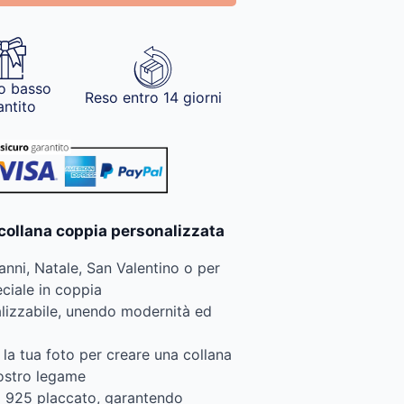
o basso
Reso entro 14 giorni
antito
 collana coppia personalizzata
nni, Natale, San Valentino o per
ciale in coppia
alizzabile, unendo modernità ed
 la tua foto per creare una collana
vostro legame
ng 925 placcato, garantendo