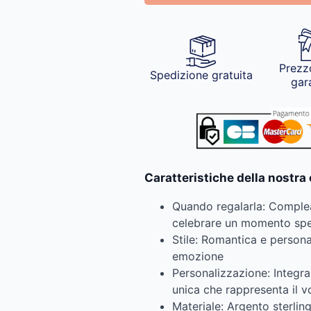
Prezz
Spedizione gratuita
gar
Caratteristiche della nostra
Quando regalarla: Complea
celebrare un momento spe
Stile: Romantica e person
emozione
Personalizzazione: Integra
unica che rappresenta il 
Materiale: Argento sterli